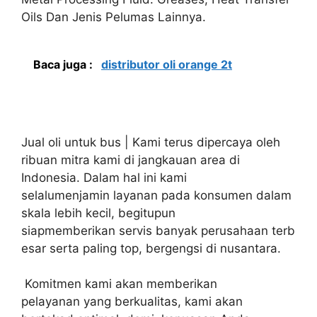
Oils Dan Jenis Pelumas Lainnya.
Baca juga :
distributor oli orange 2t
Jual oli untuk bus | Kami terus dipercaya oleh
ribuan mitra kami di jangkauan area di
Indonesia. Dalam hal ini kami
selalumenjamin layanan pada konsumen dalam
skala lebih kecil, begitupun
siapmemberikan servis banyak perusahaan terb
esar serta paling top, bergengsi di nusantara.
Komitmen kami akan memberikan
pelayanan yang berkualitas, kami akan