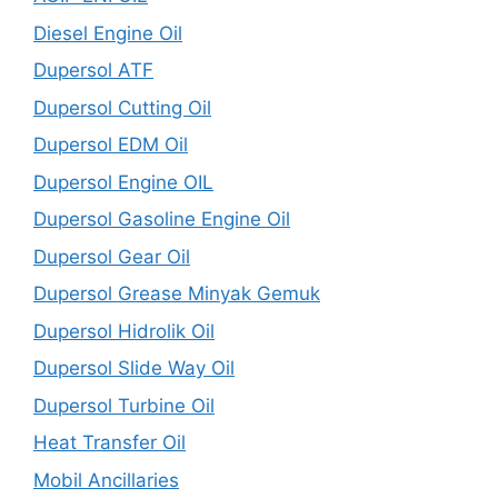
Diesel Engine Oil
Dupersol ATF
Dupersol Cutting Oil
Dupersol EDM Oil
Dupersol Engine OIL
Dupersol Gasoline Engine Oil
Dupersol Gear Oil
Dupersol Grease Minyak Gemuk
Dupersol Hidrolik Oil
Dupersol Slide Way Oil
Dupersol Turbine Oil
Heat Transfer Oil
Mobil Ancillaries