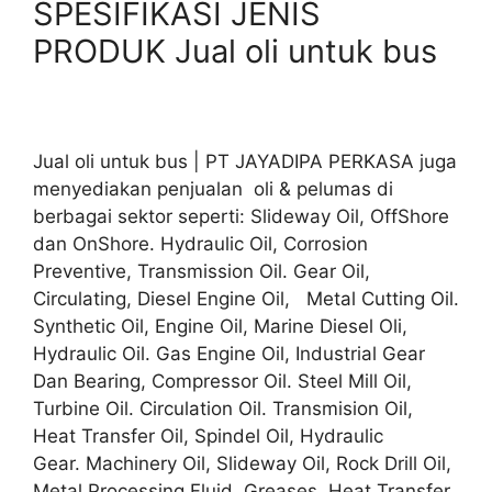
SPESIFIKASI JENIS
PRODUK Jual oli untuk bus
Jual oli untuk bus | PT JAYADIPA PERKASA juga
menyediakan penjualan oli & pelumas di
berbagai sektor seperti: Slideway Oil, OffShore
dan OnShore. Hydraulic Oil, Corrosion
Preventive, Transmission Oil. Gear Oil,
Circulating, Diesel Engine Oil, Metal Cutting Oil.
Synthetic Oil, Engine Oil, Marine Diesel Oli,
Hydraulic Oil. Gas Engine Oil, Industrial Gear
Dan Bearing, Compressor Oil. Steel Mill Oil,
Turbine Oil. Circulation Oil. Transmision Oil,
Heat Transfer Oil, Spindel Oil, Hydraulic
Gear. Machinery Oil, Slideway Oil, Rock Drill Oil,
Metal Processing Fluid. Greases, Heat Transfer