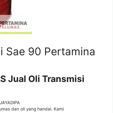
si Sae 90 Pertamina
Jual Oli Transmisi
T JAYADIPA
mas dan oli yang handal. Kami