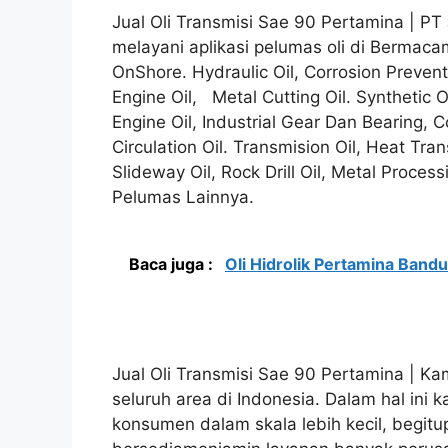
Jual Oli Transmisi Sae 90 Pertamina | 
melayani aplikasi pelumas oli di Bermaca
OnShore. Hydraulic Oil, Corrosion Preventi
Engine Oil, Metal Cutting Oil. Synthetic Oi
Engine Oil, Industrial Gear Dan Bearing, Co
Circulation Oil. Transmision Oil, Heat Tran
Slideway Oil, Rock Drill Oil, Metal Proces
Pelumas Lainnya.
Baca juga :
Oli Hidrolik Pertamina Band
Jual Oli Transmisi Sae 90 Pertamina | Ka
seluruh area di Indonesia. Dalam hal ini
konsumen dalam skala lebih kecil, begitu