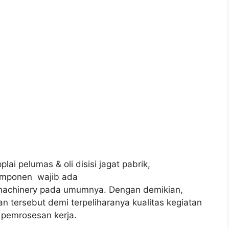
lai pelumas & oli disisi jagat pabrik,
omponen wajib ada
machinery pada umumnya. Dengan demikian,
nan tersebut demi terpeliharanya kualitas kegiatan
 pemrosesan kerja.