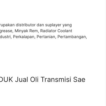
rupakan distributor dan suplayer yang
grease, Minyak Rem, Radiator Coolant
ndustri, Perkalapan, Pertanian, Pertambangan,
UK Jual Oli Transmisi Sae