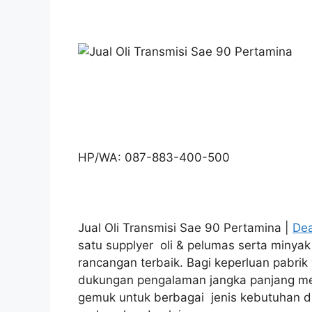
HP/WA: 087-883-400-500
Jual Oli Transmisi Sae 90 Pertamina |
Dea
satu supplyer oli & pelumas serta miny
rancangan terbaik. Bagi keperluan pabrik
dukungan pengalaman jangka panjang mel
gemuk untuk berbagai jenis kebutuhan d