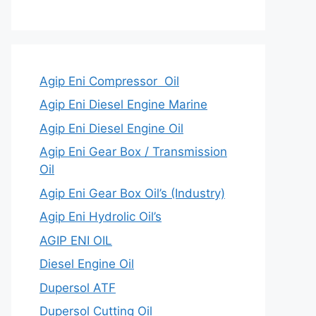
Agip Eni Compressor Oil
Agip Eni Diesel Engine Marine
Agip Eni Diesel Engine Oil
Agip Eni Gear Box / Transmission
Oil
Agip Eni Gear Box Oil’s (Industry)
Agip Eni Hydrolic Oil’s
AGIP ENI OIL
Diesel Engine Oil
Dupersol ATF
Dupersol Cutting Oil