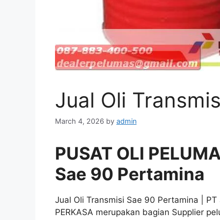
Jual Oli Transmi
March 4, 2026
by
admin
PUSAT OLI PELUMAS 
Sae 90 Pertamina
Jual Oli Transmisi Sae 90 Pertamina | P
PERKASA merupakan bagian Supplier pelu