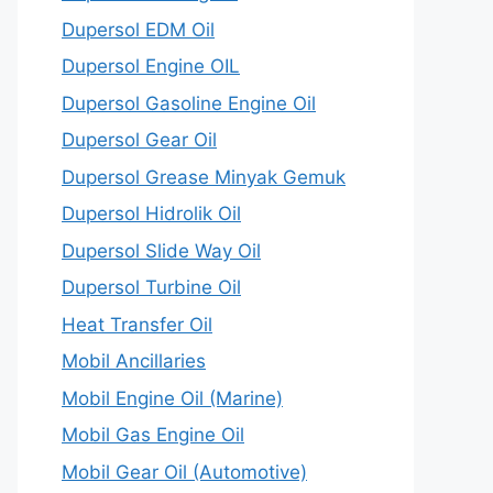
Dupersol EDM Oil
Dupersol Engine OIL
Dupersol Gasoline Engine Oil
Dupersol Gear Oil
Dupersol Grease Minyak Gemuk
Dupersol Hidrolik Oil
Dupersol Slide Way Oil
Dupersol Turbine Oil
Heat Transfer Oil
Mobil Ancillaries
Mobil Engine Oil (Marine)
Mobil Gas Engine Oil
Mobil Gear Oil (Automotive)