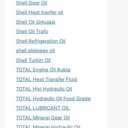
Shell Gear Oil
Shell Heat tranfer oil
Shell Oli Sirkulasi
Shell Oli Trafo
Shell Refrigeration Oil
shell slideway oil
Shell Turbin Oil
TOTAL Engine Oil Rubia
TOTAL Heat Transfer Fluid
TOTAL Hivi Hydraulic Oil
TOTAL Hydraulic Oil Food Grade
TOTAL LUBRICANT OIL
TOTAL Mineral Gear Oil
TOTAL Mineral Hydraulic Oil