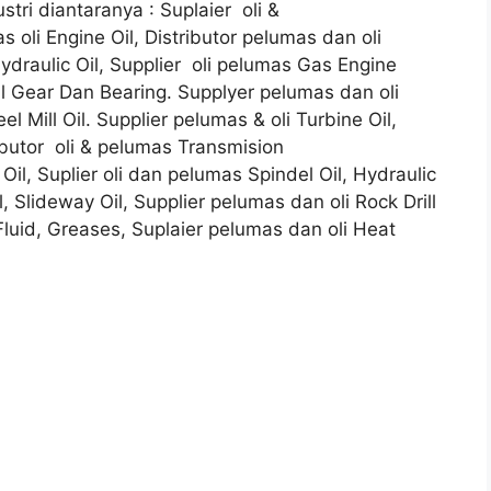
tri diantaranya : Suplaier oli &
s oli Engine Oil, Distributor pelumas dan oli
Hydraulic Oil, Supplier oli pelumas Gas Engine
ial Gear Dan Bearing. Supplyer pelumas dan oli
l Mill Oil. Supplier pelumas & oli Turbine Oil,
ributor oli & pelumas Transmision
Oil, Suplier oli dan pelumas Spindel Oil, Hydraulic
, Slideway Oil, Supplier pelumas dan oli Rock Drill
 Fluid, Greases, Suplaier pelumas dan oli Heat