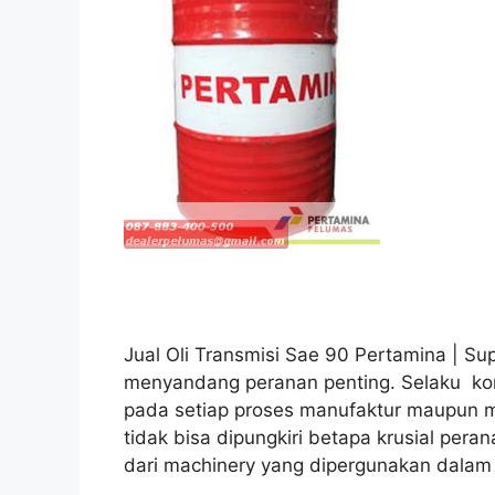
Jual Oli Transmisi Sae 90 Pertamina | Supp
menyandang peranan penting. Selaku k
pada setiap proses manufaktur maupun 
tidak bisa dipungkiri betapa krusial pera
dari machinery yang dipergunakan dalam