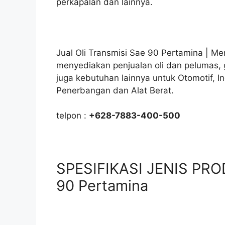
perkapalan dan lainnya.
Jual Oli Transmisi Sae 90 Pertamina | Me
menyediakan penjualan oli dan pelumas, 
juga kebutuhan lainnya untuk Otomotif, I
Penerbangan dan Alat Berat.
telpon :
+628-7883-400-500
SPESIFIKASI JENIS PROD
90 Pertamina