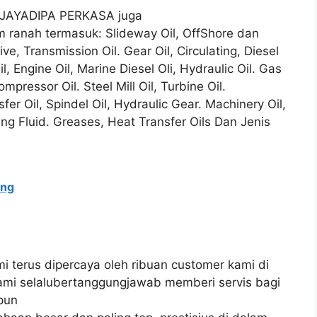
PT JAYADIPA PERKASA juga
m ranah termasuk: Slideway Oil, OffShore dan
ve, Transmission Oil. Gear Oil, Circulating, Diesel
l, Engine Oil, Marine Diesel Oli, Hydraulic Oil. Gas
mpressor Oil. Steel Mill Oil, Turbine Oil.
sfer Oil, Spindel Oil, Hydraulic Gear. Machinery Oil,
sing Fluid. Greases, Heat Transfer Oils Dan Jenis
ung
mi terus dipercaya oleh ribuan customer kami di
 kami selalubertanggungjawab memberi servis bagi
pun