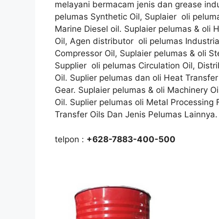
melayani bermacam jenis dan grease indus
pelumas Synthetic Oil, Suplaier oli peluma
Marine Diesel oil. Suplaier pelumas & oli 
Oil, Agen distributor oli pelumas Industr
Compressor Oil, Suplaier pelumas & oli Stee
Supplier oli pelumas Circulation Oil, Dist
Oil. Suplier pelumas dan oli Heat Transfer 
Gear. Suplaier pelumas & oli Machinery Oil
Oil. Suplier pelumas oli Metal Processing
Transfer Oils Dan Jenis Pelumas Lainnya.
telpon :
+628-7883-400-500