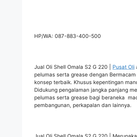
HP/WA: 087-883-400-500
Jual Oli Shell Omala S2 G 220 |
Pusat Oli
pelumas serta grease dengan Bermacam 
konsep terbaik. Khusus kepentingan manu
Didukung pengalaman jangka panjang me
pelumas serta grease bagi beraneka maca
pembangunan, perkapalan dan lainnya.
Jual Oli Shell Omala S2 G 220 | Merupaka