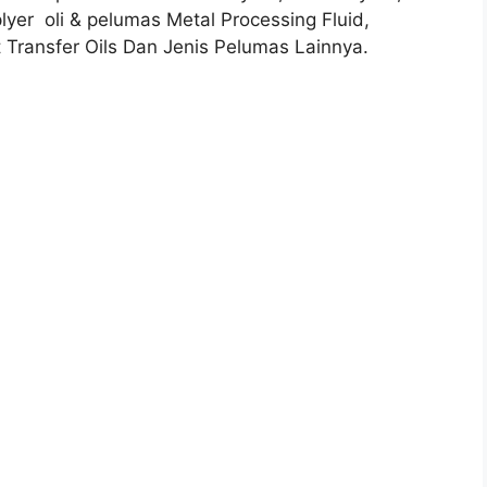
plyer oli & pelumas Metal Processing Fluid,
t Transfer Oils Dan Jenis Pelumas Lainnya.