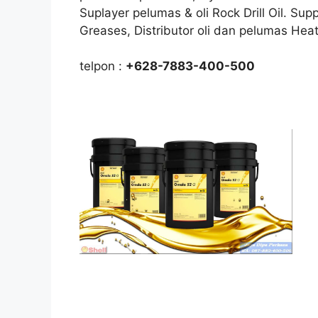
Suplayer pelumas & oli Rock Drill Oil. Sup
Greases, Distributor oli dan pelumas Hea
telpon :
+628-7883-400-500