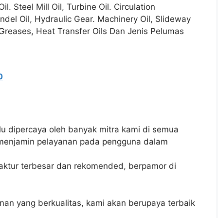
. Steel Mill Oil, Turbine Oil. Circulation
pindel Oil, Hydraulic Gear. Machinery Oil, Slideway
d. Greases, Heat Transfer Oils Dan Jenis Pelumas
0
alu dipercaya oleh banyak mitra kami di semua
lumenjamin pelayanan pada pengguna dalam
ktur terbesar dan rekomended, berpamor di
n yang berkualitas, kami akan berupaya terbaik