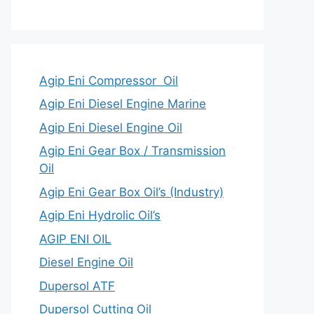
Agip Eni Compressor Oil
Agip Eni Diesel Engine Marine
Agip Eni Diesel Engine Oil
Agip Eni Gear Box / Transmission
Oil
Agip Eni Gear Box Oil’s (Industry)
Agip Eni Hydrolic Oil’s
AGIP ENI OIL
Diesel Engine Oil
Dupersol ATF
Dupersol Cutting Oil