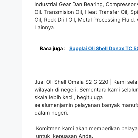
Industrial Gear Dan Bearing, Compressor Oil
Oil. Transmision Oil, Heat Transfer Oil, S
Oil, Rock Drill Oil, Metal Processing Flui
Lainnya.
Baca juga :
Supplai Oli Shell Donax TC 5
Jual Oli Shell Omala S2 G 220 | Kami sel
wilayah di negeri. Sementara kami sela
skala lebih kecil, begitujuga
selalumenjamin pelayanan banyak manufa
dalam negeri.
Komitmen kami akan memberikan pelayana
untuk kepuasan Anda.