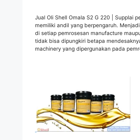
Jual Oli Shell Omala S2 G 220 | Supplai p
memiliki andil yang berpengaruh. Menjad
di setiap pemrosesan manufacture maup
tidak bisa dipungkiri betapa mendesaknya 
machinery yang dipergunakan pada pemro