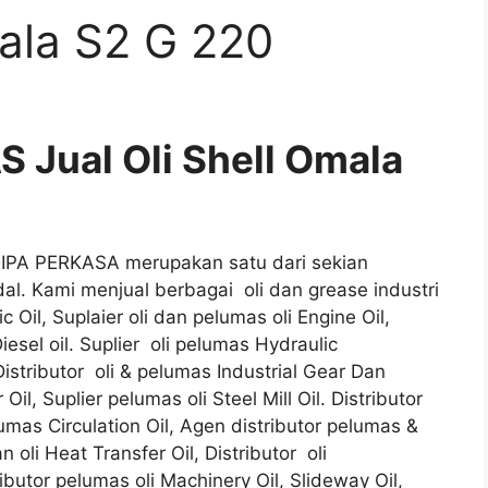
mala S2 G 220
Jual Oli Shell Omala
ADIPA PERKASA merupakan satu dari sekian
al. Kami menjual berbagai oli dan grease industri
c Oil, Suplaier oli dan pelumas oli Engine Oil,
esel oil. Suplier oli pelumas Hydraulic
Distributor oli & pelumas Industrial Gear Dan
il, Suplier pelumas oli Steel Mill Oil. Distributor
lumas Circulation Oil, Agen distributor pelumas &
n oli Heat Transfer Oil, Distributor oli
ibutor pelumas oli Machinery Oil, Slideway Oil,