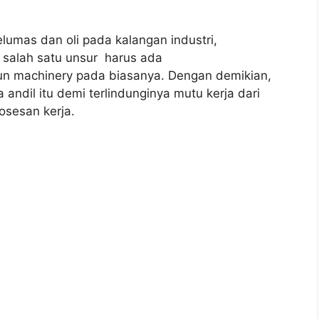
elumas dan oli pada kalangan industri,
i salah satu unsur harus ada
un machinery pada biasanya. Dengan demikian,
andil itu demi terlindunginya mutu kerja dari
sesan kerja.