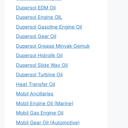
Dupersol EDM Oil
Dupersol Engine OIL
Dupersol Gasoline Engine Oil
Dupersol Gear Oil
Dupersol Grease Minyak Gemuk
Dupersol Hidrolik Oil
Dupersol Slide Way Oil
Dupersol Turbine Oil
Heat Transfer Oil
Mobil Ancillaries
Mobil Engine Oil (Marine)
Mobil Gas Engine Oil
Mobil Gear Oil (Automotive)