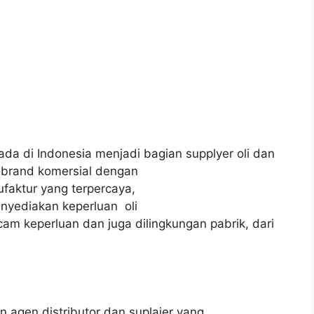
ada di Indonesia menjadi bagian supplyer oli dan
brand komersial dengan
faktur yang terpercaya,
nyediakan keperluan oli
m keperluan dan juga dilingkungan pabrik, dari
n agen distributor dan suplaier yang