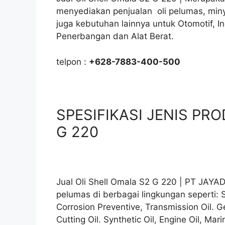
menyediakan penjualan oli pelumas, min
juga kebutuhan lainnya untuk Otomotif, I
Penerbangan dan Alat Berat.
telpon :
+628-7883-400-500
SPESIFIKASI JENIS PROD
G 220
Jual Oli Shell Omala S2 G 220 | PT JAYA
pelumas di berbagai lingkungan seperti: S
Corrosion Preventive, Transmission Oil. Ge
Cutting Oil. Synthetic Oil, Engine Oil, Mari