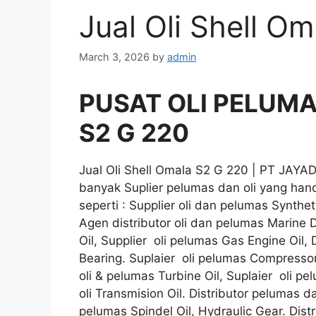
Jual Oli Shell O
March 3, 2026
by
admin
PUSAT OLI PELUMAS 
S2 G 220
Jual Oli Shell Omala S2 G 220 | PT JAY
banyak Suplier pelumas dan oli yang hand
seperti : Supplier oli dan pelumas Syntheti
Agen distributor oli dan pelumas Marine Di
Oil, Supplier oli pelumas Gas Engine Oil, 
Bearing. Suplaier oli pelumas Compressor O
oli & pelumas Turbine Oil, Suplaier oli pe
oli Transmision Oil. Distributor pelumas da
pelumas Spindel Oil, Hydraulic Gear. Distr