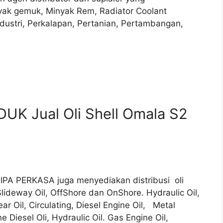
yak gemuk, Minyak Rem, Radiator Coolant
ndustri, Perkalapan, Pertanian, Pertambangan,
UK Jual Oli Shell Omala S2
DIPA PERKASA juga menyediakan distribusi oli
lideway Oil, OffShore dan OnShore. Hydraulic Oil,
ar Oil, Circulating, Diesel Engine Oil, Metal
ne Diesel Oli, Hydraulic Oil. Gas Engine Oil,