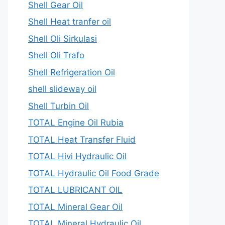
Shell Gear Oil
Shell Heat tranfer oil
Shell Oli Sirkulasi
Shell Oli Trafo
Shell Refrigeration Oil
shell slideway oil
Shell Turbin Oil
TOTAL Engine Oil Rubia
TOTAL Heat Transfer Fluid
TOTAL Hivi Hydraulic Oil
TOTAL Hydraulic Oil Food Grade
TOTAL LUBRICANT OIL
TOTAL Mineral Gear Oil
TOTAL Mineral Hydraulic Oil