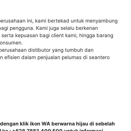
erusahaan ini, kami bertekad untuk menyambung
bagi pengguna. Kami juga selalu berkenan
erta kepuasan bagi client kami, hingga barang
konsumen.
 perusahaan distibutor yang tumbuh dan
 efisien dalam penjualan pelumas di seantero
dengan klik ikon WA berwarna hijau di sebelah