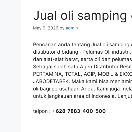
Jual oli samping
May 9, 2026
by
admin
Pencarian anda tentang Jual oli samping
distibutor dibidang : Pelumas Oli industri
dan alat-alat berat, serta oli dan peluma
Sebagai salah satu Agen Distributor Res
PERTAMINA, TOTAL, AGIP, MOBIL & EXXO
JABODETABEK. Maka kami bisa menjamin 
oli bagi perusahaan Anda. Kami juga mela
untuk jangkauan area di Indonesia. Lanju
telpon :
+628-7883-400-500