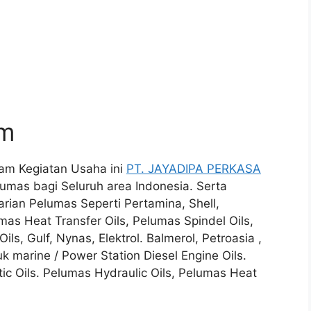
um
lam Kegiatan Usaha ini
PT. JAYADIPA PERKASA
mas bagi Seluruh area Indonesia. Serta
ian Pelumas Seperti Pertamina, Shell,
mas Heat Transfer Oils, Pelumas Spindel Oils,
ils, Gulf, Nynas, Elektrol. Balmerol, Petroasia ,
k marine / Power Station Diesel Engine Oils.
tic Oils. Pelumas Hydraulic Oils, Pelumas Heat