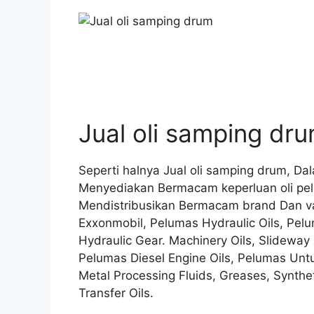
Jual oli samping dr
Seperti halnya Jual oli samping drum, Da
Menyediakan Bermacam keperluan oli pelu
Mendistribusikan Bermacam brand Dan var
Exxonmobil, Pelumas Hydraulic Oils, Pelu
Hydraulic Gear. Machinery Oils, Slideway O
Pelumas Diesel Engine Oils, Pelumas Untu
Metal Processing Fluids, Greases, Synthe
Transfer Oils.