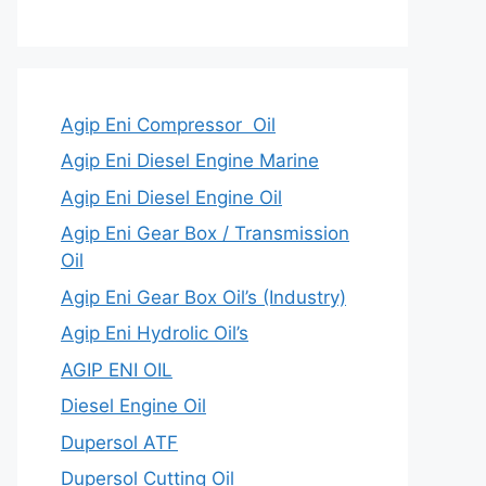
Agip Eni Compressor Oil
Agip Eni Diesel Engine Marine
Agip Eni Diesel Engine Oil
Agip Eni Gear Box / Transmission
Oil
Agip Eni Gear Box Oil’s (Industry)
Agip Eni Hydrolic Oil’s
AGIP ENI OIL
Diesel Engine Oil
Dupersol ATF
Dupersol Cutting Oil