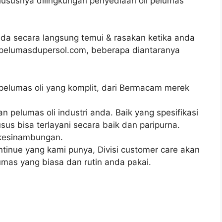
hususnya dilingkungan penyediaan oli pelumas
a secara langsung temui & rasakan ketika anda
ri pelumasdupersol.com, beberapa diantaranya
 pelumas oli yang komplit, dari Bermacam merek
pelumas oli industri anda. Baik yang spesifikasi
s bisa terlayani secara baik dan paripurna.
rkesinambungan.
ntinue yang kami punya, Divisi customer care akan
mas yang biasa dan rutin anda pakai.