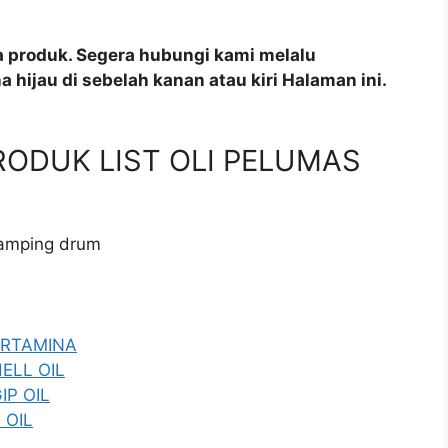
a produk. Segera hubungi kami melalu
 hijau di sebelah kanan atau kiri Halaman ini.
 PRODUK LIST OLI PELUMAS
 samping drum
PERTAMINA
HELL OIL
IP OIL
 OIL