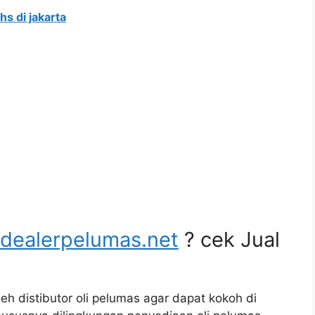
chs di jakarta
dealerpelumas.net
? cek Jual
eh distibutor oli pelumas agar dapat kokoh di