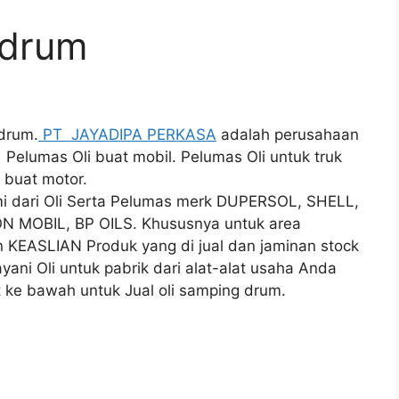
 drum
 drum.
PT JAYADIPA PERKASA
adalah perusahaan
, Pelumas Oli buat mobil. Pelumas Oli untuk truk
s buat motor.
mi dari Oli Serta Pelumas merk DUPERSOL, SHELL,
N MOBIL, BP OILS. Khususnya untuk area
KEASLIAN Produk yang di jual dan jaminan stock
yani Oli untuk pabrik dari alat-alat usaha Anda
t ke bawah untuk Jual oli samping drum.