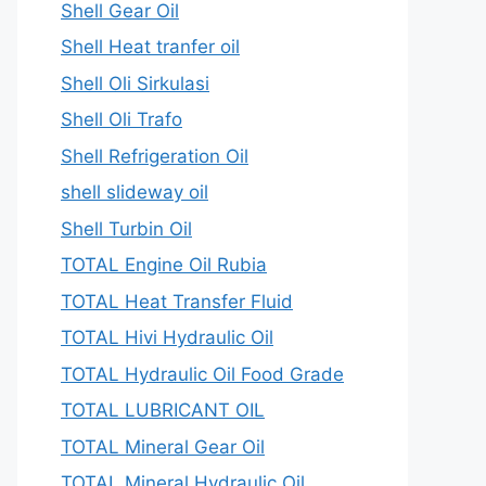
Shell Gear Oil
Shell Heat tranfer oil
Shell Oli Sirkulasi
Shell Oli Trafo
Shell Refrigeration Oil
shell slideway oil
Shell Turbin Oil
TOTAL Engine Oil Rubia
TOTAL Heat Transfer Fluid
TOTAL Hivi Hydraulic Oil
TOTAL Hydraulic Oil Food Grade
TOTAL LUBRICANT OIL
TOTAL Mineral Gear Oil
TOTAL Mineral Hydraulic Oil