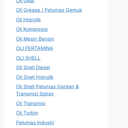
Oli Gear
Oli Grease / Pelumas Gemuk
Oli Hidrolik
Oli Kompresor
Oli Mesin Bensin
OLI PERTAMINA
OLI SHELL
Oli Shell Diesel
Oli Shell Hidrolik
Oli Shell Pelumas Gardan &
Transmisi Spirax
Oli Transmisi
Oli Turbin
Pelumas Industri