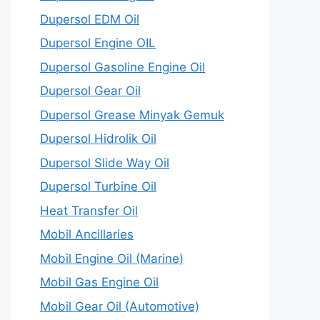
Dupersol EDM Oil
Dupersol Engine OIL
Dupersol Gasoline Engine Oil
Dupersol Gear Oil
Dupersol Grease Minyak Gemuk
Dupersol Hidrolik Oil
Dupersol Slide Way Oil
Dupersol Turbine Oil
Heat Transfer Oil
Mobil Ancillaries
Mobil Engine Oil (Marine)
Mobil Gas Engine Oil
Mobil Gear Oil (Automotive)