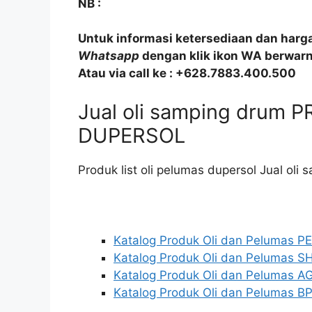
NB :
Untuk informasi ketersediaan dan harg
Whatsapp
dengan klik ikon WA berwarna
Atau via call ke : +628.7883.400.500
Jual oli samping drum
DUPERSOL
Produk list oli pelumas dupersol Jual oli
Katalog Produk Oli dan Pelumas 
Katalog Produk Oli dan Pelumas S
Katalog Produk Oli dan Pelumas AG
Katalog Produk Oli dan Pelumas BP