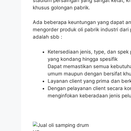
stadium persaingan yang sangat ketat, k
khusus golongan pabrik.
Ada beberapa keuntungan yang dapat and
mengorder produk oli pabrik industri da
adalah sbb :
Ketersediaan jenis, type, dan spek
yang kondang hingga spesifik
Dapat memastikan semua kebutuhan 
umum maupun dengan bersifat khusu
Layanan client yang prima dan be
Dengan pelayanan client secara ko
menginfokan keberadaan jenis pelu