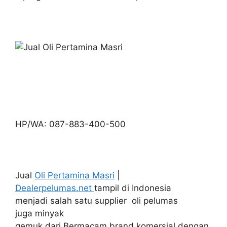
HP/WA: 087-883-400-500
Jual
Oli Pertamina Masri
|
Dealerpelumas.net
tampil di Indonesia
menjadi salah satu supplier oli pelumas
juga minyak
gemuk dari Bermacam brand komersial dengan