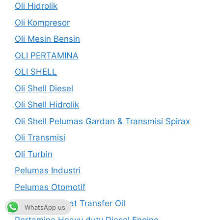
Oli Hidrolik
Oli Kompresor
Oli Mesin Bensin
OLI PERTAMINA
OLI SHELL
Oli Shell Diesel
Oli Shell Hidrolik
Oli Shell Pelumas Gardan & Transmisi Spirax
Oli Transmisi
Oli Turbin
Pelumas Industri
Pelumas Otomotif
Pertamina Heat Transfer Oil
WhatsApp us
Pertamina Heavy duty Diesel Engine