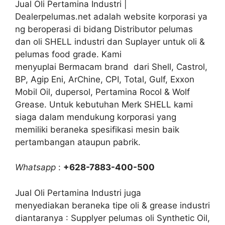
Jual Oli Pertamina Industri |
Dealerpelumas.net adalah website korporasi ya
ng beroperasi di bidang Distributor pelumas
dan oli SHELL industri dan Suplayer untuk oli &
pelumas food grade. Kami
menyuplai Bermacam brand dari Shell, Castrol,
BP, Agip Eni, ArChine, CPI, Total, Gulf, Exxon
Mobil Oil, dupersol, Pertamina Rocol & Wolf
Grease. Untuk kebutuhan Merk SHELL kami
siaga dalam mendukung korporasi yang
memiliki beraneka spesifikasi mesin baik
pertambangan ataupun pabrik.
Whatsapp
:
+628-7883-400-500
Jual Oli Pertamina Industri juga
menyediakan beraneka tipe oli & grease industri
diantaranya : Supplyer pelumas oli Synthetic Oil,