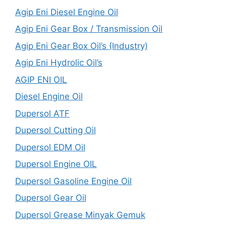
Agip Eni Diesel Engine Oil
Agip Eni Gear Box / Transmission Oil
Agip Eni Gear Box Oil’s (Industry)
Agip Eni Hydrolic Oil’s
AGIP ENI OIL
Diesel Engine Oil
Dupersol ATF
Dupersol Cutting Oil
Dupersol EDM Oil
Dupersol Engine OIL
Dupersol Gasoline Engine Oil
Dupersol Gear Oil
Dupersol Grease Minyak Gemuk