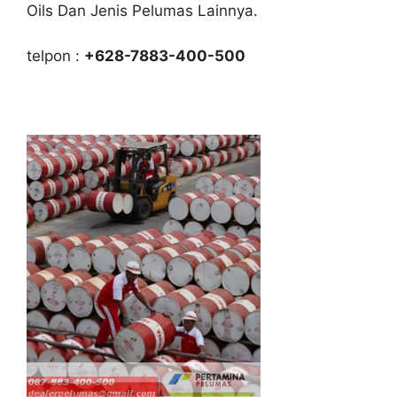
Oils Dan Jenis Pelumas Lainnya.
telpon :
+628-7883-400-500