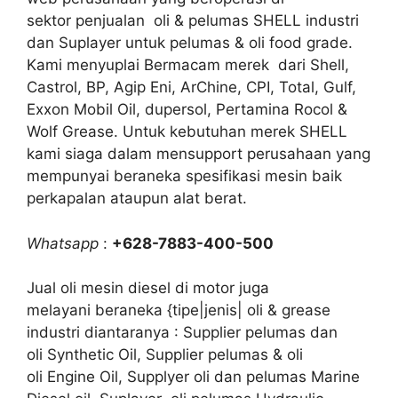
sektor penjualan oli & pelumas SHELL industri
dan Suplayer untuk pelumas & oli food grade.
Kami menyuplai Bermacam merek dari Shell,
Castrol, BP, Agip Eni, ArChine, CPI, Total, Gulf,
Exxon Mobil Oil, dupersol, Pertamina Rocol &
Wolf Grease. Untuk kebutuhan merek SHELL
kami siaga dalam mensupport perusahaan yang
mempunyai beraneka spesifikasi mesin baik
perkapalan ataupun alat berat.
Whatsapp
:
+628-7883-400-500
Jual oli mesin diesel di motor juga
melayani beraneka {tipe|jenis| oli & grease
industri diantaranya : Supplier pelumas dan
oli Synthetic Oil, Supplier pelumas & oli
oli Engine Oil, Supplyer oli dan pelumas Marine