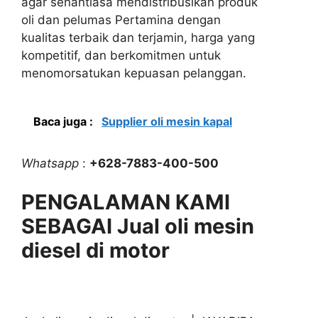
agar senantiasa mendistribusikan produk
oli dan pelumas Pertamina dengan
kualitas terbaik dan terjamin, harga yang
kompetitif, dan berkomitmen untuk
menomorsatukan kepuasan pelanggan.
Baca juga :
Supplier oli mesin kapal
Whatsapp
:
+628-7883-400-500
PENGALAMAN KAMI
SEBAGAI Jual oli mesin
diesel di motor