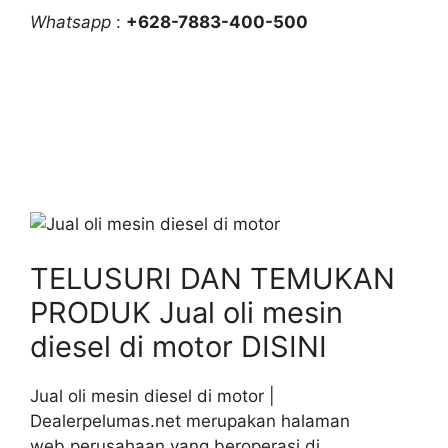
Whatsapp
:
+628-7883-400-500
TELUSURI DAN TEMUKAN
PRODUK Jual oli mesin
diesel di motor DISINI
Jual oli mesin diesel di motor |
Dealerpelumas.net merupakan halaman
web perusahaan yang beroperasi di