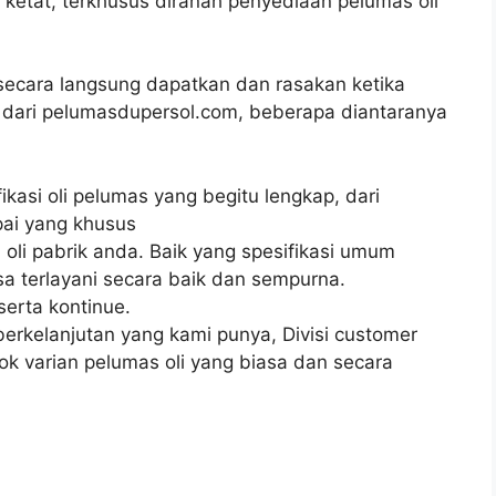
u ketat, terkhusus diranah penyediaan pelumas oli
ecara langsung dapatkan dan rasakan ketika
 dari pelumasdupersol.com, beberapa diantaranya
fikasi oli pelumas yang begitu lengkap, dari
pai yang khusus
oli pabrik anda. Baik yang spesifikasi umum
a terlayani secara baik dan sempurna.
erta kontinue.
rkelanjutan yang kami punya, Divisi customer
ok varian pelumas oli yang biasa dan secara