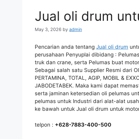
Jual oli drum un
May 3, 2026
by
admin
Pencarian anda tentang
Jual oli drum
unt
perusahaan Penyuplai dibidang : Pelumas
truk dan crane, serta Pelumas buat motor
Sebagai salah satu Supplier Resmi dari
PERTAMINA, TOTAL, AGIP, MOBIL & EXXO
JABODETABEK. Maka kami dapat memastik
serta jaminan ketersedian oli pelumas u
pelumas untuk Industri dari alat-alat usa
ke bawah untuk Jual oli drum untuk motor
telpon :
+628-7883-400-500