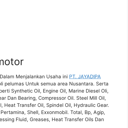
motor
, Dalam Menjalankan Usaha ini
PT. JAYADIPA
li pelumas Untuk semua area Nusantara. Serta
rti Synthetic Oil, Engine Oil, Marine Diesel Oli,
ear Dan Bearing, Compressor Oil. Steel Mill Oil,
il, Heat Transfer Oil, Spindel Oil, Hydraulic Gear.
, Pertamina, Shell, Exxonmobil. Total, Bp, Agip,
essing Fluid, Greases, Heat Transfer Oils Dan