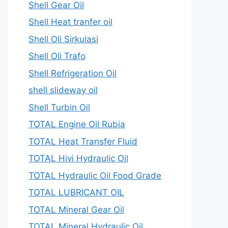
Shell Gear Oil
Shell Heat tranfer oil
Shell Oli Sirkulasi
Shell Oli Trafo
Shell Refrigeration Oil
shell slideway oil
Shell Turbin Oil
TOTAL Engine Oil Rubia
TOTAL Heat Transfer Fluid
TOTAL Hivi Hydraulic Oil
TOTAL Hydraulic Oil Food Grade
TOTAL LUBRICANT OIL
TOTAL Mineral Gear Oil
TOTAL Mineral Hydraulic Oil