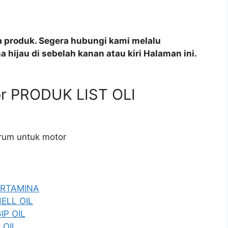
a produk. Segera hubungi kami melalu
 hijau di sebelah kanan atau kiri Halaman ini.
tor PRODUK LIST OLI
 drum untuk motor
PERTAMINA
HELL OIL
IP OIL
 OIL