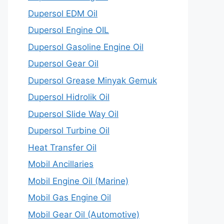
Dupersol EDM Oil
Dupersol Engine OIL
Dupersol Gasoline Engine Oil
Dupersol Gear Oil
Dupersol Grease Minyak Gemuk
Dupersol Hidrolik Oil
Dupersol Slide Way Oil
Dupersol Turbine Oil
Heat Transfer Oil
Mobil Ancillaries
Mobil Engine Oil (Marine)
Mobil Gas Engine Oil
Mobil Gear Oil (Automotive)