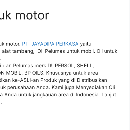
tuk motor
uk motor.
PT JAYADIPA PERKASA
yaitu
 alat tambang, Oli Pelumas untuk mobil. Oli untuk
.
 Oli dan Pelumas merk DUPERSOL, SHELL,
N MOBIL, BP OILS. Khususnya untuk area
an ke-ASLI-an Produk yang di Distribusikan
ntuk perusahaan Anda. Kami juga Menyediakan Oli
ha Anda untuk jangkauan area di Indonesia. Lanjut
.