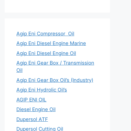
Agip Eni Compressor Oil
Agip Eni Diesel Engine Marine
Agip Eni Diesel Engine Oil
Agip Eni Gear Box / Transmission
Oil
Agip Eni Gear Box Oil’s (Industry)
Agip Eni Hydrolic Oil’s
AGIP ENI OIL
Diesel Engine Oil
Dupersol ATF
Dupersol Cutting Oil