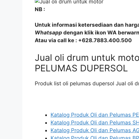
NB :
Untuk informasi ketersediaan dan harg
Whatsapp
dengan klik ikon WA berwarna
Atau via call ke : +628.7883.400.500
Jual oli drum untuk mo
PELUMAS DUPERSOL
Produk list oli pelumas dupersol Jual oli
Katalog Produk Oli dan Pelumas 
Katalog Produk Oli dan Pelumas S
Katalog Produk Oli dan Pelumas AG
Katalog Produk Oli dan Pelumas BP