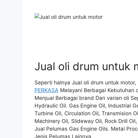
Jual oli drum untuk 
Seperti halnya Jual oli drum untuk motor
PERKASA
Melayani Berbagai Kebutuhan o
Menjual Berbagai brand Dan varian oli Sepe
Hydraulic Oil. Gas Engine Oil, Industrial G
Turbine Oil, Circulation Oil, Transmision O
Machinery Oil, Slideway Oil, Rock Drill Oil
Jual Pelumas Gas Engine Oils. Metal Proc
Jenis Pelumas Lainnya.