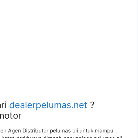
ri
dealerpelumas.net
?
motor
leh Agen Distributor pelumas oli untuk mampu