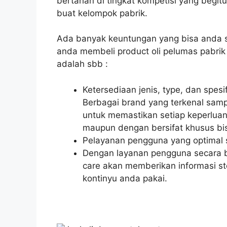
bertahan di tingkat kompetisi yang begit
buat kelompok pabrik.
Ada banyak keuntungan yang bisa anda s
anda membeli product oli pelumas pabrik
adalah sbb :
Ketersediaan jenis, type, dan spesi
Berbagai brand yang terkenal sam
untuk memastikan setiap keperluan 
maupun dengan bersifat khusus bis
Pelayanan pengguna yang optimal s
Dengan layanan pengguna secara be
care akan memberikan informasi st
kontinyu anda pakai.