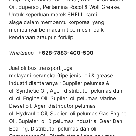
Oil, dupersol, Pertamina Rocol & Wolf Grease.
Untuk keperluan merek SHELL kami
siaga dalam membantu korporasi yang
mempunyai bermacam tipe mesin baik
kendaraan ataupun forklip.
Whatsapp
:
+628-7883-400-500
Jual oli bus transport juga
melayani beraneka {tipe|jenis| oli & grease
industri diantaranya : Supplier pelumas &
oli Synthetic Oil, Agen distributor pelumas dan
oli oli Engine Oil, Suplier oli pelumas Marine
Diesel oil. Agen distributor pelumas
oli Hydraulic Oil, Suplier oli pelumas Gas Engine
Oil, Suplaier oli & pelumas Industrial Gear Dan
Bearing. Distributor pelumas dan oli