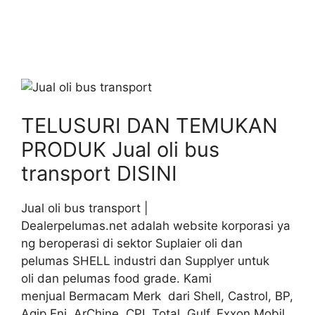
TELUSURI DAN TEMUKAN
PRODUK Jual oli bus
transport DISINI
Jual oli bus transport |
Dealerpelumas.net adalah website korporasi ya
ng beroperasi di sektor Suplaier oli dan
pelumas SHELL industri dan Supplyer untuk
oli dan pelumas food grade. Kami
menjual Bermacam Merk dari Shell, Castrol, BP,
Agip Eni, ArChine, CPI, Total, Gulf, Exxon Mobil