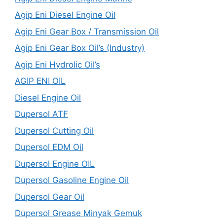
Agip Eni Diesel Engine Oil
Agip Eni Gear Box / Transmission Oil
Agip Eni Gear Box Oil’s (Industry)
Agip Eni Hydrolic Oil’s
AGIP ENI OIL
Diesel Engine Oil
Dupersol ATF
Dupersol Cutting Oil
Dupersol EDM Oil
Dupersol Engine OIL
Dupersol Gasoline Engine Oil
Dupersol Gear Oil
Dupersol Grease Minyak Gemuk