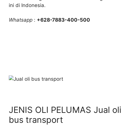
ini di Indonesia.
Whatsapp
:
+628-7883-400-500
JENIS OLI PELUMAS Jual oli
bus transport