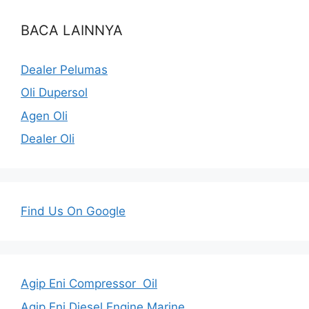
BACA LAINNYA
Dealer Pelumas
Oli Dupersol
Agen Oli
Dealer Oli
Find Us On Google
Agip Eni Compressor Oil
Agip Eni Diesel Engine Marine