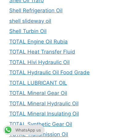
Shell Oli Trafo
Shell Refrigeration Oil
shell slideway oil
Shell Turbin Oil
TOTAL Engine Oil Rubia
TOTAL Heat Transfer Fluid
TOTAL Hivi Hydraulic Oil
TOTAL Hydraulic Oil Food Grade
TOTAL LUBRICANT OIL
TOTAL Mineral Gear Oil
TOTAL Mineral Hydraulic Oil
TOTAL Mineral Insulating Oil
TOTAL Synthetic Gear Oil
WhatsApp us
TOTAL Transmission Oil