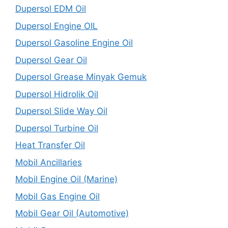
Dupersol EDM Oil
Dupersol Engine OIL
Dupersol Gasoline Engine Oil
Dupersol Gear Oil
Dupersol Grease Minyak Gemuk
Dupersol Hidrolik Oil
Dupersol Slide Way Oil
Dupersol Turbine Oil
Heat Transfer Oil
Mobil Ancillaries
Mobil Engine Oil (Marine)
Mobil Gas Engine Oil
Mobil Gear Oil (Automotive)