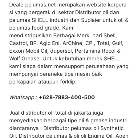
Dealerpelumas.net merupakan website korpora
si yang bergerak di sektor Distributor oli dan
pelumas SHELL industri dan Suplaier untuk oli &
pelumas food grade. Kami
mendistribusikan Berbagai Merk dari Shell,
Castrol, BP, Agip Eni, ArChine, CPI, Total, Gulf,
Exxon Mobil Oil, dupersol, Pertamina Rocol &
Wolf Grease. Untuk kebutuhan merek SHELL
kami siaga dalam mensupport perusahaan yang
mempunyai beraneka tipe mesin baik
perkapalan ataupun forklip.
Whatsapp
:
+628-7883-400-500
Jual distributor oli total di jakarta juga
menyediakan berbagai tipe oli & grease industri
diantaranya : Distributor pelumas oli Synthetic
Oil, Distributor pelumas & oli oli Engine Oil, Agen