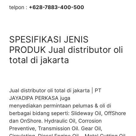
telpon :
+628-7883-400-500
SPESIFIKASI JENIS
PRODUK Jual distributor oli
total di jakarta
Jual distributor oli total di jakarta | PT
JAYADIPA PERKASA juga
menyediakan permintaan pelumas & oli di
berbagai bidang seperti: Slideway Oil, OffShore
dan OnShore. Hydraulic Oil, Corrosion
Preventive, Transmission Oil. Gear Oil,
Circulating, Diesel Engine Oil, Metal Cutting Oil.