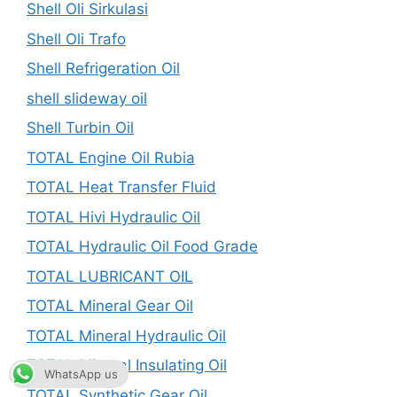
Shell Oli Sirkulasi
Shell Oli Trafo
Shell Refrigeration Oil
shell slideway oil
Shell Turbin Oil
TOTAL Engine Oil Rubia
TOTAL Heat Transfer Fluid
TOTAL Hivi Hydraulic Oil
TOTAL Hydraulic Oil Food Grade
TOTAL LUBRICANT OIL
TOTAL Mineral Gear Oil
TOTAL Mineral Hydraulic Oil
TOTAL Mineral Insulating Oil
WhatsApp us
TOTAL Synthetic Gear Oil