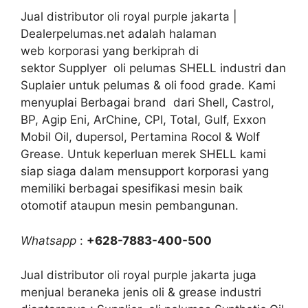
Jual distributor oli royal purple jakarta |
Dealerpelumas.net adalah halaman
web korporasi yang berkiprah di
sektor Supplyer oli pelumas SHELL industri dan
Suplaier untuk pelumas & oli food grade. Kami
menyuplai Berbagai brand dari Shell, Castrol,
BP, Agip Eni, ArChine, CPI, Total, Gulf, Exxon
Mobil Oil, dupersol, Pertamina Rocol & Wolf
Grease. Untuk keperluan merek SHELL kami
siap siaga dalam mensupport korporasi yang
memiliki berbagai spesifikasi mesin baik
otomotif ataupun mesin pembangunan.
Whatsapp
:
+628-7883-400-500
Jual distributor oli royal purple jakarta juga
menjual beraneka jenis oli & grease industri