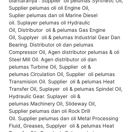
diantaranya : Supplier oli pelumas Synthetic Oil,
Supplier pelumas oli oli Engine Oil,
Suplier pelumas dan oli Marine Diesel
oil. Suplayer pelumas oli Hydraulic
Oil, Distributor oli & pelumas Gas Engine
Oil, Supplyer oli & pelumas Industrial Gear Dan
Bearing. Distributor oli dan pelumas
Compressor Oil, Agen distributor pelumas & oli
Steel Mill Oil. Agen distributor oli dan
pelumas Turbine Oil, Supplier oli &
pelumas Circulation Oil, Supplier oli pelumas
Transmision Oil. Supplier oli & pelumas Heat
Transfer Oil, Suplayer oli & pelumas Spindel Oil,
Hydraulic Gear. Suplayer oli &
pelumas Machinery Oil, Slideway Oil,
Supplier pelumas dan oli Rock Drill
Oil. Supplier pelumas dan oli Metal Processing
Fluid, Greases, Supplyer oli & pelumas Heat