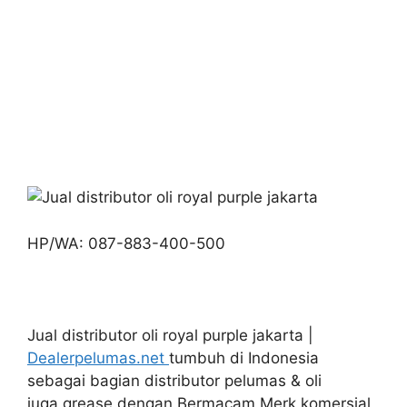
HP/WA: 087-883-400-500
Jual distributor oli royal purple jakarta |
Dealerpelumas.net
tumbuh di Indonesia
sebagai bagian distributor pelumas & oli
juga grease dengan Bermacam Merk komersial