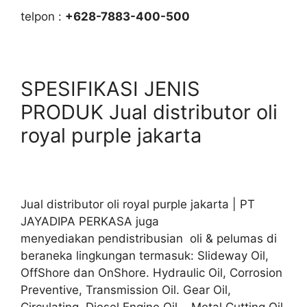
telpon :
+628-7883-400-500
SPESIFIKASI JENIS
PRODUK Jual distributor oli
royal purple jakarta
Jual distributor oli royal purple jakarta | PT
JAYADIPA PERKASA juga
menyediakan pendistribusian oli & pelumas di
beraneka lingkungan termasuk: Slideway Oil,
OffShore dan OnShore. Hydraulic Oil, Corrosion
Preventive, Transmission Oil. Gear Oil,
Circulating, Diesel Engine Oil, Metal Cutting Oil.