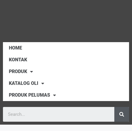
HOME
KONTAK
PRODUK
KATALOG OLI
PRODUK PELUMAS