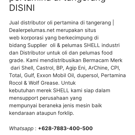
DISINI
Jual distributor oli pertamina di tangerang |
Dealerpelumas.net merupakan situs
web korporasi yang berkecimpung di
bidang Supplier oli & pelumas SHELL industri
dan Distributor untuk oli dan pelumas food
grade. Kami mendistribusikan Bermacam Merk
dari Shell, Castrol, BP, Agip Eni, ArChine, CPI,
Total, Gulf, Exxon Mobil Oil, dupersol, Pertamina
Rocol & Wolf Grease. Untuk
kebutuhan merek SHELL kami siap dalam
mensupport perusahaan yang
mempunyai beraneka jenis mesin baik
kendaraan ataupun forklip.
Whatsapp
:
+628-7883-400-500