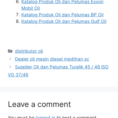
Katalog Produk Oli dan Pelumas Exxon
Mobil Oil
Katalog Produk Oli dan Pelumas BP Oil
Katalog Produk Oli dan Pelumas Gulf Oil
distributor oli
Dealer oli mesin diesel meditran sc
Supplier Oli dan Pelumas Turalik 45 / 48 ISO
VG 37/46
Leave a comment
You must be
logged in
to post a comment.