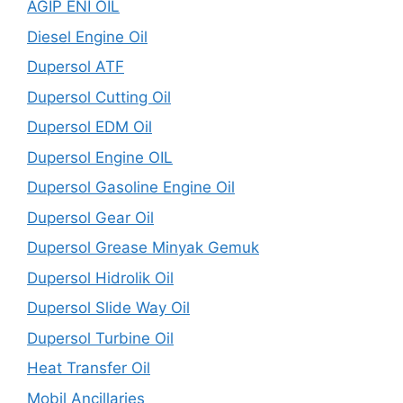
AGIP ENI OIL
Diesel Engine Oil
Dupersol ATF
Dupersol Cutting Oil
Dupersol EDM Oil
Dupersol Engine OIL
Dupersol Gasoline Engine Oil
Dupersol Gear Oil
Dupersol Grease Minyak Gemuk
Dupersol Hidrolik Oil
Dupersol Slide Way Oil
Dupersol Turbine Oil
Heat Transfer Oil
Mobil Ancillaries