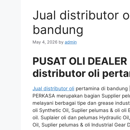
Jual distributor 
bandung
May 4, 2026
by
admin
PUSAT OLI DEALER
distributor oli per
Jual distributor oli
pertamina di bandung 
PERKASA merupakan bagian Supplier pelu
melayani berbagai tipe dan grease industr
oli Synthetic Oil, Suplier pelumas & oli ol
oil. Suplaier oli dan pelumas Hydraulic Oi
Oil, Suplier pelumas & oli Industrial Gea