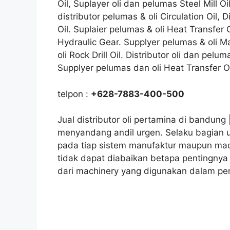
Oil, Suplayer oli dan pelumas Steel Mill Oi
distributor pelumas & oli Circulation Oil, 
Oil. Suplaier pelumas & oli Heat Transfer O
Hydraulic Gear. Supplyer pelumas & oli Ma
oli Rock Drill Oil. Distributor oli dan pel
Supplyer pelumas dan oli Heat Transfer O
telpon :
+628-7883-400-500
Jual distributor oli pertamina di bandung 
menyandang andil urgen. Selaku bagian 
pada tiap sistem manufaktur maupun mach
tidak dapat diabaikan betapa pentingnya 
dari machinery yang digunakan dalam pe