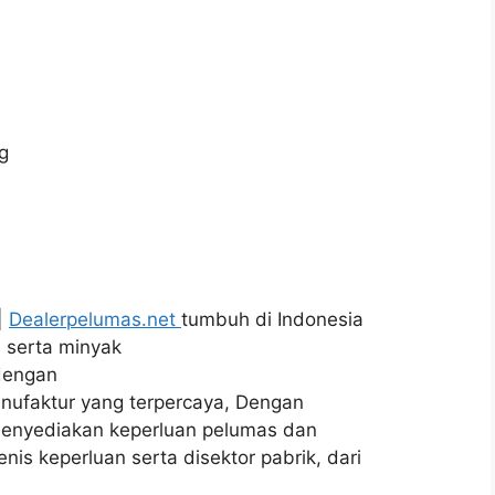
|
Dealerpelumas.net
tumbuh di Indonesia
s serta minyak
dengan
nufaktur yang terpercaya, Dengan
enyediakan keperluan pelumas dan
is keperluan serta disektor pabrik, dari