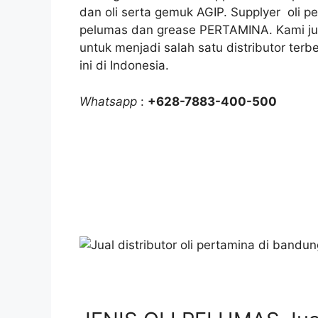
dan oli serta gemuk AGIP. Supplyer oli p
pelumas dan grease PERTAMINA. Kami jug
untuk menjadi salah satu distributor terb
ini di Indonesia.
Whatsapp
:
+628-7883-400-500