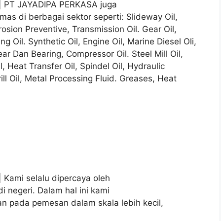
ng | PT JAYADIPA PERKASA juga
as di berbagai sektor seperti: Slideway Oil,
osion Preventive, Transmission Oil. Gear Oil,
ng Oil. Synthetic Oil, Engine Oil, Marine Diesel Oli,
ear Dan Bearing, Compressor Oil. Steel Mill Oil,
l, Heat Transfer Oil, Spindel Oil, Hydraulic
ill Oil, Metal Processing Fluid. Greases, Heat
| Kami selalu dipercaya oleh
 negeri. Dalam hal ini kami
 pada pemesan dalam skala lebih kecil,