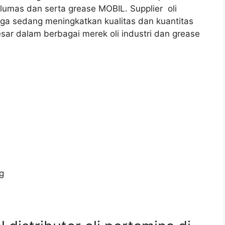
elumas dan serta grease MOBIL. Supplier oli
a sedang meningkatkan kualitas dan kuantitas
esar dalam berbagai merek oli industri dan grease