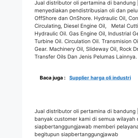
Jual distributor oli pertamina di bandu
menyediakan pendistribusian oli dan pelum
OffShore dan OnShore. Hydraulic Oil, Corr
Circulating, Diesel Engine Oil, Metal Cutti
Hydraulic Oil. Gas Engine Oil, Industrial G
Turbine Oil. Circulation Oil. Transmision Oi
Gear. Machinery Oil, Slideway Oil, Rock Dr
Transfer Oils Dan Jenis Pelumas Lainnya.
Baca juga :
Supplier harga oli industri
Jual distributor oli pertamina di bandung 
banyak customer kami di semua wilayah di
siapbertanggungjawab memberi pelayanan
begitupun siapbertanggungjawab