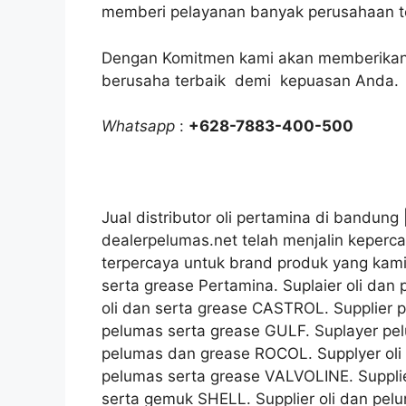
memberi pelayanan banyak perusahaan ter
Dengan Komitmen kami akan memberikan 
berusaha terbaik demi kepuasan Anda.
Whatsapp
:
+628-7883-400-500
Jual distributor oli pertamina di bandung |
dealerpelumas.net telah menjalin keperca
terpercaya untuk brand produk yang kami 
serta grease Pertamina. Suplaier oli da
oli dan serta grease CASTROL. Supplier p
pelumas serta grease GULF. Suplayer pelu
pelumas dan grease ROCOL. Supplyer oli
pelumas serta grease VALVOLINE. Supplie
serta gemuk SHELL. Supplier oli dan pel