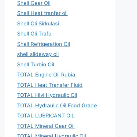
Shell Gear Oil
Shell Heat tranfer oil
Shell Oli Sirkulasi
Shell Oli Trafo
Shell Refrigeration Oil
shell slideway oil
Shell Turbin Oil
TOTAL Engine Oil Rubia
TOTAL Heat Transfer Fluid
TOTAL Hivi Hydraulic Oil
TOTAL Hydraulic Oil Food Grade
TOTAL LUBRICANT OIL
TOTAL Mineral Gear Oil
TOTAL Mineral Hydraulic Oil