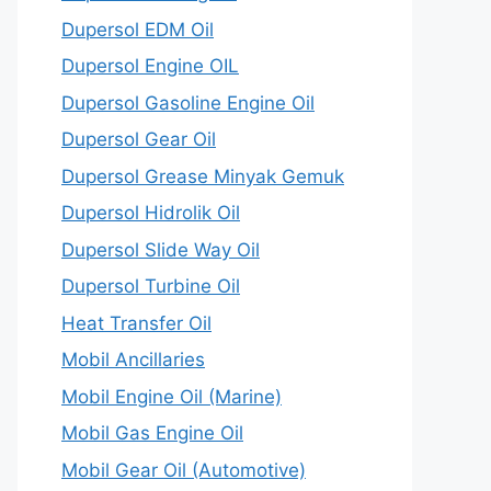
Dupersol EDM Oil
Dupersol Engine OIL
Dupersol Gasoline Engine Oil
Dupersol Gear Oil
Dupersol Grease Minyak Gemuk
Dupersol Hidrolik Oil
Dupersol Slide Way Oil
Dupersol Turbine Oil
Heat Transfer Oil
Mobil Ancillaries
Mobil Engine Oil (Marine)
Mobil Gas Engine Oil
Mobil Gear Oil (Automotive)