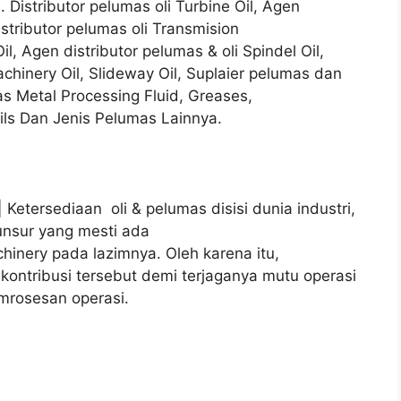
l. Distributor pelumas oli Turbine Oil, Agen
Distributor pelumas oli Transmision
il, Agen distributor pelumas & oli Spindel Oil,
chinery Oil, Slideway Oil, Suplaier pelumas dan
umas Metal Processing Fluid, Greases,
ils Dan Jenis Pelumas Lainnya.
| Ketersediaan oli & pelumas disisi dunia industri,
unsur yang mesti ada
inery pada lazimnya. Oleh karena itu,
kontribusi tersebut demi terjaganya mutu operasi
mrosesan operasi.