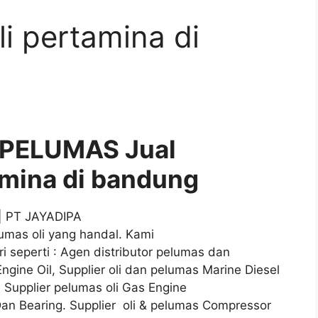
oli pertamina di
 PELUMAS Jual
tamina di bandung
| PT JAYADIPA
mas oli yang handal. Kami
i seperti : Agen distributor pelumas dan
i Engine Oil, Supplier oli dan pelumas Marine Diesel
l, Supplier pelumas oli Gas Engine
r Dan Bearing. Supplier oli & pelumas Compressor