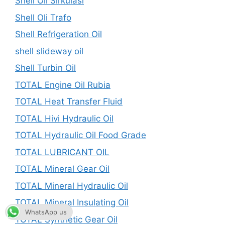
Shell Oli Sirkulasi
Shell Oli Trafo
Shell Refrigeration Oil
shell slideway oil
Shell Turbin Oil
TOTAL Engine Oil Rubia
TOTAL Heat Transfer Fluid
TOTAL Hivi Hydraulic Oil
TOTAL Hydraulic Oil Food Grade
TOTAL LUBRICANT OIL
TOTAL Mineral Gear Oil
TOTAL Mineral Hydraulic Oil
TOTAL Mineral Insulating Oil
WhatsApp us
TOTAL Synthetic Gear Oil