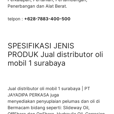
Penerbangan dan Alat Berat.
telpon :
+628-7883-400-500
SPESIFIKASI JENIS
PRODUK Jual distributor oli
mobil 1 surabaya
Jual distributor oli mobil 1 surabaya | PT
JAYADIPA PERKASA juga
menyediakan penyuplaian pelumas dan oli di
Bermacam bidang seperti: Slideway Oil,
OffShore dan OnShore. Hydraulic Oil, Corrosion