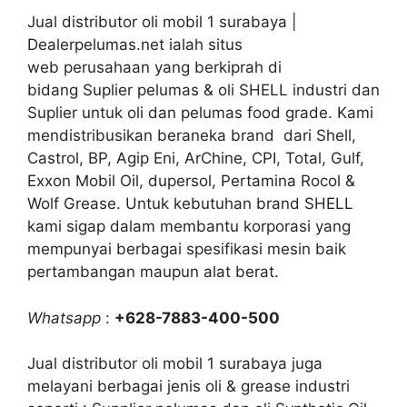
Jual distributor oli mobil 1 surabaya |
Dealerpelumas.net ialah situs
web perusahaan yang berkiprah di
bidang Suplier pelumas & oli SHELL industri dan
Suplier untuk oli dan pelumas food grade. Kami
mendistribusikan beraneka brand dari Shell,
Castrol, BP, Agip Eni, ArChine, CPI, Total, Gulf,
Exxon Mobil Oil, dupersol, Pertamina Rocol &
Wolf Grease. Untuk kebutuhan brand SHELL
kami sigap dalam membantu korporasi yang
mempunyai berbagai spesifikasi mesin baik
pertambangan maupun alat berat.
Whatsapp
:
+628-7883-400-500
Jual distributor oli mobil 1 surabaya juga
melayani berbagai jenis oli & grease industri