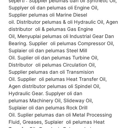
seperti : Supplier pelumas dan oli Synthetic Oil,
Supplyer oli dan pelumas oli Engine Oil,
Supplier pelumas oli Marine Diesel
oil. Distributor pelumas & oli Hydraulic Oil, Agen
distributor oli & pelumas Gas Engine
Oil, Menyuplai pelumas oli Industrial Gear Dan
Bearing. Supplier oli pelumas Compressor Oil,
Suplaier oli dan pelumas Steel Mill
Oil. Suplier oli dan pelumas Turbine Oil,
Distributor oli pelumas Circulation Oil,
Supplier pelumas dan oli Transmision
Oil. Supplier oli pelumas Heat Transfer Oil,
Agen distributor pelumas oli Spindel Oil,
Hydraulic Gear. Supplyer oli dan
pelumas Machinery Oil, Slideway Oil,
Suplaier oli dan pelumas Rock Drill
Oil. Suplier pelumas dan oli Metal Processing
Fluid, Greases, Suplaier oli pelumas Heat