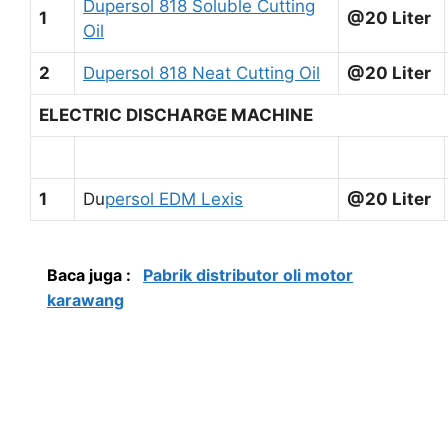
Dupersol 818 Soluble Cutting
1
@20 Liter
Oil
2
Dupersol 818 Neat Cutting Oil
@20 Liter
ELECTRIC DISCHARGE MACHINE
1
Du
persol EDM Lexis
@20 Liter
Baca juga :
Pabrik distributor oli motor
karawang