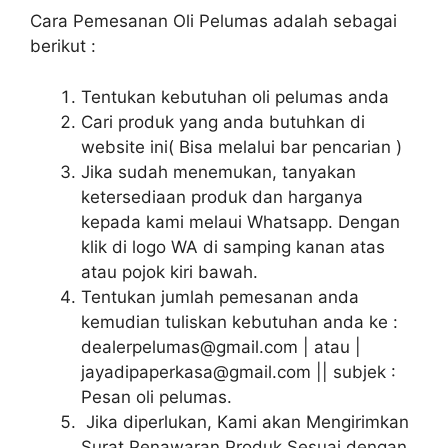
Cara Pemesanan Oli Pelumas adalah sebagai
berikut :
Tentukan kebutuhan oli pelumas anda
Cari produk yang anda butuhkan di
website ini( Bisa melalui bar pencarian )
Jika sudah menemukan, tanyakan
ketersediaan produk dan harganya
kepada kami melaui Whatsapp. Dengan
klik di logo WA di samping kanan atas
atau pojok kiri bawah.
Tentukan jumlah pemesanan anda
kemudian tuliskan kebutuhan anda ke :
dealerpelumas@gmail.com | atau |
jayadipaperkasa@gmail.com || subjek :
Pesan oli pelumas.
Jika diperlukan, Kami akan Mengirimkan
Surat Penawaran Produk Sesuai dengan