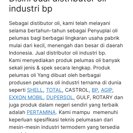
industri bp
Sebagai distibutor oli, kami telah melayani
selama bertahun-tahun sebagai Penyuplai oli
pelumas bagi berbagai lingkaran usaha pabrik
mulai dari kecil, menengah dan besar di daerah
Indonesia. Jual distributor oli industri bp.
Kami menyediakan produk pelumas oli banyak
sekali jenis & spek secara lengkap. Produk
pelumas oli Yang dibuat oleh berbagai
produsen pelumas oli industri ternama di dunia
seperti
SHELL
,
TOTAL
, CASTROL,
BP
,
AGIP
,
EXXON MOBIL
,
DUPERSOL
, GULF, ROTARY dan
juga produk dalam negeri sendiri yang terbaik
adalah
PERTAMINA
. Kami mampu memenuhi
keperluan spesifikasi teknis pelumasan dari
mesin-mesin industri termodern yang tersedia