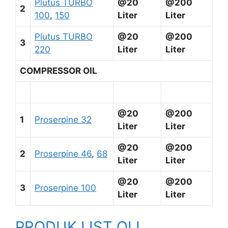
Plutus TURBO
@20
@200
2
100
,
150
Liter
Liter
Plutus TURBO
@20
@200
3
220
Liter
Liter
COMPRESSOR OIL
@20
@200
1
Proserpine 32
Liter
Liter
@20
@200
2
Proserpine 46
,
68
Liter
Liter
@20
@200
3
Proserpine 100
Liter
Liter
PRODUK LIST OLI