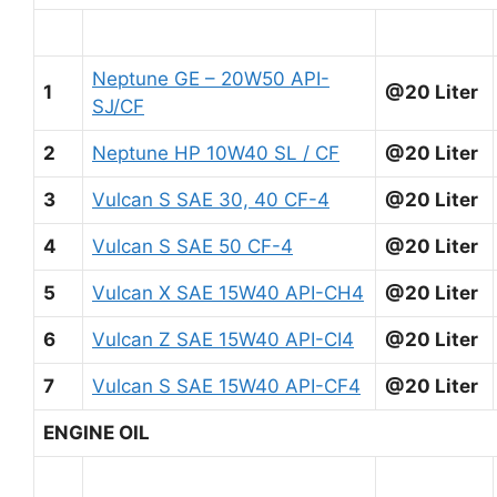
Neptune GE – 20W50 API-
1
@20 Liter
SJ/CF
2
Neptune HP 10W40 SL / CF
@20 Liter
3
Vulcan S SAE 30, 40 CF-4
@20 Liter
4
Vulcan S SAE 50 CF-4
@20 Liter
5
Vulcan X SAE 15W40 API-CH4
@20 Liter
6
Vulcan Z SAE 15W40 API-CI4
@20 Liter
7
Vulcan S SAE 15W40 API-CF4
@20 Liter
ENGINE OIL