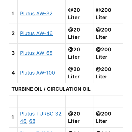
@20
@200
1
Plutus AW-32
Liter
Liter
@20
@200
2
Plutus AW-46
Liter
Liter
@20
@200
3
Plutus AW-68
Liter
Liter
@20
@200
4
Plutus AW-100
Liter
Liter
TURBINE OIL / CIRCULATION OIL
Plutus TURBO 32
,
@20
@200
1
46
,
68
Liter
Liter