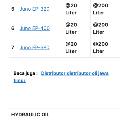
@20
@200
5
Juno EP-320
Liter
Liter
@20
@200
6
Juno EP-460
Liter
Liter
@20
@200
7
Juno EP-680
Liter
Liter
Baca juga :
Distributor distributor oli jawa
timur
HYDRAULIC OIL