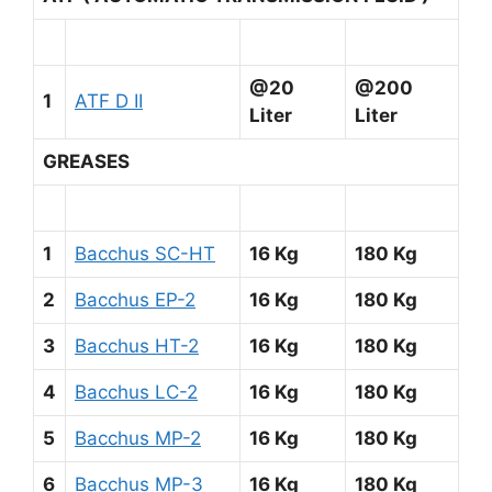
@20
@200
1
ATF D II
Liter
Liter
GREASES
1
Bacchus SC-HT
16 Kg
180 Kg
2
Bacchus EP-2
16 Kg
180 Kg
3
Bacchus HT-2
16 Kg
180 Kg
4
Bacchus LC-2
16 Kg
180 Kg
5
Bacchus MP-2
16 Kg
180 Kg
6
Bacchus MP-3
16 Kg
180 Kg