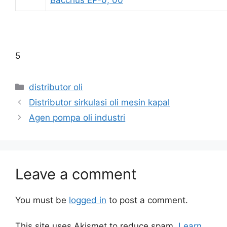
Bacchus EP-0, 00
5
distributor oli
Distributor sirkulasi oli mesin kapal
Agen pompa oli industri
Leave a comment
You must be
logged in
to post a comment.
This site uses Akismet to reduce spam.
Learn