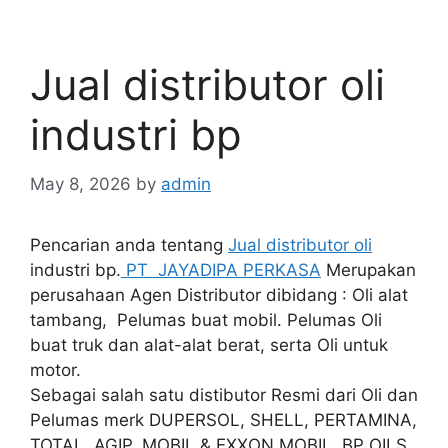
Jual distributor oli
industri bp
May 8, 2026
by
admin
Pencarian anda tentang
Jual distributor oli
industri bp.
PT JAYADIPA PERKASA
Merupakan
perusahaan Agen Distributor dibidang : Oli alat
tambang, Pelumas buat mobil. Pelumas Oli
buat truk dan alat-alat berat, serta Oli untuk
motor.
Sebagai salah satu distibutor Resmi dari Oli dan
Pelumas merk DUPERSOL, SHELL, PERTAMINA,
TOTAL, AGIP, MOBIL & EXXON MOBIL, BP OILS.