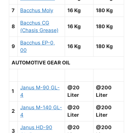
7
Bacchus Moly
16 Kg
180 Kg
Bacchus CG
8
16 Kg
180 Kg
(Chasis Grease)
Bacchus EP-0,
9
16 Kg
180 Kg
00
AUTOMOTIVE GEAR OIL
Janus M-90 GL-
@20
@200
1
4
Liter
Liter
Janus M-140 GL-
@20
@200
2
4
Liter
Liter
Janus HD-90
@20
@200
3