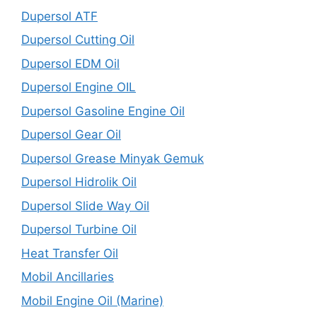
Dupersol ATF
Dupersol Cutting Oil
Dupersol EDM Oil
Dupersol Engine OIL
Dupersol Gasoline Engine Oil
Dupersol Gear Oil
Dupersol Grease Minyak Gemuk
Dupersol Hidrolik Oil
Dupersol Slide Way Oil
Dupersol Turbine Oil
Heat Transfer Oil
Mobil Ancillaries
Mobil Engine Oil (Marine)