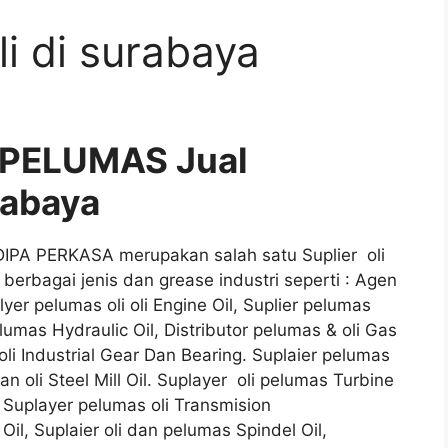
li di surabaya
 PELUMAS Jual
urabaya
DIPA PERKASA merupakan salah satu Suplier oli
erbagai jenis dan grease industri seperti : Agen
lyer pelumas oli oli Engine Oil, Suplier pelumas
elumas Hydraulic Oil, Distributor pelumas & oli Gas
oli Industrial Gear Dan Bearing. Suplaier pelumas
n oli Steel Mill Oil. Suplayer oli pelumas Turbine
l, Suplayer pelumas oli Transmision
Oil, Suplaier oli dan pelumas Spindel Oil,