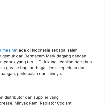
lumas.net
ada di Indonesia sebagai salah
nyak gemuk dari Bermacam Merk dagang dengan
 pabrik yang teruji, Didukung keahlian bertahun-
rta grease bagi berbagai jenis keperluan dan
mbangan, perkapalan dan lainnya.
an distributor dan supplier yang
grease, Minyak Rem, Radiator Coolant