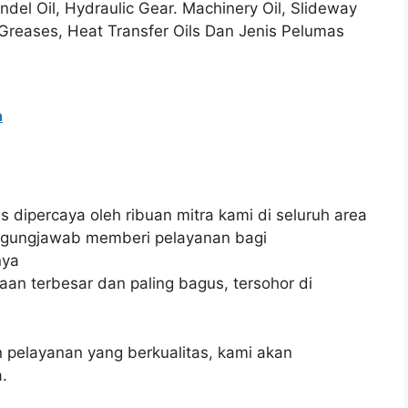
pindel Oil, Hydraulic Gear. Machinery Oil, Slideway
d. Greases, Heat Transfer Oils Dan Jenis Pelumas
h
rus dipercaya oleh ribuan mitra kami di seluruh area
anggungjawab memberi pelayanan bagi
nya
an terbesar dan paling bagus, tersohor di
pelayanan yang berkualitas, kami akan
.