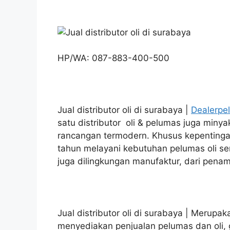
HP/WA: 087-883-400-500
Jual distributor oli di surabaya |
Dealerpe
satu distributor oli & pelumas juga mi
rancangan termodern. Khusus kepentingan
tahun melayani kebutuhan pelumas oli se
juga dilingkungan manufaktur, dari pena
Jual distributor oli di surabaya | Merupak
menyediakan penjualan pelumas dan oli, 