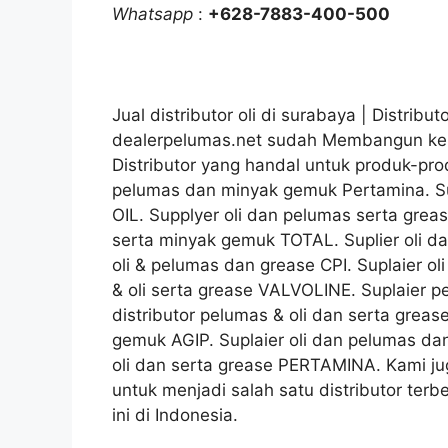
Whatsapp
:
+628-7883-400-500
Jual distributor oli di surabaya | Distributo
dealerpelumas.net sudah Membangun kep
Distributor yang handal untuk produk-prod
pelumas dan minyak gemuk Pertamina. Su
OIL. Supplyer oli dan pelumas serta gre
serta minyak gemuk TOTAL. Suplier oli d
oli & pelumas dan grease CPI. Suplaier 
& oli serta grease VALVOLINE. Suplaier 
distributor pelumas & oli dan serta grea
gemuk AGIP. Suplaier oli dan pelumas d
oli dan serta grease PERTAMINA. Kami ju
untuk menjadi salah satu distributor terb
ini di Indonesia.