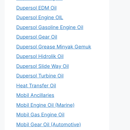
Dupersol EDM Oil
Dupersol Engine OIL
Dupersol Gasoline Engine Oil
Dupersol Gear Oil
Dupersol Grease Minyak Gemuk
Dupersol Hidrolik Oil
Dupersol Slide Way Oil
Dupersol Turbine Oil
Heat Transfer Oil
Mobil Ancillaries
Mobil Engine Oil (Marine)
Mobil Gas Engine Oil
Mobil Gear Oil (Automotive)