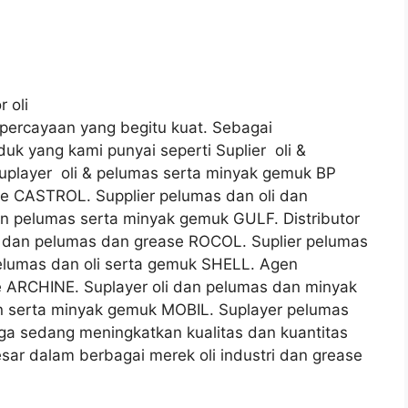
r oli
ercayaan yang begitu kuat. Sebagai
uk yang kami punyai seperti Suplier oli &
player oli & pelumas serta minyak gemuk BP
ase CASTROL. Supplier pelumas dan oli dan
an pelumas serta minyak gemuk GULF. Distributor
oli dan pelumas dan grease ROCOL. Suplier pelumas
pelumas dan oli serta gemuk SHELL. Agen
se ARCHINE. Suplayer oli dan pelumas dan minyak
an serta minyak gemuk MOBIL. Suplayer pelumas
ga sedang meningkatkan kualitas dan kuantitas
esar dalam berbagai merek oli industri dan grease