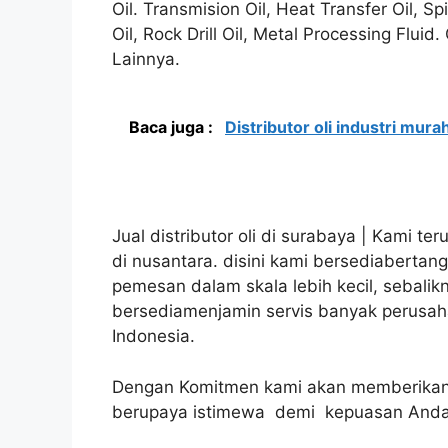
Oil. Transmision Oil, Heat Transfer Oil, S
Oil, Rock Drill Oil, Metal Processing Flui
Lainnya.
Baca juga :
Distributor oli industri mura
Jual distributor oli di surabaya | Kami te
di nusantara. disini kami bersediabert
pemesan dalam skala lebih kecil, sebalik
bersediamenjamin servis banyak perusaha
Indonesia.
Dengan Komitmen kami akan memberikan 
berupaya istimewa demi kepuasan Anda