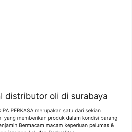
distributor oli di surabaya
YADIPA PERKASA merupakan satu dari sekian
dal yang memberikan produk dalam kondisi barang
menjamin Bermacam macam keperluan pelumas &