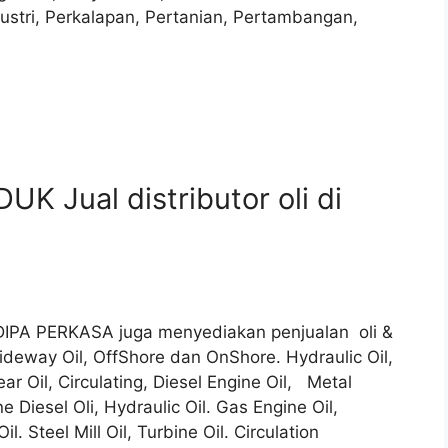
dustri, Perkalapan, Pertanian, Pertambangan,
K Jual distributor oli di
YADIPA PERKASA juga menyediakan penjualan oli &
deway Oil, OffShore dan OnShore. Hydraulic Oil,
ar Oil, Circulating, Diesel Engine Oil, Metal
ne Diesel Oli, Hydraulic Oil. Gas Engine Oil,
. Steel Mill Oil, Turbine Oil. Circulation