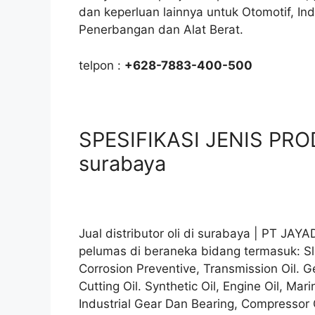
dan keperluan lainnya untuk Otomotif, In
Penerbangan dan Alat Berat.
telpon :
+628-7883-400-500
SPESIFIKASI JENIS PRODU
surabaya
Jual distributor oli di surabaya | PT JA
pelumas di beraneka bidang termasuk: Sli
Corrosion Preventive, Transmission Oil. Ge
Cutting Oil. Synthetic Oil, Engine Oil, Mari
Industrial Gear Dan Bearing, Compressor Oil