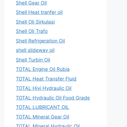
Shell Gear Oil
Shell Heat tranfer oil
Shell Oli Sirkulasi
Shell Oli Trafo
Shell Refrigeration Oil
shell slideway oil
Shell Turbin Oil
TOTAL Engine Oil Rubia
TOTAL Heat Transfer Fluid
TOTAL Hivi Hydraulic Oil
TOTAL Hydraulic Oil Food Grade
TOTAL LUBRICANT OIL
TOTAL Mineral Gear Oil
TOTAL Mineral Hydraulic Oil