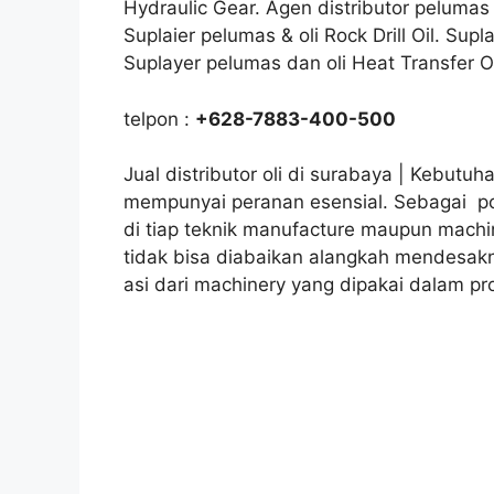
Hydraulic Gear. Agen distributor pelumas &
Suplaier pelumas & oli Rock Drill Oil. Sup
Suplayer pelumas dan oli Heat Transfer O
telpon :
+628-7883-400-500
Jual distributor oli di surabaya | Kebutu
mempunyai peranan esensial. Sebagai po
di tiap teknik manufacture maupun machi
tidak bisa diabaikan alangkah mendesakny
asi dari machinery yang dipakai dalam pr