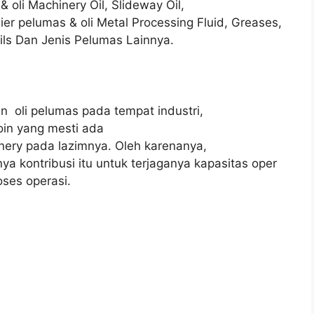
 oli Machinery Oil, Slideway Oil,
laier pelumas & oli Metal Processing Fluid, Greases,
ils Dan Jenis Pelumas Lainnya.
han oli pelumas pada tempat industri,
in yang mesti ada
nery pada lazimnya. Oleh karenanya,
a kontribusi itu untuk terjaganya kapasitas oper
oses operasi.