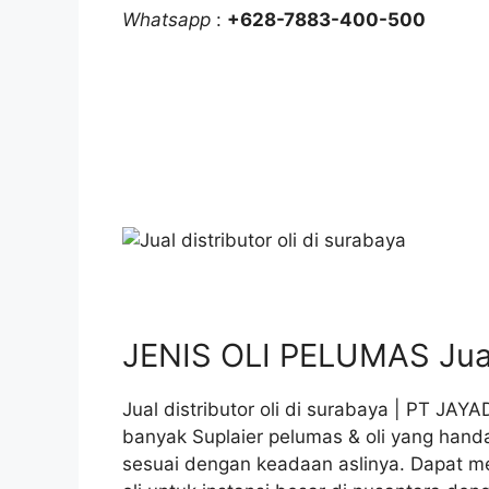
Whatsapp
:
+628-7883-400-500
JENIS OLI PELUMAS Jual 
Jual distributor oli di surabaya | PT JA
banyak Suplaier pelumas & oli yang han
sesuai dengan keadaan aslinya. Dapat 