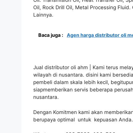
Oil. Transmision Oil, Heat Transfer Oil, S
Oil, Rock Drill Oil, Metal Processing Flui
Lainnya.
Baca juga :
Agen harga distributor oli m
Jual distributor oli ahm | Kami terus me
wilayah di nusantara. disini kami berse
pembeli dalam skala lebih kecil, begitupu
siapmemberikan servis beberapa perusaha
nusantara.
Dengan Komitmen kami akan memberikan 
berupaya optimal untuk kepuasan Anda.