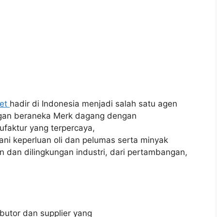
net
hadir di Indonesia menjadi salah satu agen
engan beraneka Merk dagang dengan
faktur yang terpercaya,
ni keperluan oli dan pelumas serta minyak
an dilingkungan industri, dari pertambangan,
ibutor dan supplier yang