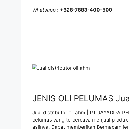
Whatsapp
:
+628-7883-400-500
JENIS OLI PELUMAS Jual 
Jual distributor oli ahm | PT JAYADIPA P
pelumas yang terpercaya menjual produ
aslinya. Dapat memberikan Bermacam je