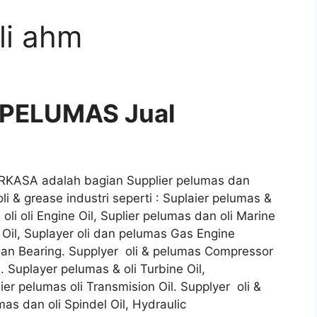
oli ahm
 PELUMAS Jual
KASA adalah bagian Supplier pelumas dan
i & grease industri seperti : Suplaier pelumas &
 oli oli Engine Oil, Suplier pelumas dan oli Marine
c Oil, Suplayer oli dan pelumas Gas Engine
r Dan Bearing. Supplyer oli & pelumas Compressor
l. Suplayer pelumas & oli Turbine Oil,
aier pelumas oli Transmision Oil. Supplyer oli &
as dan oli Spindel Oil, Hydraulic