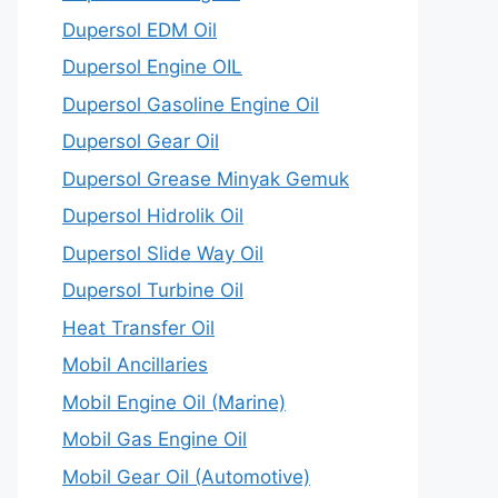
Dupersol EDM Oil
Dupersol Engine OIL
Dupersol Gasoline Engine Oil
Dupersol Gear Oil
Dupersol Grease Minyak Gemuk
Dupersol Hidrolik Oil
Dupersol Slide Way Oil
Dupersol Turbine Oil
Heat Transfer Oil
Mobil Ancillaries
Mobil Engine Oil (Marine)
Mobil Gas Engine Oil
Mobil Gear Oil (Automotive)