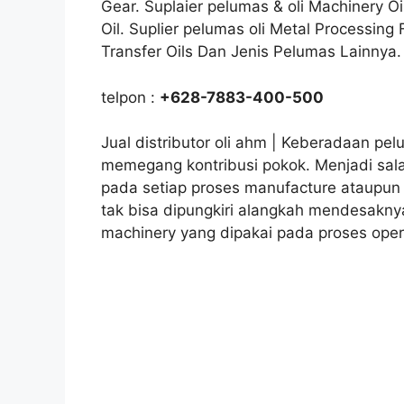
Gear. Suplaier pelumas & oli Machinery Oil
Oil. Suplier pelumas oli Metal Processing 
Transfer Oils Dan Jenis Pelumas Lainnya.
telpon :
+628-7883-400-500
Jual distributor oli ahm | Keberadaan pelu
memegang kontribusi pokok. Menjadi sa
pada setiap proses manufacture ataupun
tak bisa dipungkiri alangkah mendesaknya
machinery yang dipakai pada proses oper