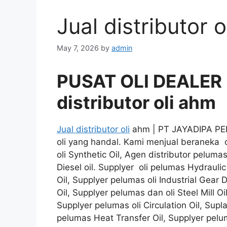
Jual distributor 
May 7, 2026
by
admin
PUSAT OLI DEALER
distributor oli ahm
Jual distributor oli
ahm | PT JAYADIPA PER
oli yang handal. Kami menjual beraneka ol
oli Synthetic Oil, Agen distributor pelumas
Diesel oil. Supplyer oli pelumas Hydrauli
Oil, Supplyer pelumas oli Industrial Gea
Oil, Supplyer pelumas dan oli Steel Mill Oi
Supplyer pelumas oli Circulation Oil, Supl
pelumas Heat Transfer Oil, Supplyer pelum