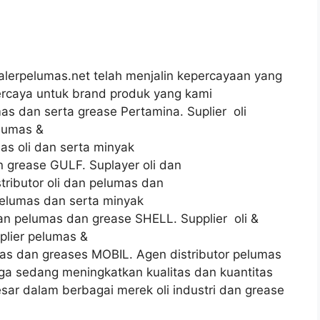
 dealerpelumas.net telah menjalin kepercayaan yang
percaya untuk brand produk yang kami
mas dan serta grease Pertamina. Suplier oli
elumas &
as oli dan serta minyak
 grease GULF. Suplayer oli dan
ributor oli dan pelumas dan
pelumas dan serta minyak
an pelumas dan grease SHELL. Supplier oli &
lier pelumas &
umas dan greases MOBIL. Agen distributor pelumas
ga sedang meningkatkan kualitas dan kuantitas
esar dalam berbagai merek oli industri dan grease