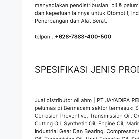
menyediakan pendistribusian oli & pelum
dan keperluan lainnya untuk Otomotif, In
Penerbangan dan Alat Berat.
telpon :
+628-7883-400-500
SPESIFIKASI JENIS PRODU
Jual distributor oli ahm | PT JAYADIPA P
pelumas di Bermacam sektor termasuk: Sl
Corrosion Preventive, Transmission Oil. Ge
Cutting Oil. Synthetic Oil, Engine Oil, Mari
Industrial Gear Dan Bearing, Compressor Oil