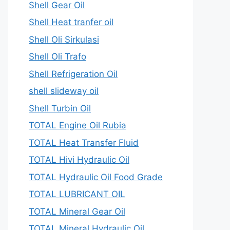
Shell Gear Oil
Shell Heat tranfer oil
Shell Oli Sirkulasi
Shell Oli Trafo
Shell Refrigeration Oil
shell slideway oil
Shell Turbin Oil
TOTAL Engine Oil Rubia
TOTAL Heat Transfer Fluid
TOTAL Hivi Hydraulic Oil
TOTAL Hydraulic Oil Food Grade
TOTAL LUBRICANT OIL
TOTAL Mineral Gear Oil
TOTAL Mineral Hydraulic Oil