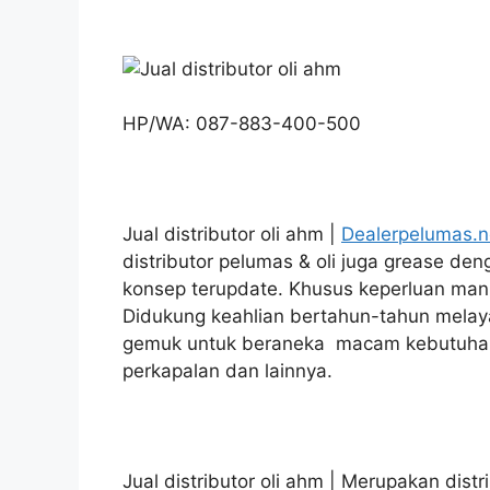
HP/WA: 087-883-400-500
Jual distributor oli ahm |
Dealerpelumas.
distributor pelumas & oli juga grease d
konsep terupdate. Khusus keperluan manu
Didukung keahlian bertahun-tahun melaya
gemuk untuk beraneka macam kebutuhan d
perkapalan dan lainnya.
Jual distributor oli ahm | Merupakan distr