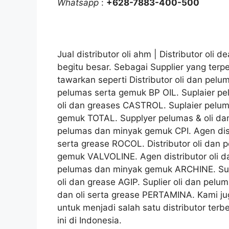
Whatsapp
:
+628-7883-400-500
Jual distributor oli ahm | Distributor oli
begitu besar. Sebagai Supplier yang ter
tawarkan seperti Distributor oli dan pelu
pelumas serta gemuk BP OIL. Suplaier p
oli dan greases CASTROL. Suplaier pelum
gemuk TOTAL. Supplyer pelumas & oli dan
pelumas dan minyak gemuk CPI. Agen dist
serta grease ROCOL. Distributor oli dan 
gemuk VALVOLINE. Agen distributor oli d
pelumas dan minyak gemuk ARCHINE. Sup
oli dan grease AGIP. Suplier oli dan pel
dan oli serta grease PERTAMINA. Kami ju
untuk menjadi salah satu distributor terb
ini di Indonesia.