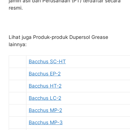
jamin asli dan Perusahaan (PT) terdaftar secara
resmi.
Lihat juga Produk-produk Dupersol Grease
lainnya:
Bacchus SC-HT
Bacchus EP-2
Bacchus HT-2
Bacchus LC-2
Bacchus MP-2
Bacchus MP-3