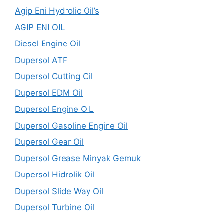
Agip Eni Hydrolic Oil’s
AGIP ENI OIL
Diesel Engine Oil
Dupersol ATF
Dupersol Cutting Oil
Dupersol EDM Oil
Dupersol Engine OIL
Dupersol Gasoline Engine Oil
Dupersol Gear Oil
Dupersol Grease Minyak Gemuk
Dupersol Hidrolik Oil
Dupersol Slide Way Oil
Dupersol Turbine Oil