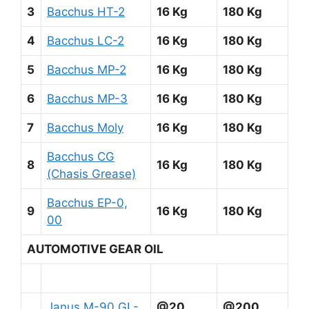
3
Bacchus HT-2
16 Kg
180 Kg
4
Bacchus LC-2
16 Kg
180 Kg
5
Bacchus MP-2
16 Kg
180 Kg
6
Bacchus MP-3
16 Kg
180 Kg
7
Bacchus Moly
16 Kg
180 Kg
Bacchus CG
8
16 Kg
180 Kg
(Chasis Grease)
Bacchus EP-0,
9
16 Kg
180 Kg
00
AUTOMOTIVE GEAR OIL
Janus M-90 GL-
@20
@200