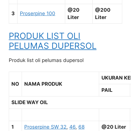
@20
@200
3
Proserpine 100
Liter
Liter
PRODUK LIST OLI
PELUMAS DUPERSOL
Produk list oli pelumas dupersol
UKURAN K
NO
NAMA PRODUK
PAIL
SLIDE WAY OIL
1
Proserpine SW 32
,
46
,
68
@20 Liter