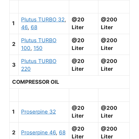
Plutus TURBO 32
,
@20
@200
1
46
,
68
Liter
Liter
Plutus TURBO
@20
@200
2
100
,
150
Liter
Liter
Plutus TURBO
@20
@200
3
220
Liter
Liter
COMPRESSOR OIL
@20
@200
1
Proserpine 32
Liter
Liter
@20
@200
2
Proserpine 46
,
68
Liter
Liter