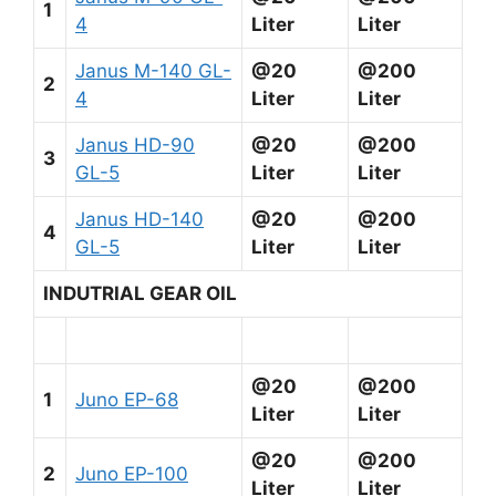
1
4
Liter
Liter
Janus M-140 GL-
@20
@200
2
4
Liter
Liter
Janus HD-90
@20
@200
3
GL-5
Liter
Liter
Janus HD-140
@20
@200
4
GL-5
Liter
Liter
INDUTRIAL GEAR OIL
@20
@200
1
Juno EP-68
Liter
Liter
@20
@200
2
Juno EP-100
Liter
Liter