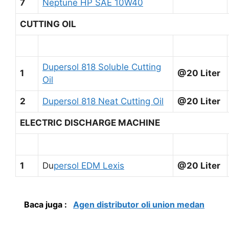
7
Neptune HP SAE 10W40
CUTTING OIL
Dupersol 818 Soluble Cutting
1
@20 Liter
Oil
2
Dupersol 818 Neat Cutting Oil
@20 Liter
ELECTRIC DISCHARGE MACHINE
1
Du
persol EDM Lexis
@20 Liter
Baca juga :
Agen distributor oli union medan