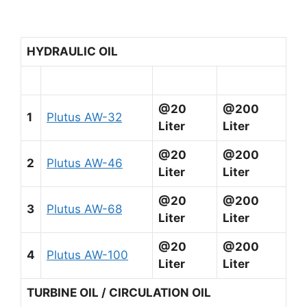
HYDRAULIC OIL
@20
@200
1
Plutus AW-32
Liter
Liter
@20
@200
2
Plutus AW-46
Liter
Liter
@20
@200
3
Plutus AW-68
Liter
Liter
@20
@200
4
Plutus AW-100
Liter
Liter
TURBINE OIL / CIRCULATION OIL