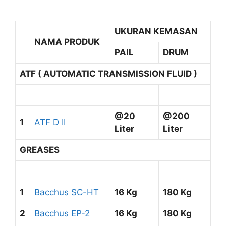
UKURAN KEMASAN
NAMA PRODUK
PAIL
DRUM
ATF ( AUTOMATIC TRANSMISSION FLUID )
@20
@200
1
ATF D II
Liter
Liter
GREASES
1
Bacchus SC-HT
16 Kg
180 Kg
2
Bacchus EP-2
16 Kg
180 Kg