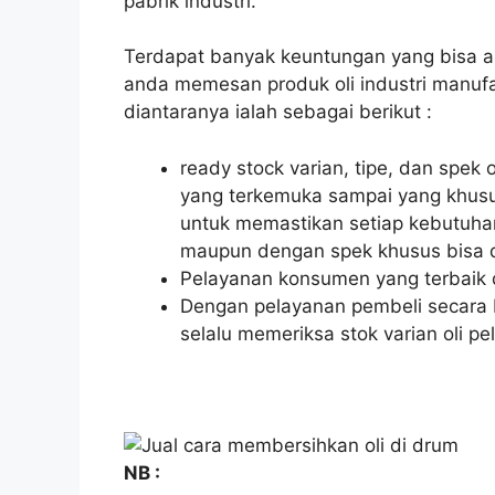
pabrik industri.
Terdapat banyak keuntungan yang bisa a
anda memesan produk oli industri manuf
diantaranya ialah sebagai berikut :
ready stock varian, tipe, dan spek
yang terkemuka sampai yang khus
untuk memastikan setiap kebutuhan 
maupun dengan spek khusus bisa di
Pelayanan konsumen yang terbaik
Dengan pelayanan pembeli secara b
selalu memeriksa stok varian oli p
NB :