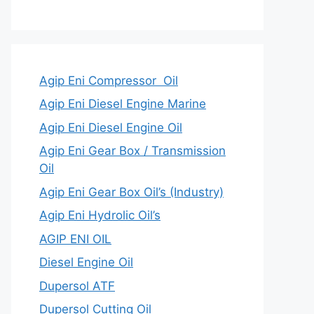
Agip Eni Compressor Oil
Agip Eni Diesel Engine Marine
Agip Eni Diesel Engine Oil
Agip Eni Gear Box / Transmission
Oil
Agip Eni Gear Box Oil’s (Industry)
Agip Eni Hydrolic Oil’s
AGIP ENI OIL
Diesel Engine Oil
Dupersol ATF
Dupersol Cutting Oil