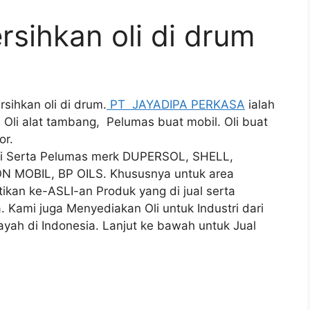
sihkan oli di drum
sihkan oli di drum.
PT JAYADIPA PERKASA
ialah
 Oli alat tambang, Pelumas buat mobil. Oli buat
or.
 Oli Serta Pelumas merk DUPERSOL, SHELL,
N MOBIL, BP OILS. Khususnya untuk area
an ke-ASLI-an Produk yang di jual serta
. Kami juga Menyediakan Oli untuk Industri dari
yah di Indonesia. Lanjut ke bawah untuk Jual