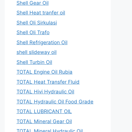
Shell Gear Oil
Shell Heat tranfer oil
Shell Oli Sirkulasi
Shell Oli Trafo
Shell Refrigeration Oil
shell slideway oil
Shell Turbin Oil
TOTAL Engine Oil Rubia
TOTAL Heat Transfer Fluid
TOTAL Hivi Hydraulic Oil
TOTAL Hydraulic Oil Food Grade
TOTAL LUBRICANT OIL
TOTAL Mineral Gear Oil
TOTAL Mineral Hydraulic Oil