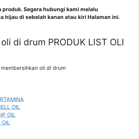
a produk. Segera hubungi kami melalu
 hijau di sebelah kanan atau kiri Halaman ini.
 oli di drum PRODUK LIST OLI
a membersihkan oli di drum
PERTAMINA
HELL OIL
IP OIL
 OIL