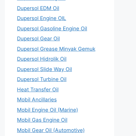
Dupersol EDM Oil
Dupersol Engine OIL
Dupersol Gasoline Engine Oil
Dupersol Gear Oil
Dupersol Grease Minyak Gemuk
Dupersol Hidrolik Oil
Dupersol Slide Way Oil
Dupersol Turbine Oil
Heat Transfer Oil
Mobil Ancillaries
Mobil Engine Oil (Marine)
Mobil Gas Engine Oil
Mobil Gear Oil (Automotive)