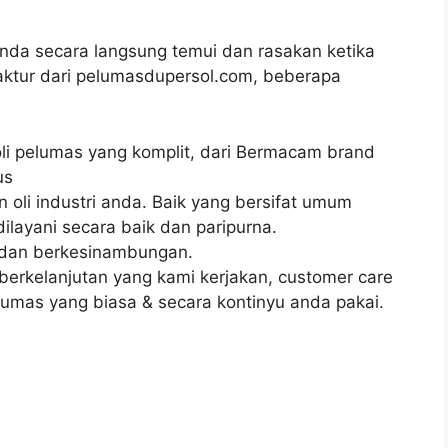
nda secara langsung temui dan rasakan ketika
aktur dari pelumasdupersol.com, beberapa
 oli pelumas yang komplit, dari Bermacam brand
us
oli industri anda. Baik yang bersifat umum
layani secara baik dan paripurna.
 dan berkesinambungan.
erkelanjutan yang kami kerjakan, customer care
elumas yang biasa & secara kontinyu anda pakai.