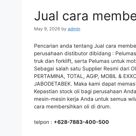
Jual cara member
May 9, 2026
by
admin
Pencarian anda tentang Jual cara member
perusahaan distibutor dibidang : Pelumas
truk dan forklift, serta Pelumas untuk mot
Sebagai salah satu Supplier Resmi dari
PERTAMINA, TOTAL, AGIP, MOBIL & EXXO
JABODETABEK. Maka kami dapat memastik
Kepastian stock oli bagi perusahaan Anda
mesin-mesin kerja Anda untuk semua wila
cara membersihkan oli di drum.
telpon :
+628-7883-400-500