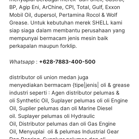
BP, Agip Eni, ArChine, CPI, Total, Gulf, Exxon
Mobil Oil, dupersol, Pertamina Rocol & Wolf
Grease. Untuk kebutuhan merek SHELL kami
siap siaga dalam membantu perusahaan yang
mempunyai bermacam jenis mesin baik
perkapalan maupun forklip.
Whatsapp
:
+628-7883-400-500
distributor oli union medan juga
menyediakan bermacam {tipe|jenis| oli & grease
industri seperti : Agen distributor pelumas &
oli Synthetic Oil, Suplayer pelumas oli oli Engine
Oil, Suplier pelumas dan oli Marine Diesel
oil. Suplayer pelumas oli Hydraulic
Oil, Distributor pelumas dan oli Gas Engine
Oil, Menyuplai oli & pelumas Industrial Gear