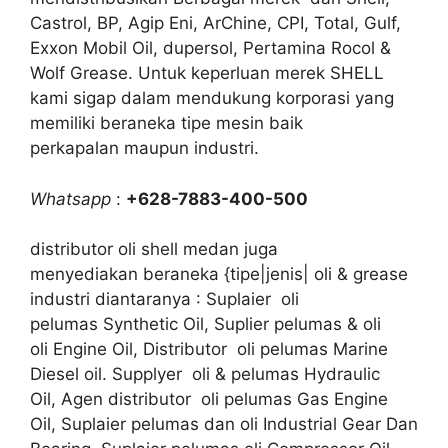
Castrol, BP, Agip Eni, ArChine, CPI, Total, Gulf,
Exxon Mobil Oil, dupersol, Pertamina Rocol &
Wolf Grease. Untuk keperluan merek SHELL
kami sigap dalam mendukung korporasi yang
memiliki beraneka tipe mesin baik
perkapalan maupun industri.
Whatsapp
:
+628-7883-400-500
distributor oli shell medan juga
menyediakan beraneka {tipe|jenis| oli & grease
industri diantaranya : Suplaier oli
pelumas Synthetic Oil, Suplier pelumas & oli
oli Engine Oil, Distributor oli pelumas Marine
Diesel oil. Supplyer oli & pelumas Hydraulic
Oil, Agen distributor oli pelumas Gas Engine
Oil, Suplaier pelumas dan oli Industrial Gear Dan