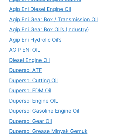
Agip Eni Diesel Engine Oil
Agip Eni Gear Box / Transmission Oil
Agip Eni Gear Box Oil’s (Industry)
Agip Eni Hydrolic Oil’s
AGIP ENI OIL
Diesel Engine Oil
Dupersol ATF
Dupersol Cutting Oil
Dupersol EDM Oil
Dupersol Engine OIL
Dupersol Gasoline Engine Oil
Dupersol Gear Oil
Dupersol Grease Minyak Gemuk