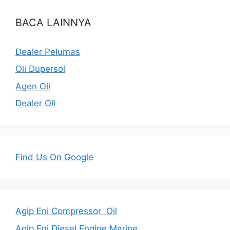
BACA LAINNYA
Dealer Pelumas
Oli Dupersol
Agen Oli
Dealer Oli
Find Us On Google
Agip Eni Compressor Oil
Agip Eni Diesel Engine Marine