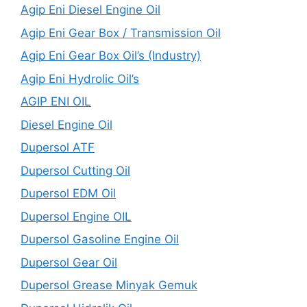
Agip Eni Diesel Engine Oil
Agip Eni Gear Box / Transmission Oil
Agip Eni Gear Box Oil’s (Industry)
Agip Eni Hydrolic Oil’s
AGIP ENI OIL
Diesel Engine Oil
Dupersol ATF
Dupersol Cutting Oil
Dupersol EDM Oil
Dupersol Engine OIL
Dupersol Gasoline Engine Oil
Dupersol Gear Oil
Dupersol Grease Minyak Gemuk