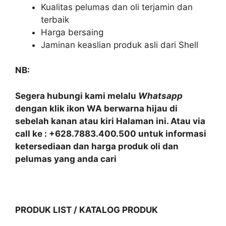
Kualitas pelumas dan oli terjamin dan
terbaik
Harga bersaing
Jaminan keaslian produk asli dari Shell
NB:
Segera hubungi kami melalu
Whatsapp
dengan klik ikon WA berwarna hijau di
sebelah kanan atau kiri Halaman ini. Atau via
call ke : +628.7883.400.500 untuk informasi
ketersediaan dan harga produk oli dan
pelumas yang anda cari
PRODUK LIST / KATALOG PRODUK