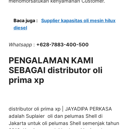
menomorsatukan kenyamanan Customer.
Baca juga :
Supplier kapasitas oli mesin hilux
diesel
Whatsapp
:
+628-7883-400-500
PENGALAMAN KAMI
SEBAGAI distributor oli
prima xp
distributor oli prima xp | JAYADIPA PERKASA
adalah Suplaier oli dan pelumas Shell di
Jakarta untuk oli pelumas Shell semenjak tahun