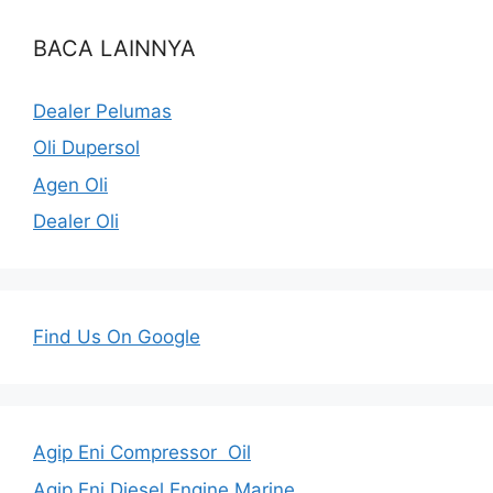
BACA LAINNYA
Dealer Pelumas
Oli Dupersol
Agen Oli
Dealer Oli
Find Us On Google
Agip Eni Compressor Oil
Agip Eni Diesel Engine Marine