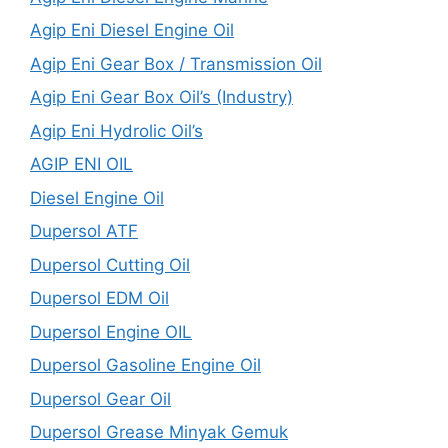
Agip Eni Diesel Engine Oil
Agip Eni Gear Box / Transmission Oil
Agip Eni Gear Box Oil’s (Industry)
Agip Eni Hydrolic Oil’s
AGIP ENI OIL
Diesel Engine Oil
Dupersol ATF
Dupersol Cutting Oil
Dupersol EDM Oil
Dupersol Engine OIL
Dupersol Gasoline Engine Oil
Dupersol Gear Oil
Dupersol Grease Minyak Gemuk