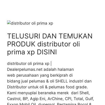
TELUSURI DAN TEMUKAN
PRODUK distributor oli
prima xp DISINI
distributor oli prima xp |
Dealerpelumas.net adalah halaman
web perusahaan yang berkiprah di
bidang jual pelumas & oli SHELL industri dan
Distributor untuk oli & pelumas food grade.
Kami menyuplai beraneka merek dari Shell,
Castrol, BP, Agip Eni, ArChine, CPI, Total, Gulf,
Exxon Mobil Oil, dupersol, Pertamina Rocol &