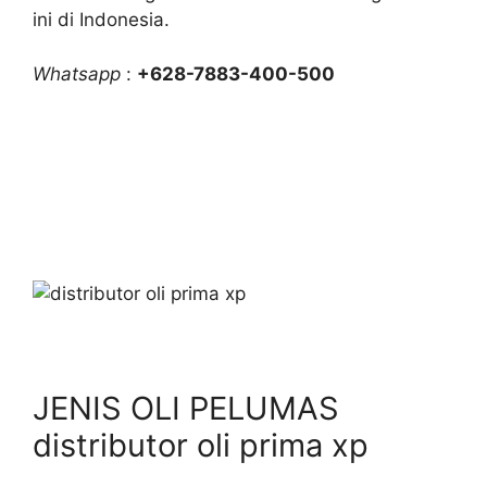
ini di Indonesia.
Whatsapp
:
+628-7883-400-500
JENIS OLI PELUMAS
distributor oli prima xp