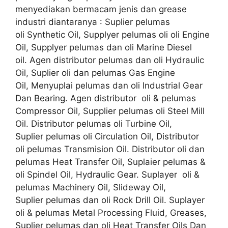
menyediakan bermacam jenis dan grease
industri diantaranya : Suplier pelumas
oli Synthetic Oil, Supplyer pelumas oli oli Engine
Oil, Supplyer pelumas dan oli Marine Diesel
oil. Agen distributor pelumas dan oli Hydraulic
Oil, Suplier oli dan pelumas Gas Engine
Oil, Menyuplai pelumas dan oli Industrial Gear
Dan Bearing. Agen distributor oli & pelumas
Compressor Oil, Supplier pelumas oli Steel Mill
Oil. Distributor pelumas oli Turbine Oil,
Suplier pelumas oli Circulation Oil, Distributor
oli pelumas Transmision Oil. Distributor oli dan
pelumas Heat Transfer Oil, Suplaier pelumas &
oli Spindel Oil, Hydraulic Gear. Suplayer oli &
pelumas Machinery Oil, Slideway Oil,
Suplier pelumas dan oli Rock Drill Oil. Suplayer
oli & pelumas Metal Processing Fluid, Greases,
Suplier pelumas dan oli Heat Transfer Oils Dan