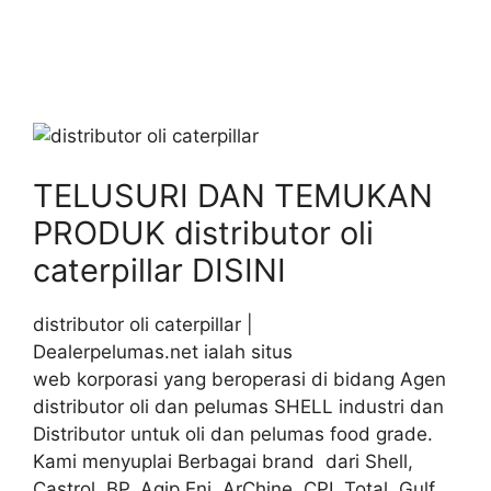
TELUSURI DAN TEMUKAN
PRODUK distributor oli
caterpillar DISINI
distributor oli caterpillar |
Dealerpelumas.net ialah situs
web korporasi yang beroperasi di bidang Agen
distributor oli dan pelumas SHELL industri dan
Distributor untuk oli dan pelumas food grade.
Kami menyuplai Berbagai brand dari Shell,
Castrol, BP, Agip Eni, ArChine, CPI, Total, Gulf,