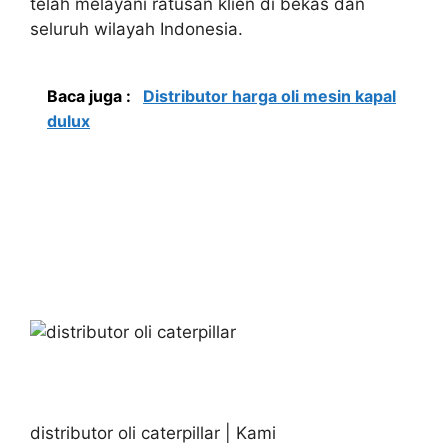
telah melayani ratusan klien di bekas dan
seluruh wilayah Indonesia.
Baca juga :
Distributor harga oli mesin kapal
dulux
distributor oli caterpillar | Kami