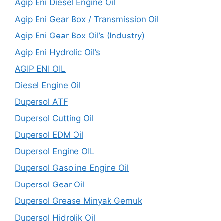
Agip Eni Diesel Engine Oil
Agip Eni Gear Box / Transmission Oil
Agip Eni Gear Box Oil’s (Industry)
Agip Eni Hydrolic Oil’s
AGIP ENI OIL
Diesel Engine Oil
Dupersol ATF
Dupersol Cutting Oil
Dupersol EDM Oil
Dupersol Engine OIL
Dupersol Gasoline Engine Oil
Dupersol Gear Oil
Dupersol Grease Minyak Gemuk
Dupersol Hidrolik Oil