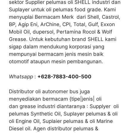
sektor Supplier pelumas oli SHELL industri dan
Suplayer untuk oli pelumas food grade. Kami
menyuplai Bermacam Merk dari Shell, Castrol,
BP, Agip Eni, ArChine, CPI, Total, Gulf, Exxon
Mobil Oil, dupersol, Pertamina Rocol & Wolf
Grease. Untuk kebutuhan brand SHELL kami
sigap dalam mendukung korporasi yang
mempunyai bermacam jenis mesin baik
otomotif ataupun mesin pembangunan.
Whatsapp
:
+628-7883-400-500
Distributor oli autonomer bus juga
menyediakan bermacam {tipe|jenis| oli
dan grease industri diantaranya : Supplyer oli
pelumas Synthetic Oil, Suplayer pelumas & oli
oli Engine Oil, Suplaier pelumas & oli Marine
Diesel oil. Agen distributor pelumas &