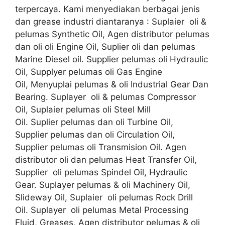
terpercaya. Kami menyediakan berbagai jenis
dan grease industri diantaranya : Suplaier oli &
pelumas Synthetic Oil, Agen distributor pelumas
dan oli oli Engine Oil, Suplier oli dan pelumas
Marine Diesel oil. Supplier pelumas oli Hydraulic
Oil, Supplyer pelumas oli Gas Engine
Oil, Menyuplai pelumas & oli Industrial Gear Dan
Bearing. Suplayer oli & pelumas Compressor
Oil, Suplaier pelumas oli Steel Mill
Oil. Suplier pelumas dan oli Turbine Oil,
Supplier pelumas dan oli Circulation Oil,
Supplier pelumas oli Transmision Oil. Agen
distributor oli dan pelumas Heat Transfer Oil,
Supplier oli pelumas Spindel Oil, Hydraulic
Gear. Suplayer pelumas & oli Machinery Oil,
Slideway Oil, Suplaier oli pelumas Rock Drill
Oil. Suplayer oli pelumas Metal Processing
Fluid, Greases, Agen distributor pelumas & oli