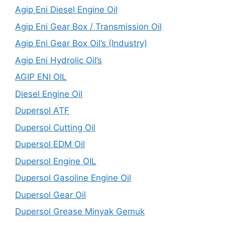
Agip Eni Diesel Engine Oil
Agip Eni Gear Box / Transmission Oil
Agip Eni Gear Box Oil’s (Industry)
Agip Eni Hydrolic Oil’s
AGIP ENI OIL
Diesel Engine Oil
Dupersol ATF
Dupersol Cutting Oil
Dupersol EDM Oil
Dupersol Engine OIL
Dupersol Gasoline Engine Oil
Dupersol Gear Oil
Dupersol Grease Minyak Gemuk