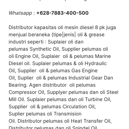
Whatsapp
:
+628-7883-400-500
Distributor kapasitas oli mesin diesel 8 pk juga
menjual beraneka {tipe|jenis| oli & grease
industri seperti : Suplaier oli dan
pelumas Synthetic Oil, Supplier pelumas oli
oli Engine Oil, Suplaier oli & pelumas Marine
Diesel oil. Suplaier pelumas & oli Hydraulic
Oil, Supplier oli & pelumas Gas Engine
Oil, Suplier oli & pelumas Industrial Gear Dan
Bearing. Agen distributor oli pelumas
Compressor Oil, Supplyer pelumas dan oli Steel
Mill Oil. Suplaier pelumas dan oli Turbine Oil,
Supplier oli & pelumas Circulation Oil,
Suplier pelumas oli Transmision
Oil. Distributor pelumas oli Heat Transfer Oil,
Distributor pelumas dan oli Spindel Oil,