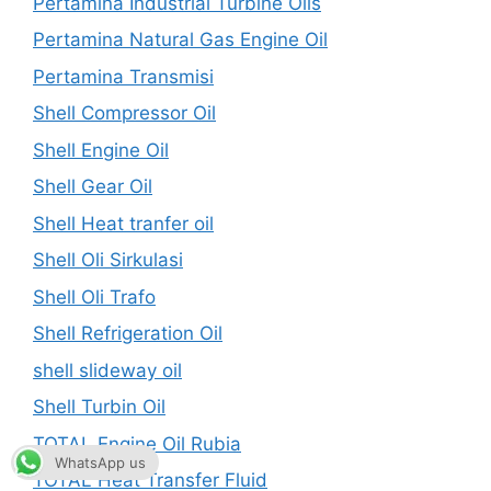
Pertamina Industrial Turbine Oils
Pertamina Natural Gas Engine Oil
Pertamina Transmisi
Shell Compressor Oil
Shell Engine Oil
Shell Gear Oil
Shell Heat tranfer oil
Shell Oli Sirkulasi
Shell Oli Trafo
Shell Refrigeration Oil
shell slideway oil
Shell Turbin Oil
TOTAL Engine Oil Rubia
WhatsApp us
TOTAL Heat Transfer Fluid