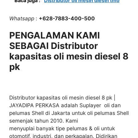
Baca juga :
Distributor oli mesin diesel tmo
Whatsapp
:
+628-7883-400-500
PENGALAMAN KAMI
SEBAGAI Distributor
kapasitas oli mesin diesel 8
pk
Distributor kapasitas oli mesin diesel 8 pk |
JAYADIPA PERKASA adalah Suplayer oli dan
pelumas Shell di Jakarta untuk oli pelumas Shell
semenjak tahun 2010. Kami
menyuplai banyak tipe pelumas & oli untuk
otomotif, industri, dan perkapalan. Didirikan