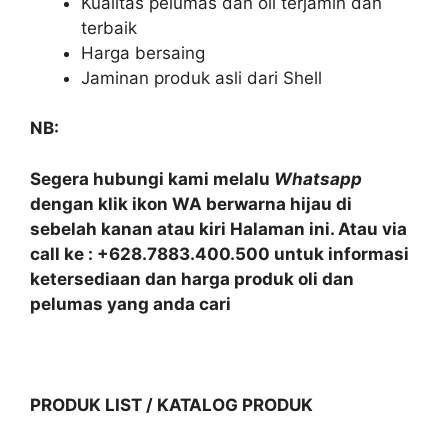
Kualitas pelumas dan oli terjamin dan
terbaik
Harga bersaing
Jaminan produk asli dari Shell
NB:
Segera hubungi kami melalu
Whatsapp
dengan klik ikon WA berwarna hijau di
sebelah kanan atau kiri Halaman ini. Atau via
call ke : +628.7883.400.500 untuk informasi
ketersediaan dan harga produk oli dan
pelumas yang anda cari
PRODUK LIST / KATALOG PRODUK