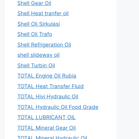
Shell Gear Oil
Shell Heat tranfer oil
Shell Oli Sirkulasi
Shell Oli Trafo
Shell Refrigeration Oil
shell slideway oil
Shell Turbin Oil
TOTAL Engine Oil Rubia
TOTAL Heat Transfer Fluid
TOTAL Hivi Hydraulic Oil
TOTAL Hydraulic Oil Food Grade
TOTAL LUBRICANT OIL
TOTAL Mineral Gear Oil
TOTAL Mineral Hydraulic Oil