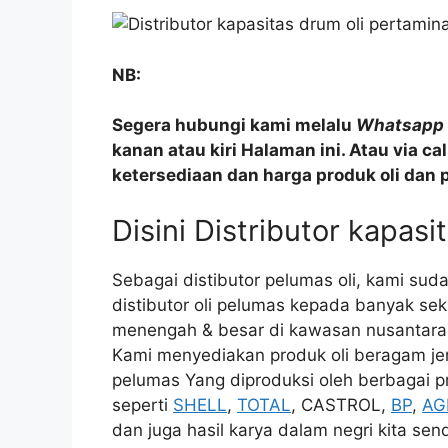
NB:
Segera hubungi kami melalu
Whatsapp
kanan atau kiri Halaman ini. Atau via c
ketersediaan dan harga produk oli dan 
Disini Distributor kapasi
Sebagai distibutor pelumas oli, kami su
distibutor oli pelumas kepada banyak seka
menengah & besar di kawasan nusantara. 
Kami menyediakan produk oli beragam jen
pelumas Yang diproduksi oleh berbagai pr
seperti
SHELL
,
TOTAL
, CASTROL,
BP
,
AG
dan juga hasil karya dalam negri kita sen