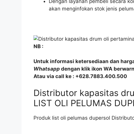
Dengan layanan pembeli secara kon
akan menginfokan stok jenis pelum
NB :
Untuk informasi ketersediaan dan harg
Whatsapp
dengan klik ikon WA berwarna
Atau via call ke : +628.7883.400.500
Distributor kapasitas d
LIST OLI PELUMAS DU
Produk list oli pelumas dupersol Distribut