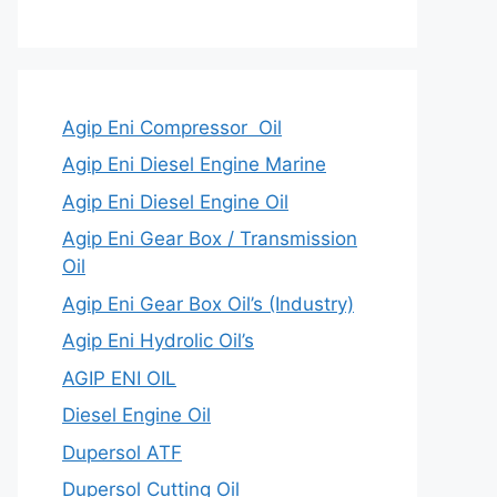
Agip Eni Compressor Oil
Agip Eni Diesel Engine Marine
Agip Eni Diesel Engine Oil
Agip Eni Gear Box / Transmission
Oil
Agip Eni Gear Box Oil’s (Industry)
Agip Eni Hydrolic Oil’s
AGIP ENI OIL
Diesel Engine Oil
Dupersol ATF
Dupersol Cutting Oil