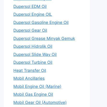
Dupersol EDM Oil
Dupersol Engine OIL
Dupersol Gasoline Engine Oil
Dupersol Gear Oil
Dupersol Grease Minyak Gemuk
Dupersol Hidrolik Oil
Dupersol Slide Way Oil
Dupersol Turbine Oil
Heat Transfer Oil
Mobil Ancillaries
Mobil Engine Oil (Marine)
Mobil Gas Engine Oil
Mobil Gear Oil (Automotive)