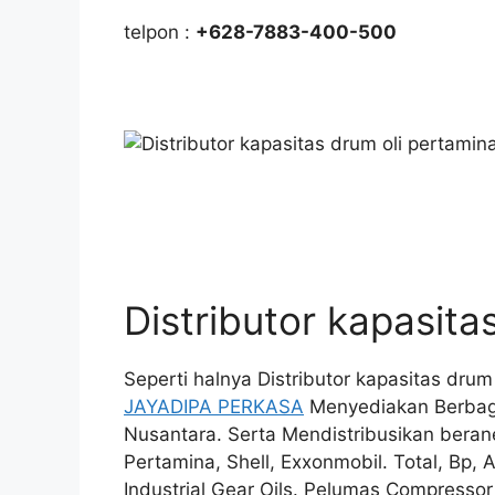
telpon :
+628-7883-400-500
Distributor kapasita
Seperti halnya Distributor kapasitas dru
JAYADIPA PERKASA
Menyediakan Berbaga
Nusantara. Serta Mendistribusikan beran
Pertamina, Shell, Exxonmobil. Total, Bp, 
Industrial Gear Oils. Pelumas Compressor O