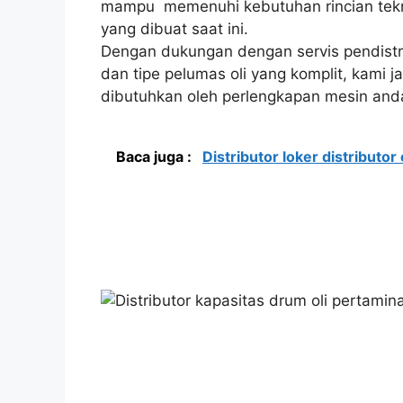
mampu memenuhi kebutuhan rincian teknis
yang dibuat saat ini.
Dengan dukungan dengan servis pendistrib
dan tipe pelumas oli yang komplit, kami j
dibutuhkan oleh perlengkapan mesin and
Baca juga :
Distributor loker distributor