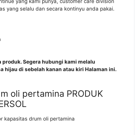
tinue yang kami punya, customer care division
as yang selalu dan secara kontinyu anda pakai.
a produk. Segera hubungi kami melalu
 hijau di sebelah kanan atau kiri Halaman ini.
rum oli pertamina PRODUK
PERSOL
or kapasitas drum oli pertamina