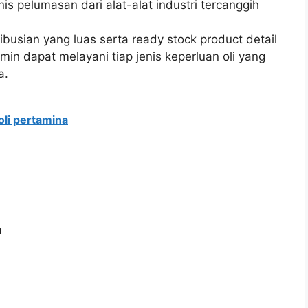
 pelumasan dari alat-alat industri tercanggih
usian yang luas serta ready stock product detail
amin dapat melayani tiap jenis keperluan oli yang
a.
 oli pertamina