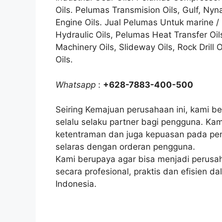
Oils. Pelumas Transmision Oils, Gulf, Nyna
Engine Oils. Jual Pelumas Untuk marine /
Hydraulic Oils, Pelumas Heat Transfer Oil
Machinery Oils, Slideway Oils, Rock Drill 
Oils.
Whatsapp
:
+628-7883-400-500
Seiring Kemajuan perusahaan ini, kami 
selalu selaku partner bagi pengguna. Ka
ketentraman dan juga kepuasan pada pen
selaras dengan orderan pengguna.
Kami berupaya agar bisa menjadi perus
secara profesional, praktis dan efisien d
Indonesia.