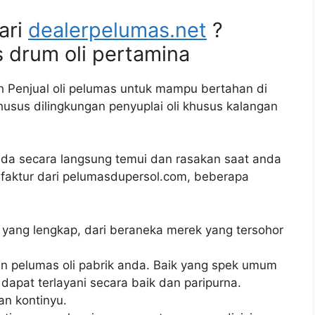
ari
dealerpelumas.net
?
s drum oli pertamina
h Penjual oli pelumas untuk mampu bertahan di
khusus dilingkungan penyuplai oli khusus kalangan
da secara langsung temui dan rasakan saat anda
faktur dari pelumasdupersol.com, beberapa
li yang lengkap, dari beraneka merek yang tersohor
n pelumas oli pabrik anda. Baik yang spek umum
apat terlayani secara baik dan paripurna.
n kontinyu.