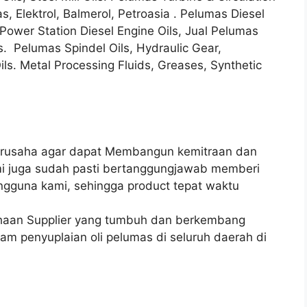
s, Elektrol, Balmerol, Petroasia . Pelumas Diesel
 Power Station Diesel Engine Oils, Jual Pelumas
s. Pelumas Spindel Oils, Hydraulic Gear,
Oils. Metal Processing Fluids, Greases, Synthetic
berusaha agar dapat Membangun kemitraan dan
mi juga sudah pasti bertanggungjawab memberi
gguna kami, sehingga product tepat waktu
ahaan Supplier yang tumbuh dan berkembang
alam penyuplaian oli pelumas di seluruh daerah di