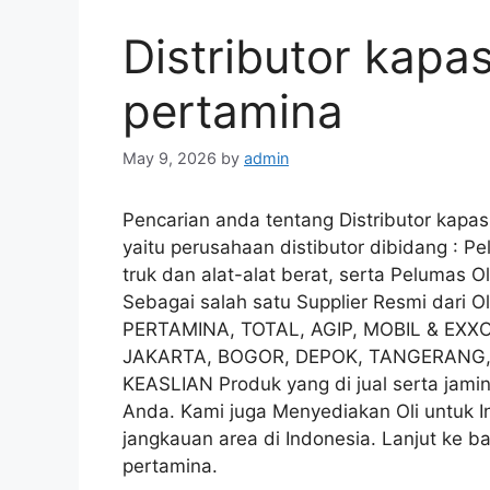
Distributor kapas
pertamina
May 9, 2026
by
admin
Pencarian anda tentang Distributor kapas
yaitu perusahaan distibutor dibidang : Pe
truk dan alat-alat berat, serta Pelumas Ol
Sebagai salah satu Supplier Resmi dari
PERTAMINA, TOTAL, AGIP, MOBIL & EXXO
JAKARTA, BOGOR, DEPOK, TANGERANG, d
KEASLIAN Produk yang di jual serta jami
Anda. Kami juga Menyediakan Oli untuk In
jangkauan area di Indonesia. Lanjut ke ba
pertamina.