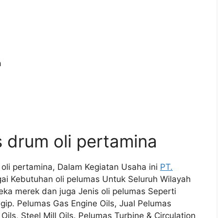
s drum oli pertamina
m oli pertamina, Dalam Kegiatan Usaha ini
PT.
i Kebutuhan oli pelumas Untuk Seluruh Wilayah
eka merek dan juga Jenis oli pelumas Seperti
Agip. Pelumas Gas Engine Oils, Jual Pelumas
ils, Steel Mill Oils. Pelumas Turbine & Circulation