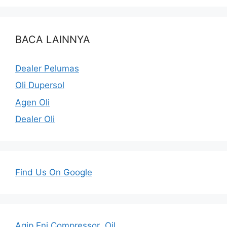
BACA LAINNYA
Dealer Pelumas
Oli Dupersol
Agen Oli
Dealer Oli
Find Us On Google
Agip Eni Compressor Oil