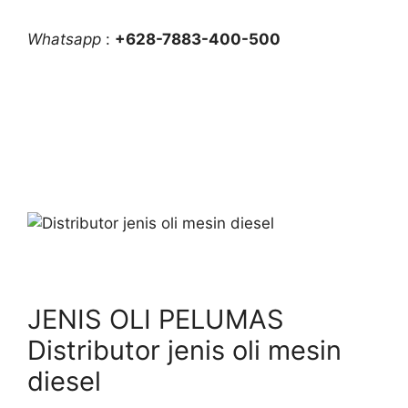
Whatsapp
:
+628-7883-400-500
JENIS OLI PELUMAS
Distributor jenis oli mesin
diesel