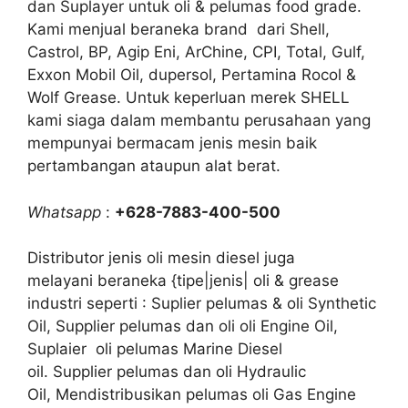
dan Suplayer untuk oli & pelumas food grade.
Kami menjual beraneka brand dari Shell,
Castrol, BP, Agip Eni, ArChine, CPI, Total, Gulf,
Exxon Mobil Oil, dupersol, Pertamina Rocol &
Wolf Grease. Untuk keperluan merek SHELL
kami siaga dalam membantu perusahaan yang
mempunyai bermacam jenis mesin baik
pertambangan ataupun alat berat.
Whatsapp
:
+628-7883-400-500
Distributor jenis oli mesin diesel juga
melayani beraneka {tipe|jenis| oli & grease
industri seperti : Suplier pelumas & oli Synthetic
Oil, Supplier pelumas dan oli oli Engine Oil,
Suplaier oli pelumas Marine Diesel
oil. Supplier pelumas dan oli Hydraulic
Oil, Mendistribusikan pelumas oli Gas Engine