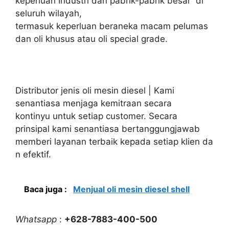
keperluan Industri dan pabrik-pabrik besar di
seluruh wilayah,
termasuk keperluan beraneka macam pelumas
dan oli khusus atau oli special grade.
Distributor jenis oli mesin diesel | Kami
senantiasa menjaga kemitraan secara
kontinyu untuk setiap customer. Secara
prinsipal kami senantiasa bertanggungjawab
memberi layanan terbaik kepada setiap klien da
n efektif.
Baca juga :
Menjual oli mesin diesel shell
Whatsapp
:
+628-7883-400-500