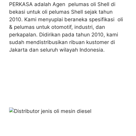
PERKASA adalah Agen pelumas oli Shell di
bekasi untuk oli pelumas Shell sejak tahun
2010. Kami menyuplai beraneka spesifikasi oli
& pelumas untuk otomotif, industri, dan
perkapalan. Didirikan pada tahun 2010, kami
sudah mendistribusikan ribuan kustomer di
Jakarta dan seluruh wilayah Indonesia.