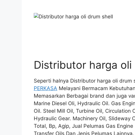
Distributor harga oli
Seperti halnya Distributor harga oli drum
PERKASA
Melayani Bermacam Kebutuhan P
Memasarkan Berbagai brand dan juga varia
Marine Diesel Oli, Hydraulic Oil. Gas Engi
Oil. Steel Mill Oil, Turbine Oil, Circulation
Hydraulic Gear. Machinery Oil, Slideway Oi
Total, Bp, Agip, Jual Pelumas Gas Engine 
Transfer Oils Dan Jenis Pelumas Lainnya.