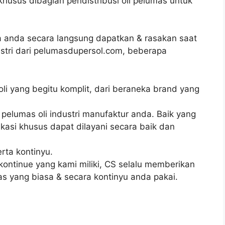
khusus dibagian pendistribusi oli pelumas untuk
 anda secara langsung dapatkan & rasakan saat
stri dari pelumasdupersol.com, beberapa
oli yang begitu komplit, dari beraneka brand yang
pelumas oli industri manufaktur anda. Baik yang
asi khusus dapat dilayani secara baik dan
rta kontinyu.
ntinue yang kami miliki, CS selalu memberikan
as yang biasa & secara kontinyu anda pakai.