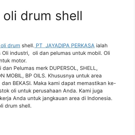
 oli drum shell
 oli drum
shell.
PT JAYADIPA PERKASA
ialah
li industri, oli dan pelumas untuk mobil. Oli
ntuk motor.
 Oli dan Pelumas merk DUPERSOL, SHELL,
N MOBIL, BP OILS. Khususnya untuk area
an BEKASI. Maka kami dapat memastikan ke-
stok oli untuk perusahaan Anda. Kami juga
n kerja Anda untuk jangkauan area di Indonesia.
li drum shell.