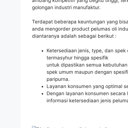
ambang kompetitif yang begitu tinggi, ter
golongan industri manufaktur.
Terdapat beberapa keuntungan yang bisa
anda mengorder product pelumas oli indu
diantaranya adalah sebagai berikut :
Ketersediaan jenis, type, dan spek 
termasyhur hingga spesifik
untuk dipastikan semua kebutuhan 
spek umum maupun dengan spesifik
paripurna.
Layanan konsumen yang optimal se
Dengan layanan konsumen secara ko
informasi ketersediaan jenis pelum