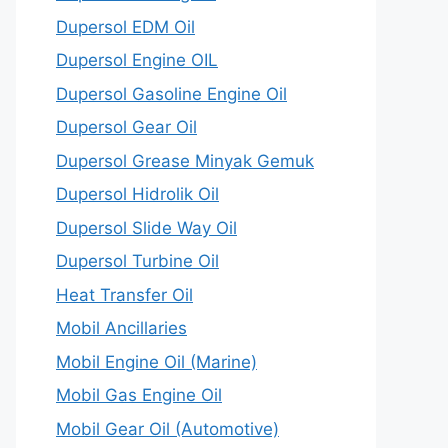
Dupersol EDM Oil
Dupersol Engine OIL
Dupersol Gasoline Engine Oil
Dupersol Gear Oil
Dupersol Grease Minyak Gemuk
Dupersol Hidrolik Oil
Dupersol Slide Way Oil
Dupersol Turbine Oil
Heat Transfer Oil
Mobil Ancillaries
Mobil Engine Oil (Marine)
Mobil Gas Engine Oil
Mobil Gear Oil (Automotive)