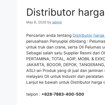
Distributor harga
May 8, 2026
by
admin
Pencarian anda tentang
Distributor harga
perusahaan Penyuplai dibidang : Pelumas O
untuk truk dan crane, serta Oli Pelumas u
Sebagai salah satu Supplier Resmi dari
PERTAMINA, TOTAL, AGIP, MOBIL & EXXO
JAKARTA, BOGOR, DEPOK, TANGERANG, d
ASLI-an Produk yang di jual dan jaminan 
melayani Oli untuk Industri dari peralata
Lanjut ke bawah untuk Distributor harga o
telpon :
+628-7883-400-500