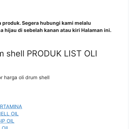
a produk. Segera hubungi kami melalu
 hijau di sebelah kanan atau kiri Halaman ini.
rum shell PRODUK LIST OLI
or harga oli drum shell
PERTAMINA
HELL OIL
IP OIL
 OIL