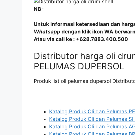
NB :
Untuk informasi ketersediaan dan harg
Whatsapp
dengan klik ikon WA berwarna
Atau via call ke : +628.7883.400.500
Distributor harga oli d
PELUMAS DUPERSOL
Produk list oli pelumas dupersol Distribut
Katalog Produk Oli dan Pelumas 
Katalog Produk Oli dan Pelumas S
Katalog Produk Oli dan Pelumas AG
Katalog Produk Oli dan Pelumas BP