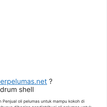
lerpelumas.net
?
 drum shell
h Penjual oli pelumas untuk mampu kokoh di