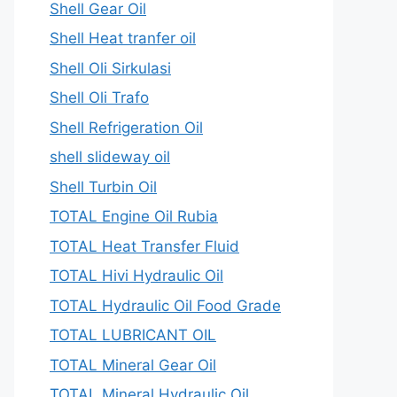
Shell Gear Oil
Shell Heat tranfer oil
Shell Oli Sirkulasi
Shell Oli Trafo
Shell Refrigeration Oil
shell slideway oil
Shell Turbin Oil
TOTAL Engine Oil Rubia
TOTAL Heat Transfer Fluid
TOTAL Hivi Hydraulic Oil
TOTAL Hydraulic Oil Food Grade
TOTAL LUBRICANT OIL
TOTAL Mineral Gear Oil
TOTAL Mineral Hydraulic Oil