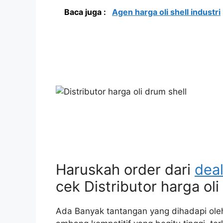
Baca juga :
Agen harga oli shell industri
Haruskah order dari
dea
cek Distributor harga oli
Ada Banyak tantangan yang dihadapi ole