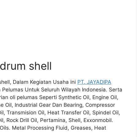
 drum shell
 shell, Dalam Kegiatan Usaha ini
PT. JAYADIPA
elumas Untuk Seluruh Wilayah Indonesia. Serta
n oli pelumas Seperti Synthetic Oil, Engine Oil,
ne Oil, Industrial Gear Dan Bearing, Compressor
 Oil, Transmision Oil, Heat Transfer Oil, Spindel Oil,
l, Rock Drill Oil, Pertamina, Shell, Exxonmobil.
Oils. Metal Processing Fluid, Greases, Heat