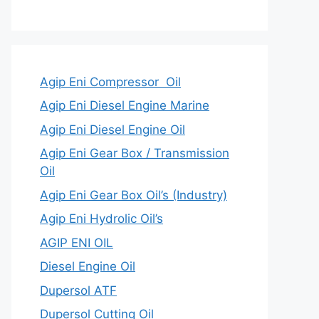
Agip Eni Compressor Oil
Agip Eni Diesel Engine Marine
Agip Eni Diesel Engine Oil
Agip Eni Gear Box / Transmission
Oil
Agip Eni Gear Box Oil’s (Industry)
Agip Eni Hydrolic Oil’s
AGIP ENI OIL
Diesel Engine Oil
Dupersol ATF
Dupersol Cutting Oil