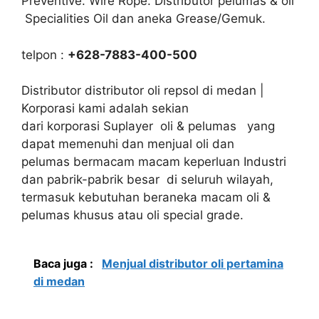
Preventive. Wire Rope. Distributor pelumas & oli
Specialities Oil dan aneka Grease/Gemuk.
telpon :
+628-7883-400-500
Distributor distributor oli repsol di medan |
Korporasi kami adalah sekian
dari korporasi Suplayer oli & pelumas yang
dapat memenuhi dan menjual oli dan
pelumas bermacam macam keperluan Industri
dan pabrik-pabrik besar di seluruh wilayah,
termasuk kebutuhan beraneka macam oli &
pelumas khusus atau oli special grade.
Baca juga :
Menjual distributor oli pertamina
di medan