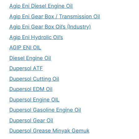
Agip Eni Diesel Engine Oil
Agip Eni Gear Box / Transmission Oil
Agip Eni Gear Box Oil’s (Industry)
Agip Eni Hydrolic Oil’s
AGIP ENI OIL
Diesel Engine Oil
Dupersol ATF
Dupersol Cutting Oil
Dupersol EDM Oil
Dupersol Engine OIL
Dupersol Gasoline Engine Oil
Dupersol Gear Oil
Dupersol Grease Minyak Gemuk