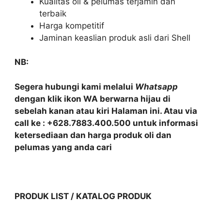
Kualitas oli & pelumas terjamin dan
terbaik
Harga kompetitif
Jaminan keaslian produk asli dari Shell
NB:
Segera hubungi kami melalui
Whatsapp
dengan klik ikon WA berwarna hijau di
sebelah kanan atau kiri Halaman ini. Atau via
call ke : +628.7883.400.500 untuk informasi
ketersediaan dan harga produk oli dan
pelumas yang anda cari
PRODUK LIST / KATALOG PRODUK