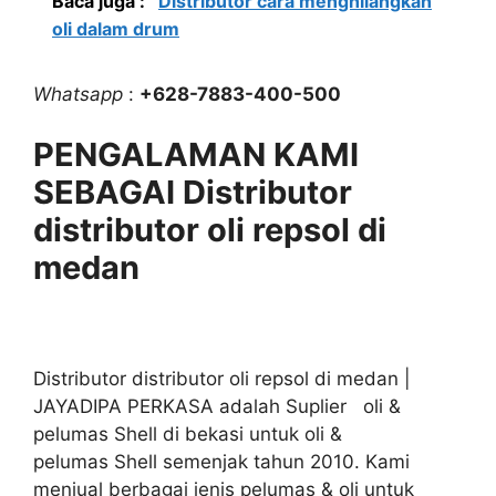
Baca juga :
Distributor cara menghilangkan
oli dalam drum
Whatsapp
:
+628-7883-400-500
PENGALAMAN KAMI
SEBAGAI Distributor
distributor oli repsol di
medan
Distributor distributor oli repsol di medan |
JAYADIPA PERKASA adalah Suplier oli &
pelumas Shell di bekasi untuk oli &
pelumas Shell semenjak tahun 2010. Kami
menjual berbagai jenis pelumas & oli untuk