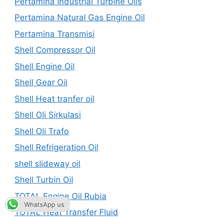
Pertamina Industrial Turbine Oils
Pertamina Natural Gas Engine Oil
Pertamina Transmisi
Shell Compressor Oil
Shell Engine Oil
Shell Gear Oil
Shell Heat tranfer oil
Shell Oli Sirkulasi
Shell Oli Trafo
Shell Refrigeration Oil
shell slideway oil
Shell Turbin Oil
TOTAL Engine Oil Rubia
WhatsApp us
TOTAL Heat Transfer Fluid