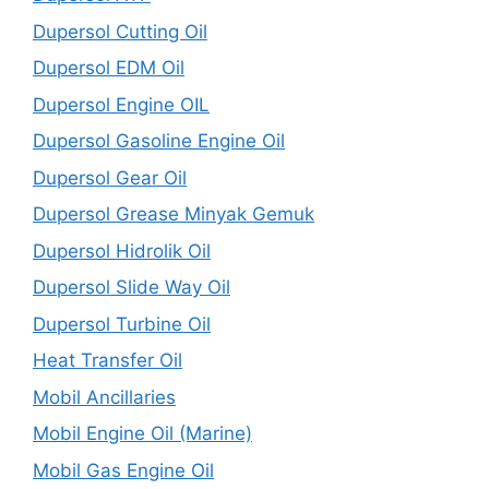
Dupersol Cutting Oil
Dupersol EDM Oil
Dupersol Engine OIL
Dupersol Gasoline Engine Oil
Dupersol Gear Oil
Dupersol Grease Minyak Gemuk
Dupersol Hidrolik Oil
Dupersol Slide Way Oil
Dupersol Turbine Oil
Heat Transfer Oil
Mobil Ancillaries
Mobil Engine Oil (Marine)
Mobil Gas Engine Oil