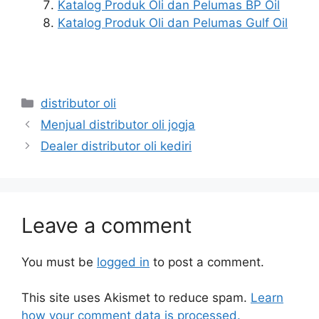
Katalog Produk Oli dan Pelumas BP Oil
Katalog Produk Oli dan Pelumas Gulf Oil
distributor oli
Menjual distributor oli jogja
Dealer distributor oli kediri
Leave a comment
You must be
logged in
to post a comment.
This site uses Akismet to reduce spam.
Learn
how your comment data is processed.