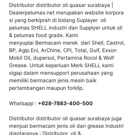
Distributor distributor oli quasar surabaya |
Dealerpelumas.net merupakan website korpora
si yang berkiprah di bidang Suplayer oli
pelumas SHELL industri dan Supplyer untuk oli
& pelumas food grade. Kami
menyuplai Bermacam merek dari Shell, Castrol,
BP, Agip Eni, ArChine, CPI, Total, Gulf, Exxon
Mobil Oil, dupersol, Pertamina Rocol & Wolf
Grease. Untuk keperluan Merk SHELL kami
sigap dalam mensupport perusahaan yang
memiliki bermacam jenis mesin baik
pertambangan maupun forklip.
Whatsapp
:
+628-7883-400-500
Distributor distributor oli quasar surabaya juga
menjual bermacam jenis oli dan grease industri
diantaranya : Distributor oli &