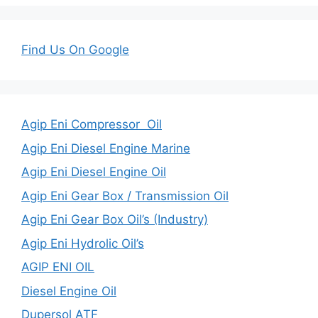
Find Us On Google
Agip Eni Compressor Oil
Agip Eni Diesel Engine Marine
Agip Eni Diesel Engine Oil
Agip Eni Gear Box / Transmission Oil
Agip Eni Gear Box Oil’s (Industry)
Agip Eni Hydrolic Oil’s
AGIP ENI OIL
Diesel Engine Oil
Dupersol ATF