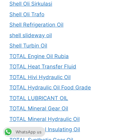
Shell Oli Sirkulasi
Shell Oli Trafo
Shell Refrigeration Oil
shell slideway oil
Shell Turbin Oil
TOTAL Engine Oil Rubia
TOTAL Heat Transfer Fluid
TOTAL Hivi Hydraulic Oil
TOTAL Hydraulic Oil Food Grade
TOTAL LUBRICANT OIL
TOTAL Mineral Gear Oil
TOTAL Mineral Hydraulic Oil
TOTAL Mineral Insulating Oil
WhatsApp us
TOTAL Synthetic Gear Oil