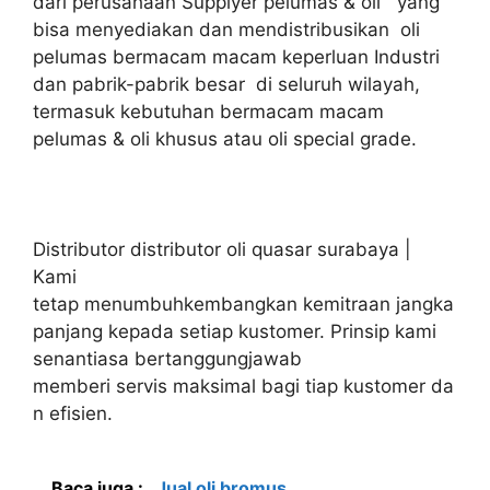
dari perusahaan Supplyer pelumas & oli yang
bisa menyediakan dan mendistribusikan oli
pelumas bermacam macam keperluan Industri
dan pabrik-pabrik besar di seluruh wilayah,
termasuk kebutuhan bermacam macam
pelumas & oli khusus atau oli special grade.
Distributor distributor oli quasar surabaya |
Kami
tetap menumbuhkembangkan kemitraan jangka
panjang kepada setiap kustomer. Prinsip kami
senantiasa bertanggungjawab
memberi servis maksimal bagi tiap kustomer da
n efisien.
Baca juga :
Jual oli bromus