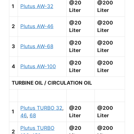
@20
@200
1
Plutus AW-32
Liter
Liter
@20
@200
2
Plutus AW-46
Liter
Liter
@20
@200
3
Plutus AW-68
Liter
Liter
@20
@200
4
Plutus AW-100
Liter
Liter
TURBINE OIL / CIRCULATION OIL
Plutus TURBO 32
,
@20
@200
1
46
,
68
Liter
Liter
Plutus TURBO
@20
@200
2