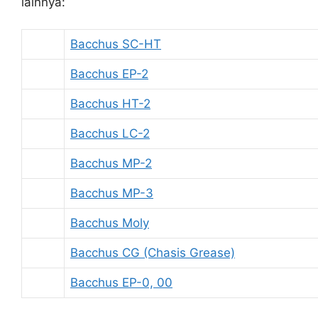
lainnya:
Bacchus SC-HT
Bacchus EP-2
Bacchus HT-2
Bacchus LC-2
Bacchus MP-2
Bacchus MP-3
Bacchus Moly
Bacchus CG (Chasis Grease)
Bacchus EP-0, 00