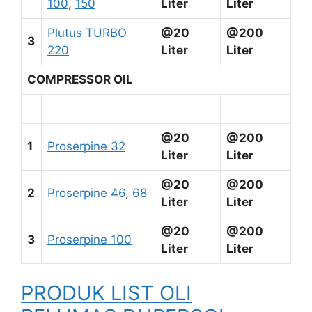
100
,
150
Liter
Liter
Plutus TURBO
@20
@200
3
220
Liter
Liter
COMPRESSOR OIL
@20
@200
1
Proserpine 32
Liter
Liter
@20
@200
2
Proserpine 46
,
68
Liter
Liter
@20
@200
3
Proserpine 100
Liter
Liter
PRODUK LIST OLI