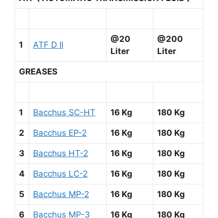
@20
@200
1
ATF D II
Liter
Liter
GREASES
1
Bacchus SC-HT
16 Kg
180 Kg
2
Bacchus EP-2
16 Kg
180 Kg
3
Bacchus HT-2
16 Kg
180 Kg
4
Bacchus LC-2
16 Kg
180 Kg
5
Bacchus MP-2
16 Kg
180 Kg
6
Bacchus MP-3
16 Kg
180 Kg