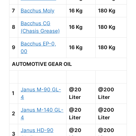
7
Bacchus Moly
16 Kg
180 Kg
Bacchus CG
8
16 Kg
180 Kg
(Chasis Grease)
Bacchus EP-0,
9
16 Kg
180 Kg
00
AUTOMOTIVE GEAR OIL
Janus M-90 GL-
@20
@200
1
4
Liter
Liter
Janus M-140 GL-
@20
@200
2
4
Liter
Liter
Janus HD-90
@20
@200
3