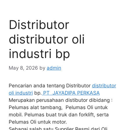
Distributor
distributor oli
industri bp
May 8, 2026
by
admin
Pencarian anda tentang Distributor
distributor
oli industri
bp.
PT JAYADIPA PERKASA
Merupakan perusahaan distibutor dibidang :
Pelumas alat tambang, Pelumas Oli untuk
mobil. Pelumas buat truk dan forklift, serta
Pelumas Oli untuk motor.
Sebagai salah satu Supplier Resmi dari Oli