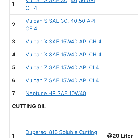
Vulcan S SAE 30
,
40
,
50 API
1
CF 4
Vulcan S SAE 30, 40,50 API
2
CF 4
3
Vulcan X SAE 15W40 API CH 4
4
Vulcan X SAE 15W40 API CH 4
5
Vulcan Z SAE 15W40 API CI 4
6
Vulcan Z SAE 15W40 API CI 4
7
Neptune HP SAE 10W40
CUTTING OIL
Dupersol 818 Soluble Cutting
1
@20 Liter