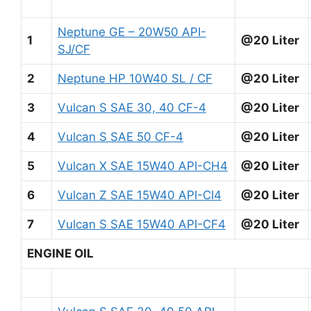
Neptune GE – 20W50 API-
1
@20 Liter
SJ/CF
2
Neptune HP 10W40 SL / CF
@20 Liter
3
Vulcan S SAE 30, 40 CF-4
@20 Liter
4
Vulcan S SAE 50 CF-4
@20 Liter
5
Vulcan X SAE 15W40 API-CH4
@20 Liter
6
Vulcan Z SAE 15W40 API-CI4
@20 Liter
7
Vulcan S SAE 15W40 API-CF4
@20 Liter
ENGINE OIL