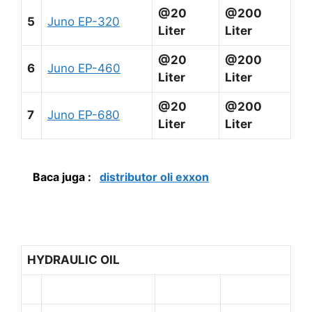
@20
@200
5
Juno EP-320
Liter
Liter
@20
@200
6
Juno EP-460
Liter
Liter
@20
@200
7
Juno EP-680
Liter
Liter
Baca juga :
distributor oli exxon
HYDRAULIC OIL