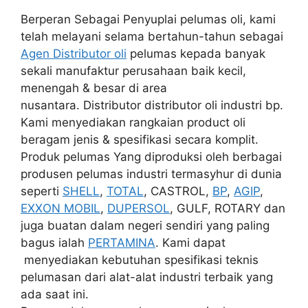
Berperan Sebagai Penyuplai pelumas oli, kami
telah melayani selama bertahun-tahun sebagai
Agen Distributor oli
pelumas kepada banyak
sekali manufaktur perusahaan baik kecil,
menengah & besar di area
nusantara. Distributor distributor oli industri bp.
Kami menyediakan rangkaian product oli
beragam jenis & spesifikasi secara komplit.
Produk pelumas Yang diproduksi oleh berbagai
produsen pelumas industri termasyhur di dunia
seperti
SHELL
,
TOTAL
, CASTROL,
BP
,
AGIP
,
EXXON MOBIL
,
DUPERSOL
, GULF, ROTARY dan
juga buatan dalam negeri sendiri yang paling
bagus ialah
PERTAMINA
. Kami dapat
menyediakan kebutuhan spesifikasi teknis
pelumasan dari alat-alat industri terbaik yang
ada saat ini.