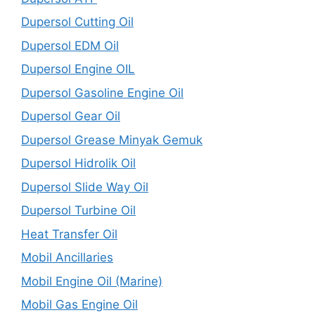
Dupersol Cutting Oil
Dupersol EDM Oil
Dupersol Engine OIL
Dupersol Gasoline Engine Oil
Dupersol Gear Oil
Dupersol Grease Minyak Gemuk
Dupersol Hidrolik Oil
Dupersol Slide Way Oil
Dupersol Turbine Oil
Heat Transfer Oil
Mobil Ancillaries
Mobil Engine Oil (Marine)
Mobil Gas Engine Oil