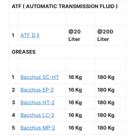
ATF ( AUTOMATIC TRANSMISSION FLUID )
@20
@200
1
ATF D II
Liter
Liter
GREASES
1
Bacchus SC-HT
16 Kg
180 Kg
2
Bacchus EP-2
16 Kg
180 Kg
3
Bacchus HT-2
16 Kg
180 Kg
4
Bacchus LC-2
16 Kg
180 Kg
5
Bacchus MP-2
16 Kg
180 Kg