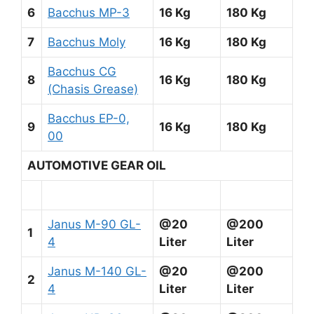
6
Bacchus MP-3
16 Kg
180 Kg
7
Bacchus Moly
16 Kg
180 Kg
Bacchus CG
8
16 Kg
180 Kg
(Chasis Grease)
Bacchus EP-0,
9
16 Kg
180 Kg
00
AUTOMOTIVE GEAR OIL
Janus M-90 GL-
@20
@200
1
4
Liter
Liter
Janus M-140 GL-
@20
@200
2
4
Liter
Liter