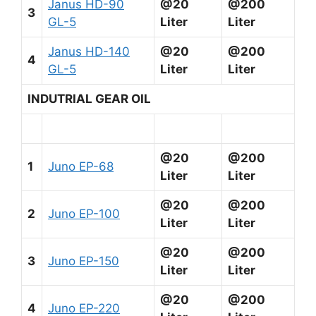
Janus HD-90
@20
@200
3
GL-5
Liter
Liter
Janus HD-140
@20
@200
4
GL-5
Liter
Liter
INDUTRIAL GEAR OIL
@20
@200
1
Juno EP-68
Liter
Liter
@20
@200
2
Juno EP-100
Liter
Liter
@20
@200
3
Juno EP-150
Liter
Liter
@20
@200
4
Juno EP-220