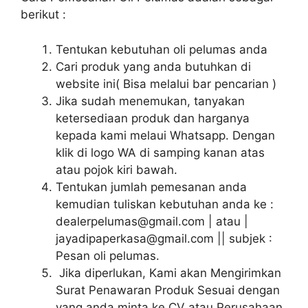
berikut :
Tentukan kebutuhan oli pelumas anda
Cari produk yang anda butuhkan di
website ini( Bisa melalui bar pencarian )
Jika sudah menemukan, tanyakan
ketersediaan produk dan harganya
kepada kami melaui Whatsapp. Dengan
klik di logo WA di samping kanan atas
atau pojok kiri bawah.
Tentukan jumlah pemesanan anda
kemudian tuliskan kebutuhan anda ke :
dealerpelumas@gmail.com | atau |
jayadipaperkasa@gmail.com || subjek :
Pesan oli pelumas.
Jika diperlukan, Kami akan Mengirimkan
Surat Penawaran Produk Sesuai dengan
yang anda minta ke CV atau Perusahaan