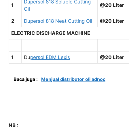
Dupersol 818 Soluble Cutting
1
@20 Liter
Oil
2
Dupersol 818 Neat Cutting Oil
@20 Liter
ELECTRIC DISCHARGE MACHINE
1
Du
persol EDM Lexis
@20 Liter
Baca juga :
Menjual distributor oli adnoc
NB :