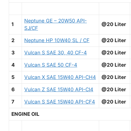
Neptune GE – 20W50 API-
1
@20 Liter
SJ/CF
2
Neptune HP 10W40 SL / CF
@20 Liter
3
Vulcan S SAE 30, 40 CF-4
@20 Liter
4
Vulcan S SAE 50 CF-4
@20 Liter
5
Vulcan X SAE 15W40 API-CH4
@20 Liter
6
Vulcan Z SAE 15W40 API-CI4
@20 Liter
7
Vulcan S SAE 15W40 API-CF4
@20 Liter
ENGINE OIL