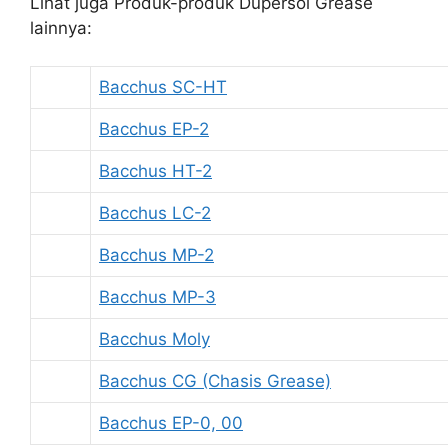
Lihat juga Produk-produk Dupersol Grease
lainnya:
Bacchus SC-HT
Bacchus EP-2
Bacchus HT-2
Bacchus LC-2
Bacchus MP-2
Bacchus MP-3
Bacchus Moly
Bacchus CG (Chasis Grease)
Bacchus EP-0, 00