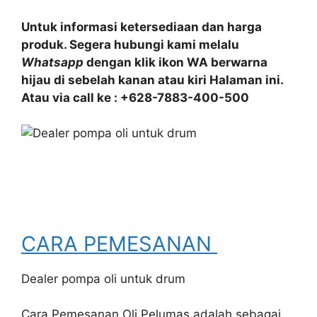
Untuk informasi ketersediaan dan harga
produk. Segera hubungi kami melalu
Whatsapp
dengan klik ikon WA berwarna
hijau di sebelah kanan atau kiri Halaman ini.
Atau via call ke : +628-7883-400-500
CARA PEMESANAN
Dealer pompa oli untuk drum
Cara Pemesanan Oli Pelumas adalah sebagai