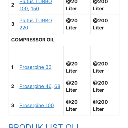
Plutus TURBO
@20
@200
2
100
,
150
Liter
Liter
Plutus TURBO
@20
@200
3
220
Liter
Liter
COMPRESSOR OIL
@20
@200
1
Proserpine 32
Liter
Liter
@20
@200
2
Proserpine 46
,
68
Liter
Liter
@20
@200
3
Proserpine 100
Liter
Liter
PRODUK LIST OLI