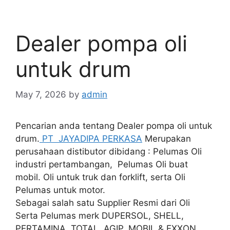
Dealer pompa oli
untuk drum
May 7, 2026
by
admin
Pencarian anda tentang Dealer pompa oli untuk
drum.
PT JAYADIPA PERKASA
Merupakan
perusahaan distibutor dibidang : Pelumas Oli
industri pertambangan, Pelumas Oli buat
mobil. Oli untuk truk dan forklift, serta Oli
Pelumas untuk motor.
Sebagai salah satu Supplier Resmi dari Oli
Serta Pelumas merk DUPERSOL, SHELL,
PERTAMINA, TOTAL, AGIP, MOBIL & EXXON