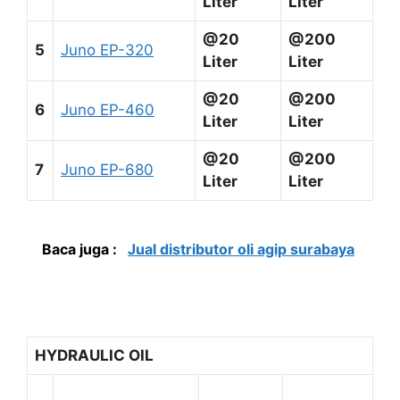
Liter
Liter
@20
@200
5
Juno EP-320
Liter
Liter
@20
@200
6
Juno EP-460
Liter
Liter
@20
@200
7
Juno EP-680
Liter
Liter
Baca juga :
Jual distributor oli agip surabaya
HYDRAULIC OIL