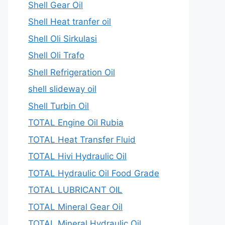
Shell Gear Oil
Shell Heat tranfer oil
Shell Oli Sirkulasi
Shell Oli Trafo
Shell Refrigeration Oil
shell slideway oil
Shell Turbin Oil
TOTAL Engine Oil Rubia
TOTAL Heat Transfer Fluid
TOTAL Hivi Hydraulic Oil
TOTAL Hydraulic Oil Food Grade
TOTAL LUBRICANT OIL
TOTAL Mineral Gear Oil
TOTAL Mineral Hydraulic Oil