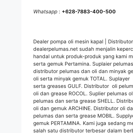
Whatsapp
:
+628-7883-400-500
Dealer pompa oli mesin kapal | Distributor 
dealerpelumas.net sudah menjalin keperc
handal untuk produk-produk yang kami mil
serta gemuk Pertamina. Suplaier pelumas
distributor pelumas dan oli dan minyak
oli serta minyak gemuk TOTAL. Suplayer 
serta greases GULF. Distributor oli pel
oli dan grease ROCOL. Suplier pelumas ol
pelumas dan serta grease SHELL. Distrib
oli dan gemuk ARCHINE. Distributor oli d
pelumas dan serta grease MOBIL. Supplye
gemuk PERTAMINA. Kami juga sedang meni
salah satu distributor terbesar dalam berb