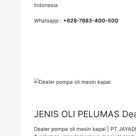
Indonesia.
Whatsapp
:
+628-7883-400-500
JENIS OLI PELUMAS Deal
Dealer pompa oli mesin kapal | PT JAYA