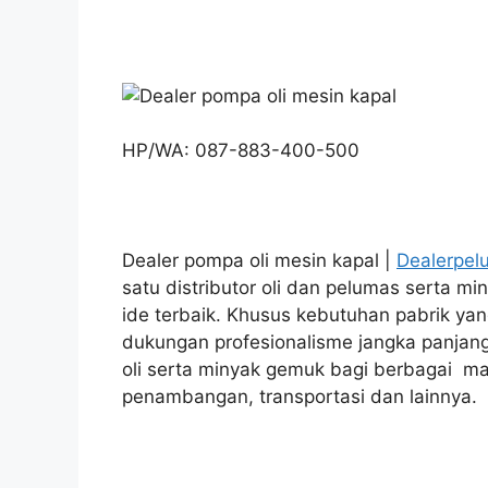
HP/WA: 087-883-400-500
Dealer pompa oli mesin kapal |
Dealerpel
satu distributor oli dan pelumas serta m
ide terbaik. Khusus kebutuhan pabrik ya
dukungan profesionalisme jangka panjan
oli serta minyak gemuk bagi berbagai ma
penambangan, transportasi dan lainnya.