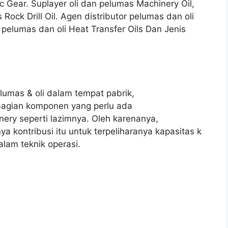
ic Gear. Suplayer oli dan pelumas Machinery Oil,
 Rock Drill Oil. Agen distributor pelumas dan oli
 pelumas dan oli Heat Transfer Oils Dan Jenis
elumas & oli dalam tempat pabrik,
 bagian komponen yang perlu ada
nery seperti lazimnya. Oleh karenanya,
 kontribusi itu untuk terpeliharanya kapasitas k
lam teknik operasi.