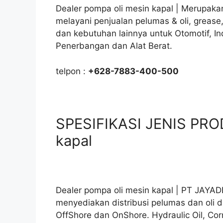
Dealer pompa oli mesin kapal | Merupakan
melayani penjualan pelumas & oli, grease
dan kebutuhan lainnya untuk Otomotif, In
Penerbangan dan Alat Berat.
telpon :
+628-7883-400-500
SPESIFIKASI JENIS PRO
kapal
Dealer pompa oli mesin kapal | PT JAYA
menyediakan distribusi pelumas dan oli di
OffShore dan OnShore. Hydraulic Oil, Corr