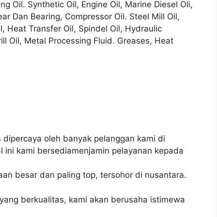
ng Oil. Synthetic Oil, Engine Oil, Marine Diesel Oli,
ear Dan Bearing, Compressor Oil. Steel Mill Oil,
l, Heat Transfer Oil, Spindel Oil, Hydraulic
ill Oil, Metal Processing Fluid. Greases, Heat
s dipercaya oleh banyak pelanggan kami di
al ini kami bersediamenjamin pelayanan kepada
n besar dan paling top, tersohor di nusantara.
ang berkualitas, kami akan berusaha istimewa