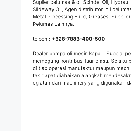
Suplier pelumas & oli Spindel Oil, Hydraul
Slideway Oil, Agen distributor oli pelumas
Metal Processing Fluid, Greases, Supplier
Pelumas Lainnya.
telpon :
+628-7883-400-500
Dealer pompa oli mesin kapal | Supplai p
memegang kontribusi luar biasa. Selaku
di tiap operasi manufaktur maupun machi
tak dapat diabaikan alangkah mendesaknya
egiatan dari machinery yang digunakan da