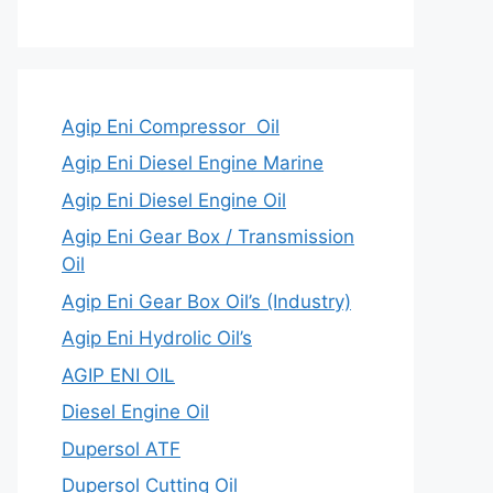
Agip Eni Compressor Oil
Agip Eni Diesel Engine Marine
Agip Eni Diesel Engine Oil
Agip Eni Gear Box / Transmission
Oil
Agip Eni Gear Box Oil’s (Industry)
Agip Eni Hydrolic Oil’s
AGIP ENI OIL
Diesel Engine Oil
Dupersol ATF
Dupersol Cutting Oil