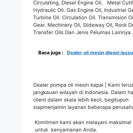
Circulating, Diesel Engine Oil, Metal Cutti
Hydraulic Oil. Gas Engine Oil, Industrial G
Turbine Oil. Circulation Oil. Transmision Oi
Gear. Machinery Oil, Slideway Oil, Rock Dr
Transfer Oils Dan Jenis Pelumas Lainnya.
Baca juga :
Dealer oli mesin diesel isuzu
Dealer pompa oli mesin kapal | Kami teru
jangkauan wilayah di Indonesia. Dalam h
client dalam skala lebih kecil, begitupun
siapmenjamin layanan beberapa perusahaa
Komitmen kami akan melayani maksimal y
untuk kenyamanan Anda.