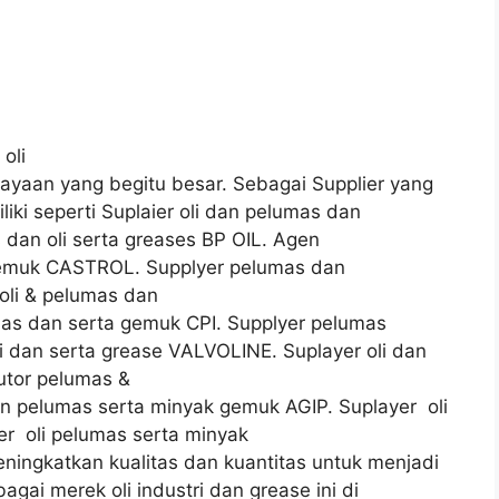
oli
ayaan yang begitu besar. Sebagai Supplier yang
iki seperti Suplaier oli dan pelumas dan
 dan oli serta greases BP OIL. Agen
 gemuk CASTROL. Supplyer pelumas dan
oli & pelumas dan
umas dan serta gemuk CPI. Supplyer pelumas
i dan serta grease VALVOLINE. Suplayer oli dan
utor pelumas &
an pelumas serta minyak gemuk AGIP. Suplayer oli
r oli pelumas serta minyak
ngkatkan kualitas dan kuantitas untuk menjadi
agai merek oli industri dan grease ini di