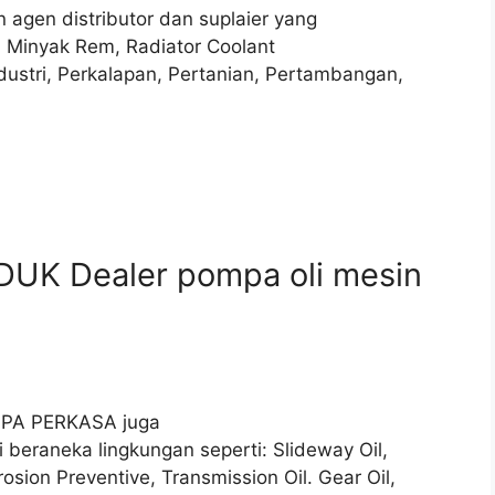
 agen distributor dan suplaier yang
, Minyak Rem, Radiator Coolant
dustri, Perkalapan, Pertanian, Pertambangan,
DUK Dealer pompa oli mesin
DIPA PERKASA juga
 beraneka lingkungan seperti: Slideway Oil,
osion Preventive, Transmission Oil. Gear Oil,