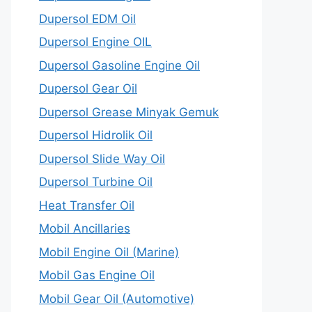
Dupersol EDM Oil
Dupersol Engine OIL
Dupersol Gasoline Engine Oil
Dupersol Gear Oil
Dupersol Grease Minyak Gemuk
Dupersol Hidrolik Oil
Dupersol Slide Way Oil
Dupersol Turbine Oil
Heat Transfer Oil
Mobil Ancillaries
Mobil Engine Oil (Marine)
Mobil Gas Engine Oil
Mobil Gear Oil (Automotive)