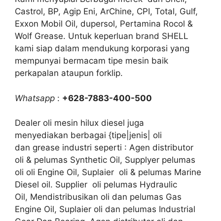
Castrol, BP, Agip Eni, ArChine, CPI, Total, Gulf,
Exxon Mobil Oil, dupersol, Pertamina Rocol &
Wolf Grease. Untuk keperluan brand SHELL
kami siap dalam mendukung korporasi yang
mempunyai bermacam tipe mesin baik
perkapalan ataupun forklip.
Whatsapp
:
+628-7883-400-500
Dealer oli mesin hilux diesel juga
menyediakan berbagai {tipe|jenis| oli
dan grease industri seperti : Agen distributor
oli & pelumas Synthetic Oil, Supplyer pelumas
oli oli Engine Oil, Suplaier oli & pelumas Marine
Diesel oil. Supplier oli pelumas Hydraulic
Oil, Mendistribusikan oli dan pelumas Gas
Engine Oil, Suplaier oli dan pelumas Industrial