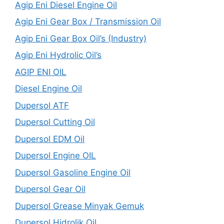
Agip Eni Diesel Engine Oil
Agip Eni Gear Box / Transmission Oil
Agip Eni Gear Box Oil’s (Industry)
Agip Eni Hydrolic Oil’s
AGIP ENI OIL
Diesel Engine Oil
Dupersol ATF
Dupersol Cutting Oil
Dupersol EDM Oil
Dupersol Engine OIL
Dupersol Gasoline Engine Oil
Dupersol Gear Oil
Dupersol Grease Minyak Gemuk
Dupersol Hidrolik Oil