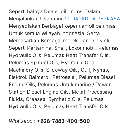
Seperti halnya Dealer oil drums, Dalam
Menjalankan Usaha ini
PT. JAYADIPA PERKASA
Menyediakan Berbagai keperluan oli pelumas
Untuk semua Wilayah Indonesia. Serta
Memasarkan Berbagai merek Dan Jenis oli
Seperti Pertamina, Shell, Exxonmobil, Pelumas
Hydraulic Oils, Pelumas Heat Transfer Oils,
Pelumas Spindel Oils, Hydraulic Gear.
Machinery Oils, Slideway Oils, Gulf, Nynas,
Elektrol. Balmerol, Petroasia , Pelumas Diesel
Engine Oils, Pelumas Untuk marine / Power
Station Diesel Engine Oils. Metal Processing
Fluids, Greases, Synthetic Oils. Pelumas
Hydraulic Oils, Pelumas Heat Transfer Oils.
Whatsapp
:
+628-7883-400-500