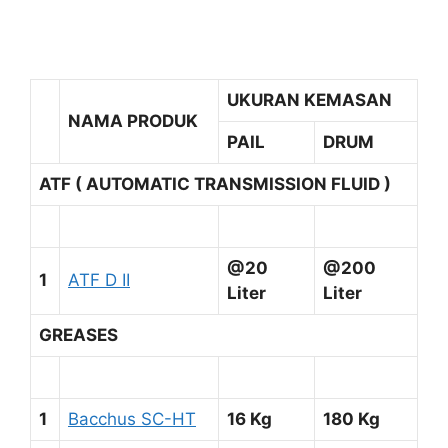
UKURAN KEMASAN
NAMA PRODUK
PAIL
DRUM
ATF ( AUTOMATIC TRANSMISSION FLUID )
@20
@200
1
ATF D II
Liter
Liter
GREASES
1
Bacchus SC-HT
16 Kg
180 Kg