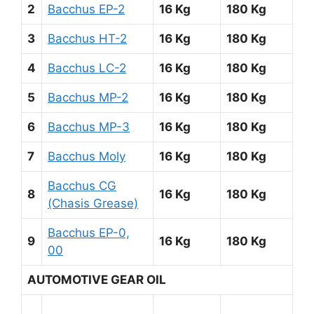
2
Bacchus EP-2
16 Kg
180 Kg
3
Bacchus HT-2
16 Kg
180 Kg
4
Bacchus LC-2
16 Kg
180 Kg
5
Bacchus MP-2
16 Kg
180 Kg
6
Bacchus MP-3
16 Kg
180 Kg
7
Bacchus Moly
16 Kg
180 Kg
Bacchus CG
8
16 Kg
180 Kg
(Chasis Grease)
Bacchus EP-0,
9
16 Kg
180 Kg
00
AUTOMOTIVE GEAR OIL