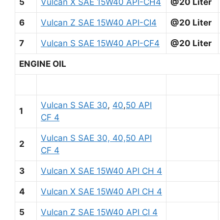
5
Vulcan X SAE 15W40 API-CH4
@20 Liter
6
Vulcan Z SAE 15W40 API-CI4
@20 Liter
7
Vulcan S SAE 15W40 API-CF4
@20 Liter
ENGINE OIL
Vulcan S SAE 30
,
40
,
50 API
1
CF 4
Vulcan S SAE 30, 40,50 API
2
CF 4
3
Vulcan X SAE 15W40 API CH 4
4
Vulcan X SAE 15W40 API CH 4
5
Vulcan Z SAE 15W40 API CI 4