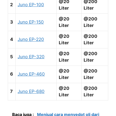
@20
@200
2
Juno EP-100
Liter
Liter
@20
@200
3
Juno EP-150
Liter
Liter
@20
@200
4
Juno EP-220
Liter
Liter
@20
@200
5
Juno EP-320
Liter
Liter
@20
@200
6
Juno EP-460
Liter
Liter
@20
@200
7
Juno EP-680
Liter
Liter
Baca juga :
Menjual cara menyedot oli dari