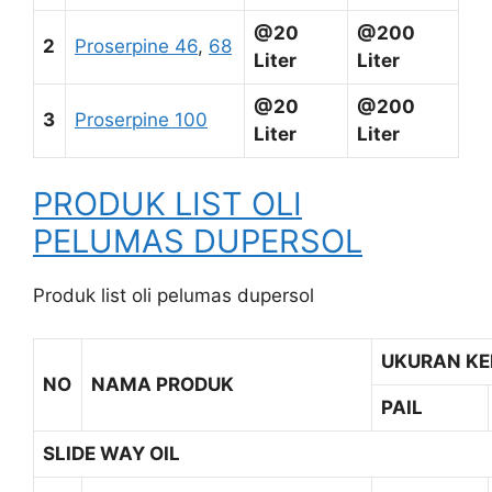
@20
@200
2
Proserpine 46
,
68
Liter
Liter
@20
@200
3
Proserpine 100
Liter
Liter
PRODUK LIST OLI
PELUMAS DUPERSOL
Produk list oli pelumas dupersol
UKURAN K
NO
NAMA PRODUK
PAIL
SLIDE WAY OIL