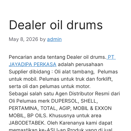
Dealer oil drums
May 8, 2026
by
admin
Pencarian anda tentang Dealer oil drums.
PT
JAYADIPA PERKASA
adalah perusahaan
Supplier dibidang : Oli alat tambang, Pelumas
untuk mobil. Pelumas untuk truk dan forklift,
serta oli dan pelumas untuk motor.
Sebagai salah satu Agen Distributor Resmi dari
Oli Pelumas merk DUPERSOL, SHELL,
PERTAMINA, TOTAL, AGIP, MOBIL & EXXON
MOBIL, BP OILS. Khususnya untuk area
JABODETABEK. Oleh Karenanya kami dapat
memastikan ke-ASLI-an Produk yang di jual