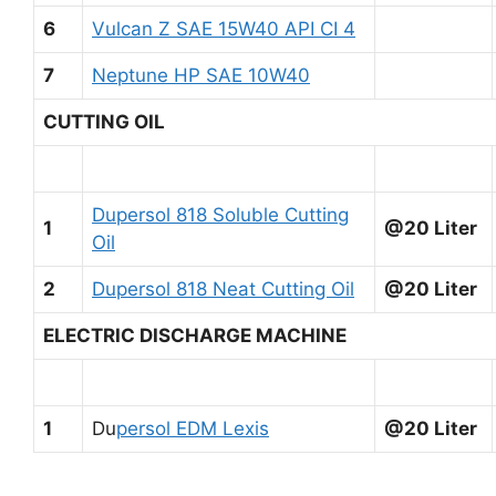
6
Vulcan Z SAE 15W40 API CI 4
7
Neptune HP SAE 10W40
CUTTING OIL
Dupersol 818 Soluble Cutting
1
@20 Liter
Oil
2
Dupersol 818 Neat Cutting Oil
@20 Liter
ELECTRIC DISCHARGE MACHINE
1
Du
persol EDM Lexis
@20 Liter