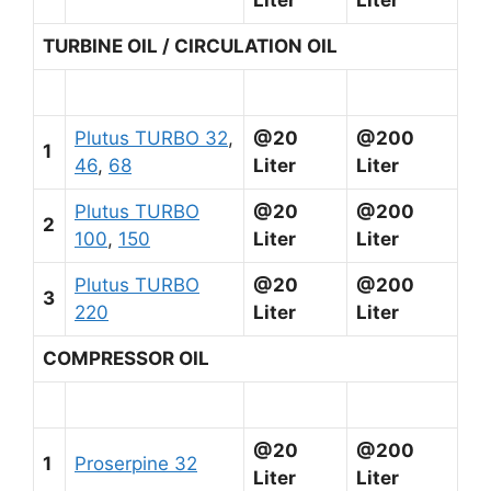
TURBINE OIL / CIRCULATION OIL
Plutus TURBO 32
,
@20
@200
1
46
,
68
Liter
Liter
Plutus TURBO
@20
@200
2
100
,
150
Liter
Liter
Plutus TURBO
@20
@200
3
220
Liter
Liter
COMPRESSOR OIL
@20
@200
1
Proserpine 32
Liter
Liter