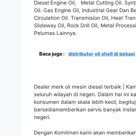
Diesel Engine Oil, Metal Cutting Oil. Synth
Oil. Gas Engine Oil, Industrial Gear Dan Be
Circulation Oil. Transmision Oil, Heat Tran
Slideway Oil, Rock Drill Oil, Metal Proces
Pelumas Lainnya.
Baca juga :
distributor oli shell di bekasi
Dealer merk oli mesin diesel terbaik | Kam
seluruh wilayah di negeri. Dalam hal ini
konsumen dalam skala lebih kecil, begitu
bersediamemberikan servis banyak instans
negeri.
Dengan Komitmen kami akan memberikan 