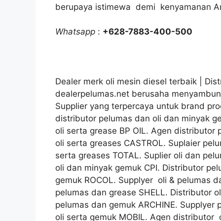
berupaya istimewa demi kenyamanan A
Whatsapp
:
+628-7883-400-500
Dealer merk oli mesin diesel terbaik | Distr
dealerpelumas.net berusaha menyambung
Supplier yang terpercaya untuk brand pro
distributor pelumas dan oli dan minyak 
oli serta grease BP OIL. Agen distributor
oli serta greases CASTROL. Suplaier pelu
serta greases TOTAL. Suplier oli dan pe
oli dan minyak gemuk CPI. Distributor pe
gemuk ROCOL. Supplyer oli & pelumas d
pelumas dan grease SHELL. Distributor ol
pelumas dan gemuk ARCHINE. Supplyer pe
oli serta gemuk MOBIL. Agen distributo