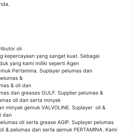
nda.
ibutor oli
 kepercayaan yang sangat kuat. Sebagai
duk yang kami miliki seperti Agen
gemuk Pertamina. Suplayer pelumas dan
 pelumas &
mas & oli dan
lumas dan greases GULF. Supplier pelumas &
lumas oli dan serta minyak
an minyak gemuk VALVOLINE. Suplayer oli &
i dan
lumas oli serta grease AGIP. Suplayer pelumas
r oli & pelumas dan serta gemuk PERTAMINA. Kami