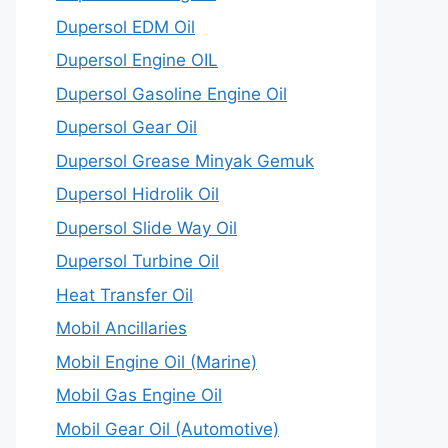
Dupersol EDM Oil
Dupersol Engine OIL
Dupersol Gasoline Engine Oil
Dupersol Gear Oil
Dupersol Grease Minyak Gemuk
Dupersol Hidrolik Oil
Dupersol Slide Way Oil
Dupersol Turbine Oil
Heat Transfer Oil
Mobil Ancillaries
Mobil Engine Oil (Marine)
Mobil Gas Engine Oil
Mobil Gear Oil (Automotive)