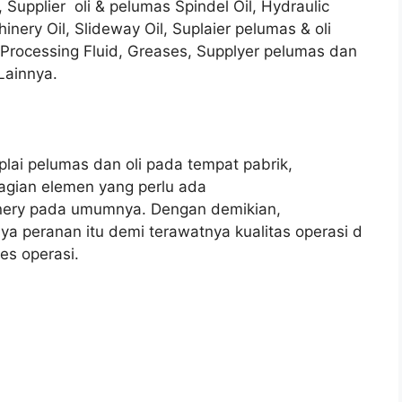
, Supplier oli & pelumas Spindel Oil, Hydraulic
inery Oil, Slideway Oil, Suplaier pelumas & oli
l Processing Fluid, Greases, Supplyer pelumas dan
Lainnya.
pplai pelumas dan oli pada tempat pabrik,
agian elemen yang perlu ada
inery pada umumnya. Dengan demikian,
a peranan itu demi terawatnya kualitas operasi d
es operasi.