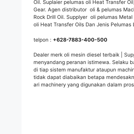
Oil. Suplaier pelumas oli Heat Transfer Oil
Gear. Agen distributor oli & pelumas Mach
Rock Drill Oil. Supplyer oli pelumas Meta
oli Heat Transfer Oils Dan Jenis Pelumas 
telpon :
+628-7883-400-500
Dealer merk oli mesin diesel terbaik | Su
menyandang peranan istimewa. Selaku b
di tiap sistem manufaktur ataupun mach
tidak dapat diabaikan betapa mendesakny
ari machinery yang digunakan dalam pros