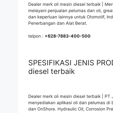
Dealer merk oli mesin diesel terbaik | Me
melayani penjualan pelumas dan oli, gre
dan keperluan lainnya untuk Otomotif, In
Penerbangan dan Alat Berat.
telpon :
+628-7883-400-500
SPESIFIKASI JENIS PROD
diesel terbaik
Dealer merk oli mesin diesel terbaik | 
menyediakan aplikasi oli dan pelumas di 
dan OnShore. Hydraulic Oil, Corrosion Prev