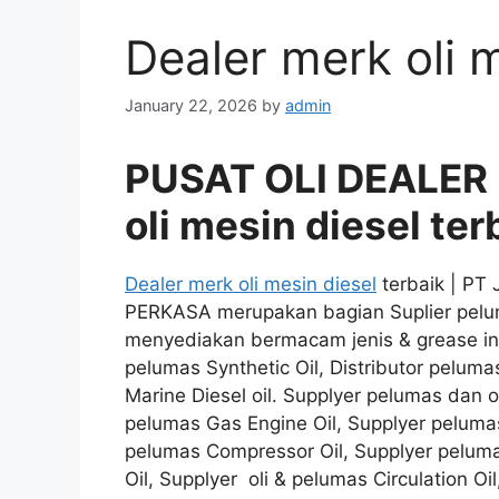
Dealer merk oli m
January 22, 2026
by
admin
PUSAT OLI DEALER
oli mesin diesel ter
Dealer merk oli mesin diesel
terbaik | PT
PERKASA merupakan bagian Suplier pelum
menyediakan bermacam jenis & grease indu
pelumas Synthetic Oil, Distributor pelumas 
Marine Diesel oil. Supplyer pelumas dan ol
pelumas Gas Engine Oil, Supplyer pelumas 
pelumas Compressor Oil, Supplyer pelumas 
Oil, Supplyer oli & pelumas Circulation Oi