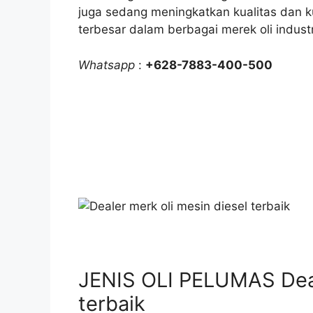
juga sedang meningkatkan kualitas dan ku
terbesar dalam berbagai merek oli industr
Whatsapp
:
+628-7883-400-500
JENIS OLI PELUMAS Deal
terbaik