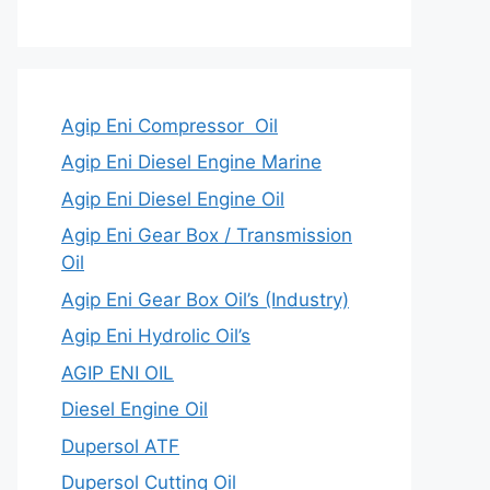
Agip Eni Compressor Oil
Agip Eni Diesel Engine Marine
Agip Eni Diesel Engine Oil
Agip Eni Gear Box / Transmission
Oil
Agip Eni Gear Box Oil’s (Industry)
Agip Eni Hydrolic Oil’s
AGIP ENI OIL
Diesel Engine Oil
Dupersol ATF
Dupersol Cutting Oil