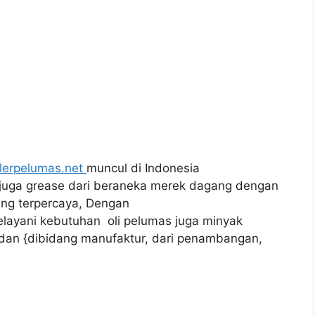
lerpelumas.net
muncul di Indonesia
 juga grease dari beraneka merek dagang dengan
yang terpercaya, Dengan
layani kebutuhan oli pelumas juga minyak
an {dibidang manufaktur, dari penambangan,