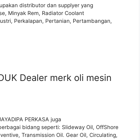
rupakan distributor dan supplyer yang
ase, Minyak Rem, Radiator Coolant
dustri, Perkalapan, Pertanian, Pertambangan,
UK Dealer merk oli mesin
PT JAYADIPA PERKASA juga
berbagai bidang seperti: Slideway Oil, OffShore
entive, Transmission Oil. Gear Oil, Circulating,