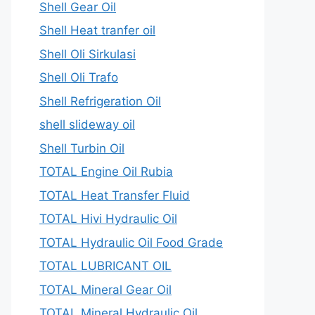
Shell Gear Oil
Shell Heat tranfer oil
Shell Oli Sirkulasi
Shell Oli Trafo
Shell Refrigeration Oil
shell slideway oil
Shell Turbin Oil
TOTAL Engine Oil Rubia
TOTAL Heat Transfer Fluid
TOTAL Hivi Hydraulic Oil
TOTAL Hydraulic Oil Food Grade
TOTAL LUBRICANT OIL
TOTAL Mineral Gear Oil
TOTAL Mineral Hydraulic Oil