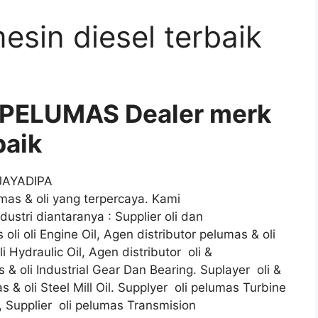
esin diesel terbaik
 PELUMAS Dealer merk
baik
 JAYADIPA
as & oli yang terpercaya. Kami
stri diantaranya : Supplier oli dan
oli oli Engine Oil, Agen distributor pelumas & oli
i Hydraulic Oil, Agen distributor oli &
& oli Industrial Gear Dan Bearing. Suplayer oli &
& oli Steel Mill Oil. Supplyer oli pelumas Turbine
l, Supplier oli pelumas Transmision