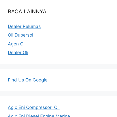
BACA LAINNYA
Dealer Pelumas
Oli Dupersol
Agen Oli
Dealer Oli
Find Us On Google
Agip Eni Compressor Oil
Agip Eni Diesel Engine Marine