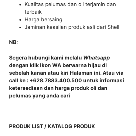
Kualitas pelumas dan oli terjamin dan
terbaik
Harga bersaing
Jaminan keaslian produk asli dari Shell
NB:
Segera hubungi kami melalu
Whatsapp
dengan klik ikon WA berwarna hijau di
sebelah kanan atau kiri Halaman ini. Atau via
call ke : +628.7883.400.500 untuk informasi
ketersediaan dan harga produk oli dan
pelumas yang anda cari
PRODUK LIST / KATALOG PRODUK