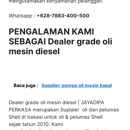
mengutamakan kenyamanan pelanggan.
Whatsapp
:
+628-7883-400-500
PENGALAMAN KAMI
SEBAGAI Dealer grade oli
mesin diesel
Baca juga :
Supplier pompa oli mesin kapal
Dealer grade oli mesin diesel | JAYADIPA
PERKASA merupakan Suplaier oli dan pelumas
Shell di bekasi untuk oli & pelumas Shell
sejak tahun 2010. Kami