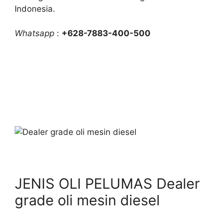
Indonesia.
Whatsapp
:
+628-7883-400-500
JENIS OLI PELUMAS Dealer
grade oli mesin diesel