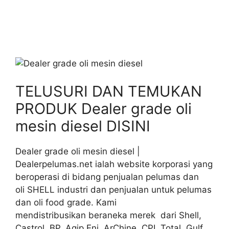
TELUSURI DAN TEMUKAN
PRODUK Dealer grade oli
mesin diesel DISINI
Dealer grade oli mesin diesel |
Dealerpelumas.net ialah website korporasi yang
beroperasi di bidang penjualan pelumas dan
oli SHELL industri dan penjualan untuk pelumas
dan oli food grade. Kami
mendistribusikan beraneka merek dari Shell,
Castrol, BP, Agip Eni, ArChine, CPI, Total, Gulf,