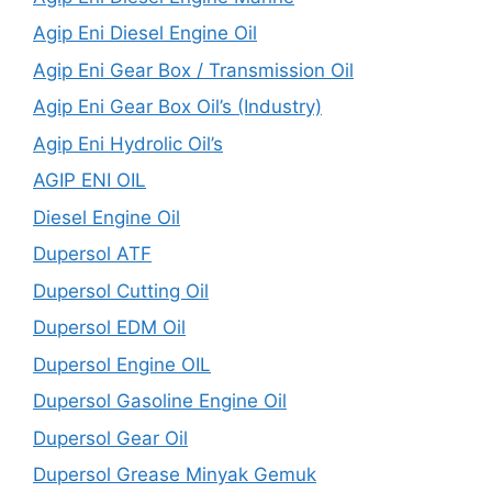
Agip Eni Diesel Engine Oil
Agip Eni Gear Box / Transmission Oil
Agip Eni Gear Box Oil’s (Industry)
Agip Eni Hydrolic Oil’s
AGIP ENI OIL
Diesel Engine Oil
Dupersol ATF
Dupersol Cutting Oil
Dupersol EDM Oil
Dupersol Engine OIL
Dupersol Gasoline Engine Oil
Dupersol Gear Oil
Dupersol Grease Minyak Gemuk