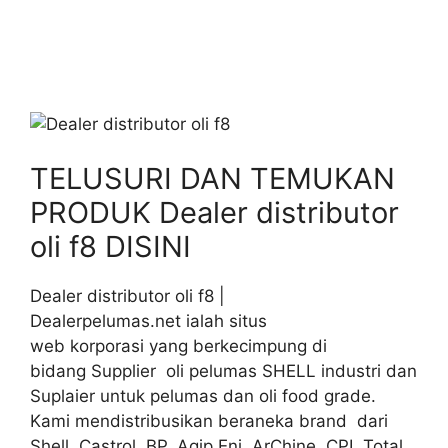
TELUSURI DAN TEMUKAN
PRODUK Dealer distributor
oli f8 DISINI
Dealer distributor oli f8 |
Dealerpelumas.net ialah situs
web korporasi yang berkecimpung di
bidang Supplier oli pelumas SHELL industri dan
Suplaier untuk pelumas dan oli food grade.
Kami mendistribusikan beraneka brand dari
Shell, Castrol, BP, Agip Eni, ArChine, CPI, Total,