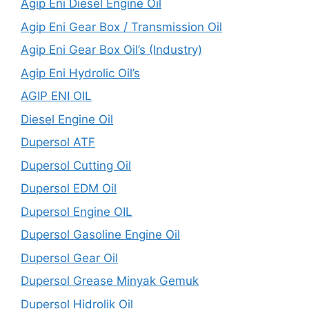
Agip Eni Diesel Engine Oil
Agip Eni Gear Box / Transmission Oil
Agip Eni Gear Box Oil’s (Industry)
Agip Eni Hydrolic Oil’s
AGIP ENI OIL
Diesel Engine Oil
Dupersol ATF
Dupersol Cutting Oil
Dupersol EDM Oil
Dupersol Engine OIL
Dupersol Gasoline Engine Oil
Dupersol Gear Oil
Dupersol Grease Minyak Gemuk
Dupersol Hidrolik Oil