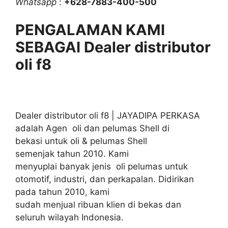
Whatsapp
:
+628-7883-400-500
PENGALAMAN KAMI
SEBAGAI Dealer distributor
oli f8
Dealer distributor oli f8 | JAYADIPA PERKASA
adalah Agen oli dan pelumas Shell di
bekasi untuk oli & pelumas Shell
semenjak tahun 2010. Kami
menyuplai banyak jenis oli pelumas untuk
otomotif, industri, dan perkapalan. Didirikan
pada tahun 2010, kami
sudah menjual ribuan klien di bekas dan
seluruh wilayah Indonesia.