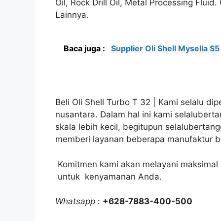
Oil, Rock Drill Oil, Metal Processing Flui
Lainnya.
Baca juga :
Supplier Oli Shell Mysella S
Beli Oli Shell Turbo T 32 | Kami selalu di
nusantara. Dalam hal ini kami selaluber
skala lebih kecil, begitupun selaluberta
memberi layanan beberapa manufaktur bes
Komitmen kami akan melayani maksimal y
untuk kenyamanan Anda.
Whatsapp
:
+628-7883-400-500