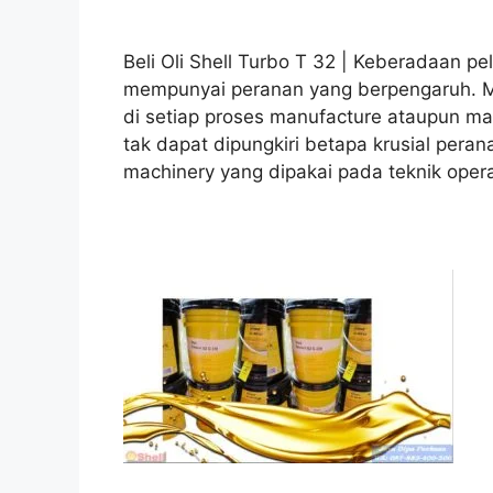
Beli Oli Shell Turbo T 32 | Keberadaan pe
mempunyai peranan yang berpengaruh. 
di setiap proses manufacture ataupun mac
tak dapat dipungkiri betapa krusial peran
machinery yang dipakai pada teknik opera