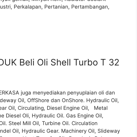
dustri, Perkalapan, Pertanian, Pertambangan,
K Beli Oli Shell Turbo T 32
 PERKASA juga menyediakan penyuplaian oli dan
deway Oil, OffShore dan OnShore. Hydraulic Oil,
ar Oil, Circulating, Diesel Engine Oil, Metal
ne Diesel Oli, Hydraulic Oil. Gas Engine Oil,
. Steel Mill Oil, Turbine Oil. Circulation
pindel Oil, Hydraulic Gear. Machinery Oil, Slideway