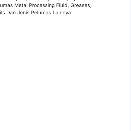
pelumas Metal Processing Fluid, Greases,
ils Dan Jenis Pelumas Lainnya.