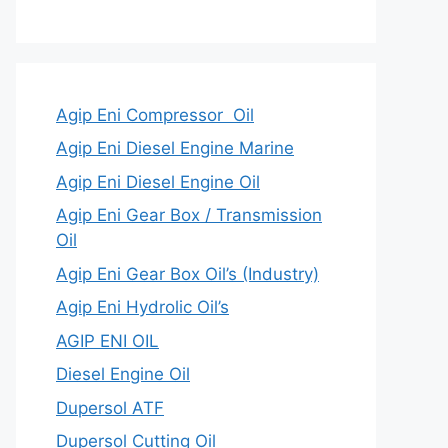
Agip Eni Compressor Oil
Agip Eni Diesel Engine Marine
Agip Eni Diesel Engine Oil
Agip Eni Gear Box / Transmission
Oil
Agip Eni Gear Box Oil’s (Industry)
Agip Eni Hydrolic Oil’s
AGIP ENI OIL
Diesel Engine Oil
Dupersol ATF
Dupersol Cutting Oil