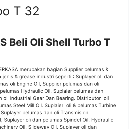
rbo T 32
Beli Oli Shell Turbo T
 PERKASA merupakan bagian Supplier pelumas &
enis & grease industri seperti : Suplayer oli dan
mas oli Engine Oil, Supplier pelumas dan oli
n pelumas Hydraulic Oil, Suplaier pelumas dan
 oli Industrial Gear Dan Bearing. Distributor oli
mas Steel Mill Oil. Suplaier oli & pelumas Turbine
l, Suplayer pelumas dan oli Transmision
il, Suplayer oli dan pelumas Spindel Oil, Hydraulic
hinery Oil, Slideway Oil, Suplayer oli dan