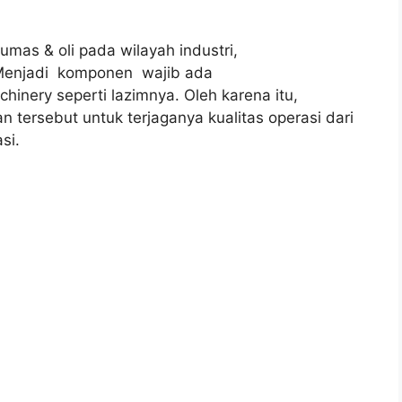
lumas & oli pada wilayah industri,
Menjadi komponen wajib ada
hinery seperti lazimnya. Oleh karena itu,
an tersebut untuk terjaganya kualitas operasi dari
si.