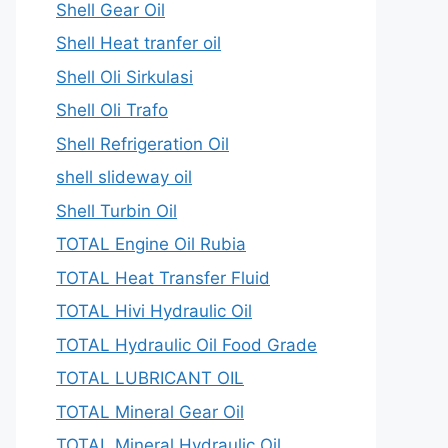
Shell Gear Oil
Shell Heat tranfer oil
Shell Oli Sirkulasi
Shell Oli Trafo
Shell Refrigeration Oil
shell slideway oil
Shell Turbin Oil
TOTAL Engine Oil Rubia
TOTAL Heat Transfer Fluid
TOTAL Hivi Hydraulic Oil
TOTAL Hydraulic Oil Food Grade
TOTAL LUBRICANT OIL
TOTAL Mineral Gear Oil
TOTAL Mineral Hydraulic Oil