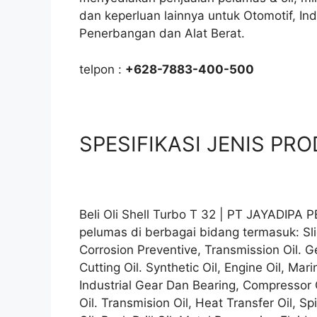
dan keperluan lainnya untuk Otomotif, In
Penerbangan dan Alat Berat.
telpon :
+628-7883-400-500
SPESIFIKASI JENIS PRODU
Beli Oli Shell Turbo T 32 | PT JAYADIPA
pelumas di berbagai bidang termasuk: Sli
Corrosion Preventive, Transmission Oil. Ge
Cutting Oil. Synthetic Oil, Engine Oil, Mari
Industrial Gear Dan Bearing, Compressor Oil
Oil. Transmision Oil, Heat Transfer Oil, S