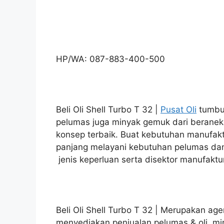
HP/WA: 087-883-400-500
Beli Oli Shell Turbo T 32 |
Pusat Oli
tumbuh
pelumas juga minyak gemuk dari berane
konsep terbaik. Buat kebutuhan manufakt
panjang melayani kebutuhan pelumas dan
jenis keperluan serta disektor manufaktu
Beli Oli Shell Turbo T 32 | Merupakan age
menyediakan penjualan pelumas & oli, m