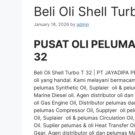
Beli Oli Shell Tu
January 18, 2026
by
admin
PUSAT OLI PELUMAS 
32
Beli Oli Shell Turbo T 32 | PT JAYADIPA
oli yang handal. Kami melayani bermacam j
pelumas Synthetic Oil, Suplaier oli & pelu
Marine Diesel oil. Agen distributor oli da
oli Gas Engine Oil, Distributor pelumas dan
pelumas Compressor Oil, Supplyer oli pelu
Oil, Suplaier oli & pelumas Circulation Oi
Oil. Suplier pelumas & oli Heat Transfer O
Gear. Agen distributor oli dan pelumas Mac