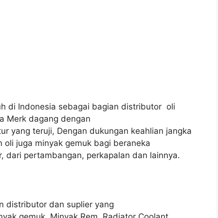
 di Indonesia sebagai bagian distributor oli
ka Merk dagang dengan
ur yang teruji, Dengan dukungan keahlian jangka
 oli juga minyak gemuk bagi beraneka
r, dari pertambangan, perkapalan dan lainnya.
n distributor dan suplier yang
inyak gemuk, Minyak Rem, Radiator Coolant