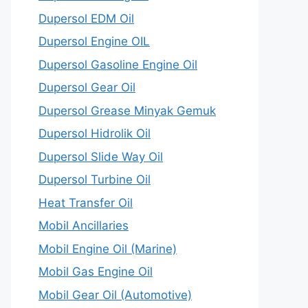
Dupersol EDM Oil
Dupersol Engine OIL
Dupersol Gasoline Engine Oil
Dupersol Gear Oil
Dupersol Grease Minyak Gemuk
Dupersol Hidrolik Oil
Dupersol Slide Way Oil
Dupersol Turbine Oil
Heat Transfer Oil
Mobil Ancillaries
Mobil Engine Oil (Marine)
Mobil Gas Engine Oil
Mobil Gear Oil (Automotive)