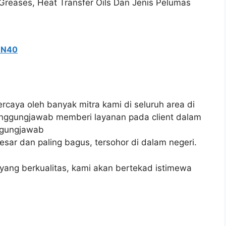
d. Greases, Heat Transfer Oils Dan Jenis Pelumas
5 N40
percaya oleh banyak mitra kami di seluruh area di
tanggungjawab memberi layanan pada client dalam
nggungjawab
ar dan paling bagus, tersohor di dalam negeri.
ang berkualitas, kami akan bertekad istimewa