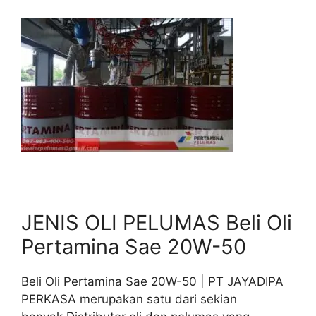
JENIS OLI PELUMAS Beli Oli
Pertamina Sae 20W-50
Beli Oli Pertamina Sae 20W-50 | PT JAYADIPA
PERKASA merupakan satu dari sekian