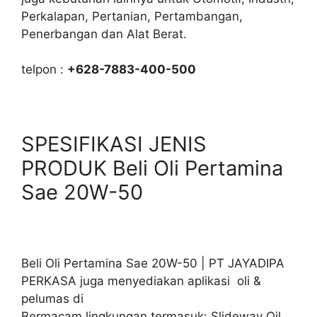
Perkalapan, Pertanian, Pertambangan,
Penerbangan dan Alat Berat.
telpon :
+628-7883-400-500
SPESIFIKASI JENIS
PRODUK Beli Oli Pertamina
Sae 20W-50
Beli Oli Pertamina Sae 20W-50 | PT JAYADIPA
PERKASA juga menyediakan aplikasi oli &
pelumas di
Bermacam lingkungan termasuk: Slideway Oil,