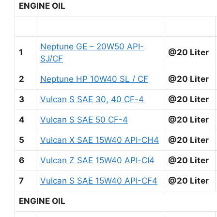
ENGINE OIL
Neptune GE – 20W50 API-
1
@20 Liter
SJ/CF
2
Neptune HP 10W40 SL / CF
@20 Liter
3
Vulcan S SAE 30, 40 CF-4
@20 Liter
4
Vulcan S SAE 50 CF-4
@20 Liter
5
Vulcan X SAE 15W40 API-CH4
@20 Liter
6
Vulcan Z SAE 15W40 API-CI4
@20 Liter
7
Vulcan S SAE 15W40 API-CF4
@20 Liter
ENGINE OIL