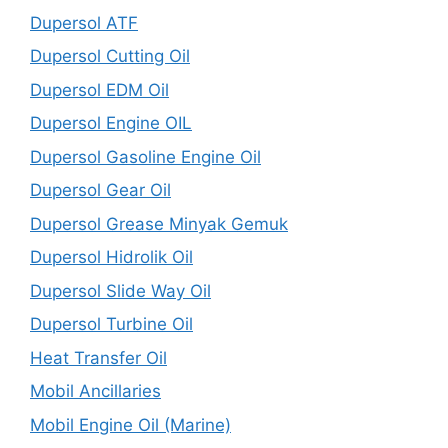
Dupersol ATF
Dupersol Cutting Oil
Dupersol EDM Oil
Dupersol Engine OIL
Dupersol Gasoline Engine Oil
Dupersol Gear Oil
Dupersol Grease Minyak Gemuk
Dupersol Hidrolik Oil
Dupersol Slide Way Oil
Dupersol Turbine Oil
Heat Transfer Oil
Mobil Ancillaries
Mobil Engine Oil (Marine)