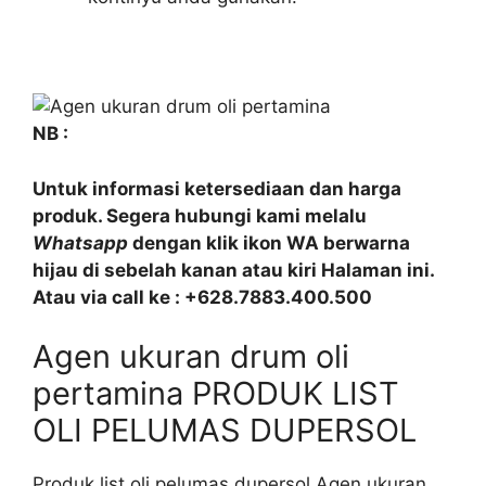
NB :
Untuk informasi ketersediaan dan harga
produk. Segera hubungi kami melalu
Whatsapp
dengan klik ikon WA berwarna
hijau di sebelah kanan atau kiri Halaman ini.
Atau via call ke : +628.7883.400.500
Agen ukuran drum oli
pertamina PRODUK LIST
OLI PELUMAS DUPERSOL
Produk list oli pelumas dupersol Agen ukuran