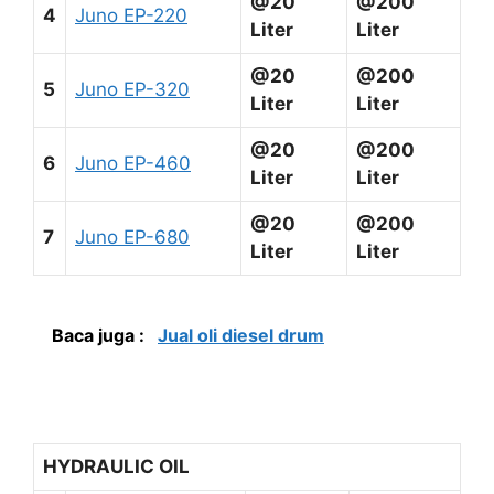
@20
@200
4
Juno EP-220
Liter
Liter
@20
@200
5
Juno EP-320
Liter
Liter
@20
@200
6
Juno EP-460
Liter
Liter
@20
@200
7
Juno EP-680
Liter
Liter
Baca juga :
Jual oli diesel drum
HYDRAULIC OIL