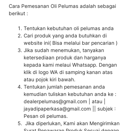
Cara Pemesanan Oli Pelumas adalah sebagai
berikut :
Tentukan kebutuhan oli pelumas anda
Cari produk yang anda butuhkan di
website ini( Bisa melalui bar pencarian )
Jika sudah menemukan, tanyakan
ketersediaan produk dan harganya
kepada kami melaui Whatsapp. Dengan
klik di logo WA di samping kanan atas
atau pojok kiri bawah.
Tentukan jumlah pemesanan anda
kemudian tuliskan kebutuhan anda ke :
dealerpelumas@gmail.com | atau |
jayadipaperkasa@gmail.com || subjek :
Pesan oli pelumas.
Jika diperlukan, Kami akan Mengirimkan
Surat Penawaran Produk Sesuai dengan