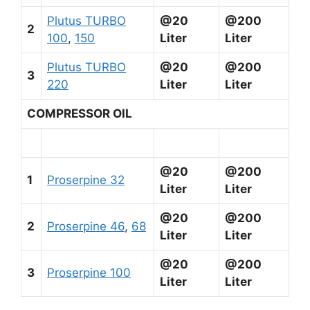
Plutus TURBO
@20
@200
2
100
,
150
Liter
Liter
Plutus TURBO
@20
@200
3
220
Liter
Liter
COMPRESSOR OIL
@20
@200
1
Proserpine 32
Liter
Liter
@20
@200
2
Proserpine 46
,
68
Liter
Liter
@20
@200
3
Proserpine 100
Liter
Liter