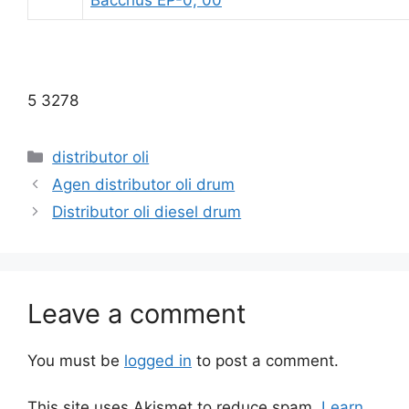
Bacchus EP-0, 00
5 3278
distributor oli
Agen distributor oli drum
Distributor oli diesel drum
Leave a comment
You must be
logged in
to post a comment.
This site uses Akismet to reduce spam.
Learn