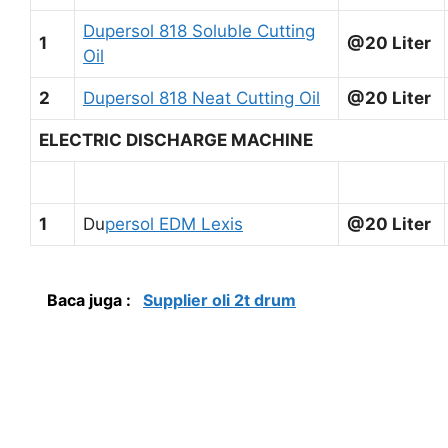
Dupersol 818 Soluble Cutting
1
@20 Liter
Oil
2
Dupersol 818 Neat Cutting Oil
@20 Liter
ELECTRIC DISCHARGE MACHINE
1
Du
persol EDM Lexis
@20 Liter
Baca juga :
Supplier oli 2t drum