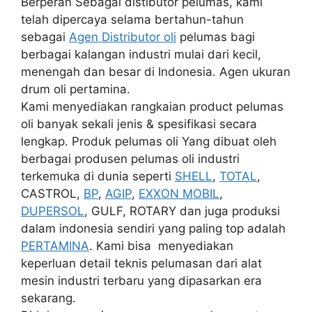
Berperan Sebagai distibutor pelumas, kami
telah dipercaya selama bertahun-tahun
sebagai
Agen Distributor oli
pelumas bagi
berbagai kalangan industri mulai dari kecil,
menengah dan besar di Indonesia. Agen ukuran
drum oli pertamina.
Kami menyediakan rangkaian product pelumas
oli banyak sekali jenis & spesifikasi secara
lengkap. Produk pelumas oli Yang dibuat oleh
berbagai produsen pelumas oli industri
terkemuka di dunia seperti
SHELL
,
TOTAL
,
CASTROL,
BP
,
AGIP
,
EXXON MOBIL
,
DUPERSOL
, GULF, ROTARY dan juga produksi
dalam indonesia sendiri yang paling top adalah
PERTAMINA
. Kami bisa menyediakan
keperluan detail teknis pelumasan dari alat
mesin industri terbaru yang dipasarkan era
sekarang.