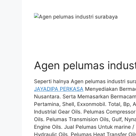
Agen pelumas indust
Seperti halnya Agen pelumas industri su
JAYADIPA PERKASA
Menyediakan Bermac
Nusantara. Serta Memasarkan Bermacam b
Pertamina, Shell, Exxonmobil. Total, Bp, 
Industrial Gear Oils. Pelumas Compressor O
Oils. Pelumas Transmision Oils, Gulf, Nyna
Engine Oils. Jual Pelumas Untuk marine /
Hydraulic Oils, Pelumas Heat Transfer Oil