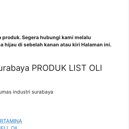
a produk. Segera hubungi kami melalu
 hijau di sebelah kanan atau kiri Halaman ini.
surabaya PRODUK LIST OLI
lumas industri surabaya
PERTAMINA
HELL OIL