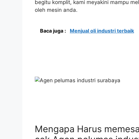
begitu komplit, kami meyakini mampu mela
oleh mesin anda.
Baca juga :
Menjual oli industri terbaik
Mengapa Harus memesa