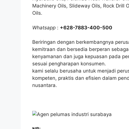
Machinery Oils, Slideway Oils, Rock Drill 
Oils.
Whatsapp
:
+628-7883-400-500
Beriringan dengan berkembangnya perusa
kemitraan dan bersedia berperan sebagai
kenyamanan dan juga kepuasan pada pem
sesuai pengharapan konsumen.
kami selalu berusaha untuk menjadi per
kompeten, praktis dan efisien dalam pendi
nusantara.
NB: