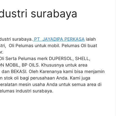
dustri surabaya
ustri surabaya.
PT JAYADIPA PERKASA
ialah
tri, Oli Pelumas untuk mobil. Pelumas Oli buat
r.
i Oli Serta Pelumas merk DUPERSOL, SHELL,
N MOBIL, BP OILS. Khususnya untuk area
an BEKASI. Oleh Karenanya kami bisa menjamin
n stok oli bagi perusahaan Anda. Kami juga
 peralatan mesin usaha Anda untuk semua area di
elumas industri surabaya.