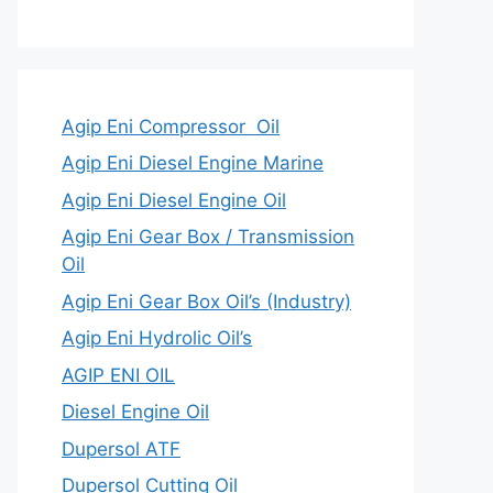
Agip Eni Compressor Oil
Agip Eni Diesel Engine Marine
Agip Eni Diesel Engine Oil
Agip Eni Gear Box / Transmission
Oil
Agip Eni Gear Box Oil’s (Industry)
Agip Eni Hydrolic Oil’s
AGIP ENI OIL
Diesel Engine Oil
Dupersol ATF
Dupersol Cutting Oil