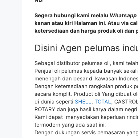
Segera hubungi kami melalu
Whatsapp
kanan atau kiri Halaman ini. Atau via c
ketersediaan dan harga produk oli dan 
Disini Agen pelumas ind
Sebagai distibutor pelumas oli, kami tel
Penjual oli pelumas kepada banyak sekali
menengah dan besar di kawasan Indonesi
Dengan ketersediaan rangkaian produk pe
secara komplit. Product oli Yang dibuat o
di dunia seperti
SHELL
,
TOTAL
, CASTRO
ROTARY dan juga hasil karya dalam negri k
Kami dapat menyediakan keperluan rincian
termodern yang ada saat ini.
Dengan dukungan servis pemasaran yang 