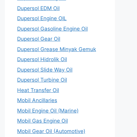
Dupersol EDM Oil
Dupersol Engine OIL
Dupersol Gasoline Engine Oil
Dupersol Gear Oil
Dupersol Grease Minyak Gemuk
Dupersol Hidrolik Oil
Dupersol Slide Way Oil
Dupersol Turbine Oil
Heat Transfer Oil
Mobil Ancillaries
Mobil Engine Oil (Marine)
Mobil Gas Engine Oil
Mobil Gear Oil (Automotive)