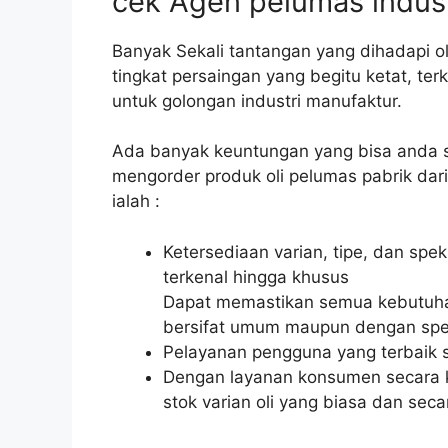
cek Agen pelumas indust
Banyak Sekali tantangan yang dihadapi 
tingkat persaingan yang begitu ketat, ter
untuk golongan industri manufaktur.
Ada banyak keuntungan yang bisa anda s
mengorder produk oli pelumas pabrik da
ialah :
Ketersediaan varian, tipe, dan sp
terkenal hingga khusus
Dapat memastikan semua kebutuhan
bersifat umum maupun dengan spek
Pelayanan pengguna yang terbaik s
Dengan layanan konsumen secara k
stok varian oli yang biasa dan seca