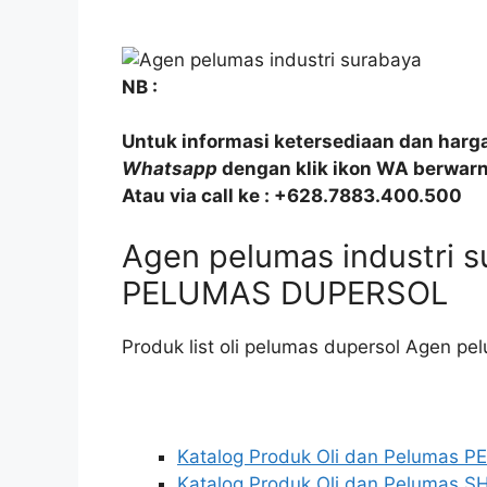
NB :
Untuk informasi ketersediaan dan harg
Whatsapp
dengan klik ikon WA berwarna
Atau via call ke : +628.7883.400.500
Agen pelumas industri 
PELUMAS DUPERSOL
Produk list oli pelumas dupersol Agen pe
Katalog Produk Oli dan Pelumas 
Katalog Produk Oli dan Pelumas S