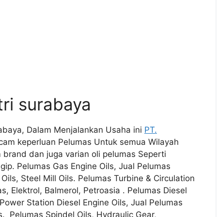
ri surabaya
rabaya, Dalam Menjalankan Usaha ini
PT.
am keperluan Pelumas Untuk semua Wilayah
rand dan juga varian oli pelumas Seperti
Agip. Pelumas Gas Engine Oils, Jual Pelumas
ils, Steel Mill Oils. Pelumas Turbine & Circulation
s, Elektrol, Balmerol, Petroasia . Pelumas Diesel
 Power Station Diesel Engine Oils, Jual Pelumas
s. Pelumas Spindel Oils, Hydraulic Gear,