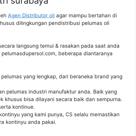
ri surabaya
oleh
Agen Distributor oli
agar mampu bertahan di
khusus dilingkungan pendistribusi pelumas oli
ecara langsung temui & rasakan pada saat anda
ri pelumasdupersol.com, beberapa diantaranya
ek pelumas yang lengkap, dari beraneka brand yang
 pelumas industri manufaktur anda. Baik yang
 khusus bisa dilayani secara baik dan sempurna.
erta kontinue.
ontinyu yang kami punya, CS selalu memastikan
ra kontinyu anda pakai.