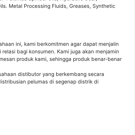
Oils. Metal Processing Fluids, Greases, Synthetic
haan ini, kami berkomitmen agar dapat menjalin
 relasi bagi konsumen. Kami juga akan menjamin
esan produk kami, sehingga produk benar-benar
usahaan distibutor yang berkembang secara
stribusian pelumas di segenap distrik di