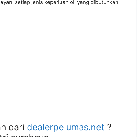
yani setiap jenis keperluan oli yang dibutuhkan
n dari
dealerpelumas.net
?