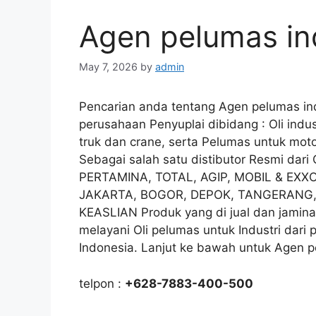
Agen pelumas in
May 7, 2026
by
admin
Pencarian anda tentang Agen pelumas ind
perusahaan Penyuplai dibidang : Oli indus
truk dan crane, serta Pelumas untuk moto
Sebagai salah satu distibutor Resmi dar
PERTAMINA, TOTAL, AGIP, MOBIL & EXXO
JAKARTA, BOGOR, DEPOK, TANGERANG, d
KEASLIAN Produk yang di jual dan jamina
melayani Oli pelumas untuk Industri dari
Indonesia. Lanjut ke bawah untuk Agen p
telpon :
+628-7883-400-500