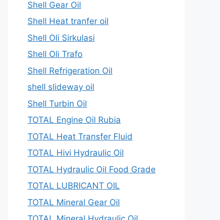
Shell Gear Oil
Shell Heat tranfer oil
Shell Oli Sirkulasi
Shell Oli Trafo
Shell Refrigeration Oil
shell slideway oil
Shell Turbin Oil
TOTAL Engine Oil Rubia
TOTAL Heat Transfer Fluid
TOTAL Hivi Hydraulic Oil
TOTAL Hydraulic Oil Food Grade
TOTAL LUBRICANT OIL
TOTAL Mineral Gear Oil
TOTAL Mineral Hydraulic Oil