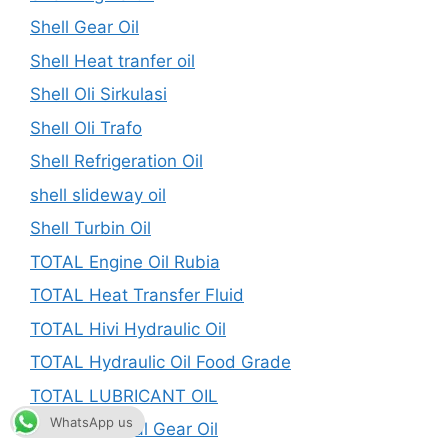
Shell Gear Oil
Shell Heat tranfer oil
Shell Oli Sirkulasi
Shell Oli Trafo
Shell Refrigeration Oil
shell slideway oil
Shell Turbin Oil
TOTAL Engine Oil Rubia
TOTAL Heat Transfer Fluid
TOTAL Hivi Hydraulic Oil
TOTAL Hydraulic Oil Food Grade
TOTAL LUBRICANT OIL
WhatsApp us
TOTAL Mineral Gear Oil