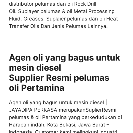
distributor pelumas dan oli Rock Drill
Oil. Suplayer pelumas & oli Metal Processing
Fluid, Greases, Suplaier pelumas dan oli Heat
Transfer Oils Dan Jenis Pelumas Lainnya.
Agen oli yang bagus untuk
mesin diesel
S
upplier
Resmi
pelumas
oli
Pertamina
Agen oli yang bagus untuk mesin diesel |
JAYADIPA PERKASA merupakanSuplierResmi
pelumas & oli Pertamina yang berkedudukan di
Harapan indah, Kota Bekasi, Jawa Barat –
Indonesia. Customer kami melingkupi Industri,