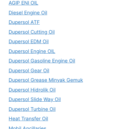
AGIP ENI OIL
Diesel Engine Oil
Dupersol ATF
Dupersol Cutting Oil
Dupersol EDM Oil
Dupersol Engine OIL
Dupersol Gasoline Engine Oil
Dupersol Gear Oil
Dupersol Grease Minyak Gemuk
Dupersol Hidrolik Oil
Dupersol Slide Way Oil
Dupersol Turbine Oil
Heat Transfer Oil
Mobil Ancillaries