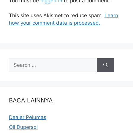
You must be
logged in
to post a comment.
This site uses Akismet to reduce spam.
Learn
how your comment data is processed.
BACA LAINNYA
Dealer Pelumas
Oli Dupersol