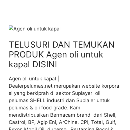
TELUSURI DAN TEMUKAN
PRODUK Agen oli untuk
kapal DISINI
Agen oli untuk kapal |
Dealerpelumas.net merupakan website korpora
si yang berkiprah di sektor Suplayer oli
pelumas SHELL industri dan Suplaier untuk
pelumas & oli food grade. Kami
mendistribusikan Bermacam brand dari Shell,
Castrol, BP, Agip Eni, ArChine, CPI, Total, Gulf,
Exxon Mobil Oil, dupersol, Pertamina Rocol &