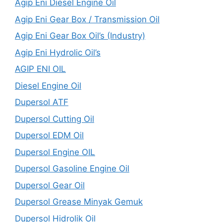
Agip Eni Diesel Engine Oil
Agip Eni Gear Box / Transmission Oil
Agip Eni Gear Box Oil’s (Industry)
Agip Eni Hydrolic Oil’s
AGIP ENI OIL
Diesel Engine Oil
Dupersol ATF
Dupersol Cutting Oil
Dupersol EDM Oil
Dupersol Engine OIL
Dupersol Gasoline Engine Oil
Dupersol Gear Oil
Dupersol Grease Minyak Gemuk
Dupersol Hidrolik Oil