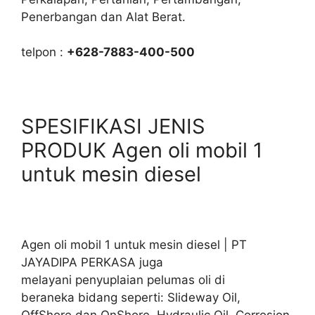
Penerbangan dan Alat Berat.
telpon :
+628-7883-400-500
SPESIFIKASI JENIS
PRODUK Agen oli mobil 1
untuk mesin diesel
Agen oli mobil 1 untuk mesin diesel | PT
JAYADIPA PERKASA juga
melayani penyuplaian pelumas oli di
beraneka bidang seperti: Slideway Oil,
OffShore dan OnShore. Hydraulic Oil, Corrosion