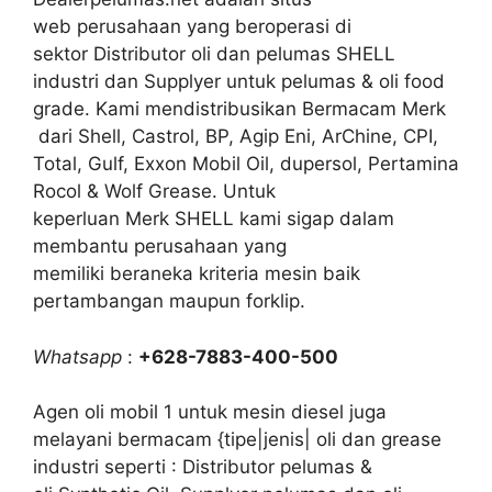
web perusahaan yang beroperasi di
sektor Distributor oli dan pelumas SHELL
industri dan Supplyer untuk pelumas & oli food
grade. Kami mendistribusikan Bermacam Merk
dari Shell, Castrol, BP, Agip Eni, ArChine, CPI,
Total, Gulf, Exxon Mobil Oil, dupersol, Pertamina
Rocol & Wolf Grease. Untuk
keperluan Merk SHELL kami sigap dalam
membantu perusahaan yang
memiliki beraneka kriteria mesin baik
pertambangan maupun forklip.
Whatsapp
:
+628-7883-400-500
Agen oli mobil 1 untuk mesin diesel juga
melayani bermacam {tipe|jenis| oli dan grease
industri seperti : Distributor pelumas &