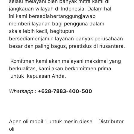
selalu melayani oleh banyak mitra kami di
jangkauan wilayah di Indonesia. Dalam hal
ini kami bersediabertanggungjawab
memberi layanan bagi pengguna dalam
skala lebih kecil, begitupun
bersediamenjamin layanan banyak perusahaan
besar dan paling bagus, prestisius di nusantara.
Komitmen kami akan melayani maksimal yang
berkualitas, kami akan berkomitmen prima
untuk kepuasan Anda.
Whatsapp
:
+628-7883-400-500
Agen oli mobil 1 untuk mesin diesel | Distributor
oli