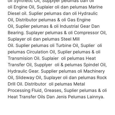
oli Synthetic Oil, Supplyer pelumas dan oli
oli Engine Oil, Suplaier oli dan pelumas Marine
Diesel oil. Suplier pelumas dan oli Hydraulic
Oil, Distributor pelumas & oli Gas Engine
Oil, Suplier pelumas & oli Industrial Gear Dan
Bearing. Suplayer pelumas & oli Compressor Oil,
Suplayer oli dan pelumas Steel Mill
Oil. Suplier pelumas oli Turbine Oil, Suplier oli
pelumas Circulation Oil, Suplier pelumas & oli
Transmision Oil. Suplaier oli pelumas Heat
Transfer Oil, Supplyer oli & pelumas Spindel Oil,
Hydraulic Gear. Supplier pelumas oli Machinery
Oil, Slideway Oil, Suplayer oli dan pelumas Rock
Drill Oil. Distributor oli pelumas Metal
Processing Fluid, Greases, Suplier pelumas & oli
Heat Transfer Oils Dan Jenis Pelumas Lainnya.