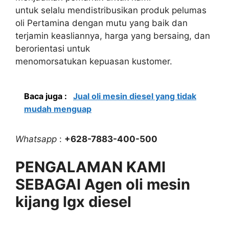
untuk selalu mendistribusikan produk pelumas
oli Pertamina dengan mutu yang baik dan
terjamin keasliannya, harga yang bersaing, dan
berorientasi untuk
menomorsatukan kepuasan kustomer.
Baca juga :
Jual oli mesin diesel yang tidak
mudah menguap
Whatsapp
:
+628-7883-400-500
PENGALAMAN KAMI
SEBAGAI Agen oli mesin
kijang lgx diesel