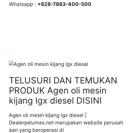
Whatsapp
:
+628-7883-400-500
TELUSURI DAN TEMUKAN
PRODUK Agen oli mesin
kijang lgx diesel DISINI
Agen oli mesin kijang lgx diesel |
Dealerpelumas.net merupakan website perusah
aan yang beroperasi di