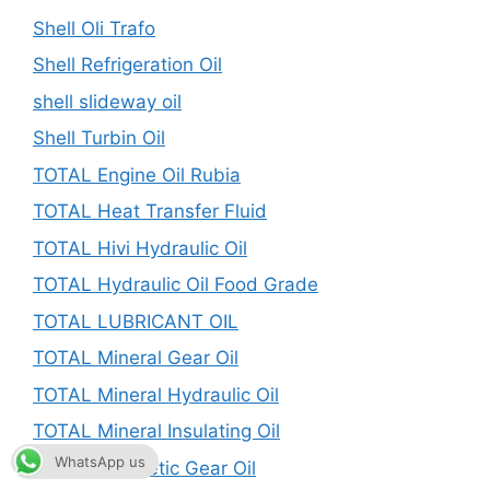
Shell Oli Trafo
Shell Refrigeration Oil
shell slideway oil
Shell Turbin Oil
TOTAL Engine Oil Rubia
TOTAL Heat Transfer Fluid
TOTAL Hivi Hydraulic Oil
TOTAL Hydraulic Oil Food Grade
TOTAL LUBRICANT OIL
TOTAL Mineral Gear Oil
TOTAL Mineral Hydraulic Oil
TOTAL Mineral Insulating Oil
WhatsApp us
TOTAL Synthetic Gear Oil