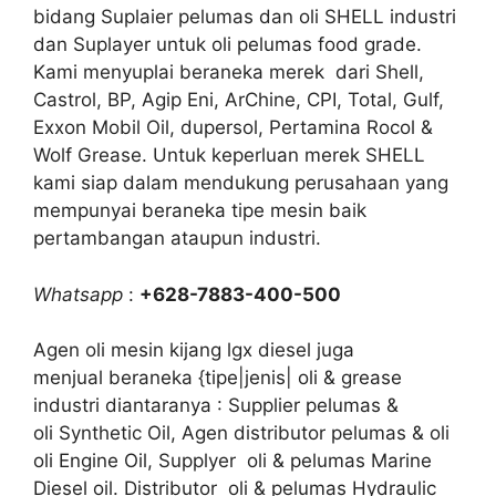
bidang Suplaier pelumas dan oli SHELL industri
dan Suplayer untuk oli pelumas food grade.
Kami menyuplai beraneka merek dari Shell,
Castrol, BP, Agip Eni, ArChine, CPI, Total, Gulf,
Exxon Mobil Oil, dupersol, Pertamina Rocol &
Wolf Grease. Untuk keperluan merek SHELL
kami siap dalam mendukung perusahaan yang
mempunyai beraneka tipe mesin baik
pertambangan ataupun industri.
Whatsapp
:
+628-7883-400-500
Agen oli mesin kijang lgx diesel juga
menjual beraneka {tipe|jenis| oli & grease
industri diantaranya : Supplier pelumas &
oli Synthetic Oil, Agen distributor pelumas & oli
oli Engine Oil, Supplyer oli & pelumas Marine
Diesel oil. Distributor oli & pelumas Hydraulic