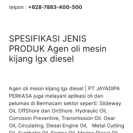
telpon :
+628-7883-400-500
SPESIFIKASI JENIS
PRODUK Agen oli mesin
kijang lgx diesel
Agen oli mesin kijang lgx diesel | PT JAYADIPA
PERKASA juga melayani aplikasi oli dan
pelumas di Bermacam sektor seperti: Slideway
Oil, OffShore dan OnShore. Hydraulic Oil,
Corrosion Preventive, Transmission Oil. Gear
Oil, Circulating, Diesel Engine Oil, Metal Cutting
Oil. Synthetic Oil, Engine Oil, Marine Diesel Oli,