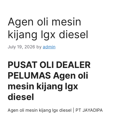
Agen oli mesin
kijang lgx diesel
July 19, 2026
by
admin
PUSAT OLI DEALER
PELUMAS Agen oli
mesin kijang lgx
diesel
Agen oli mesin kijang lgx diesel | PT JAYADIPA