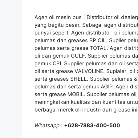
Agen oli mesin bus | Distributor oli de
yang begitu besar. Sebagai agen distrib
punyai seperti Agen distributor oli pelu
pelumas dan greases BP OIL. Suplier pel
pelumas serta grease TOTAL. Agen distri
oli dan gemuk GULF. Supplier pelumas da
gemuk CPI. Supplier pelumas dan oli se
oli serta grease VALVOLINE. Suplaier oli
serta greases SHELL. Supplier pelumas & 
pelumas dan serta gemuk AGIP. Agen dist
serta grease MOBIL. Supplier pelumas o
meningkatkan kualitas dan kuantitas untu
berbagai merek oli industri dan grease ini
Whatsapp
:
+628-7883-400-500