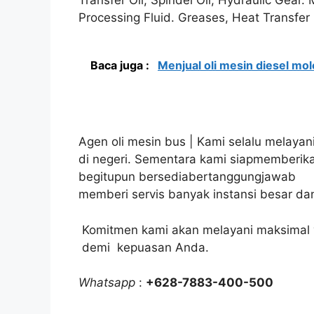
Transfer Oil, Spindel Oil, Hydraulic Gear. 
Processing Fluid. Greases, Heat Transfer
Baca juga :
Menjual oli mesin diesel mo
Agen oli mesin bus | Kami selalu melayan
di negeri. Sementara kami siapmemberika
begitupun bersediabertanggungjawab
memberi servis banyak instansi besar da
Komitmen kami akan melayani maksimal y
demi kepuasan Anda.
Whatsapp
:
+628-7883-400-500