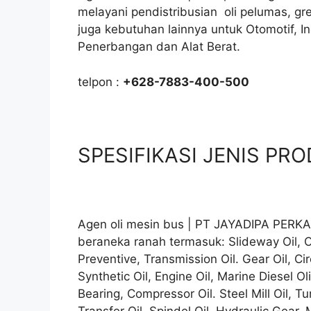
melayani pendistribusian oli pelumas, gr
juga kebutuhan lainnya untuk Otomotif, I
Penerbangan dan Alat Berat.
telpon :
+628-7883-400-500
SPESIFIKASI JENIS PRO
Agen oli mesin bus | PT JAYADIPA PERKAS
beraneka ranah termasuk: Slideway Oil, O
Preventive, Transmission Oil. Gear Oil, Cir
Synthetic Oil, Engine Oil, Marine Diesel Ol
Bearing, Compressor Oil. Steel Mill Oil, Tu