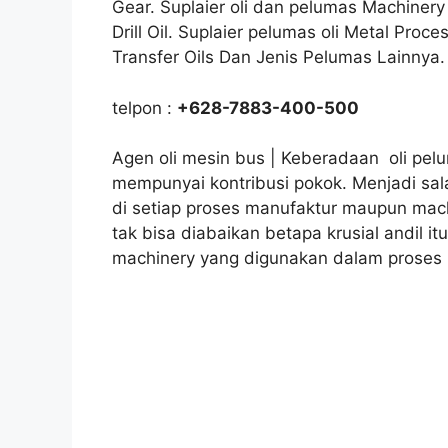
Gear. Suplaier oli dan pelumas Machinery 
Drill Oil. Suplaier pelumas oli Metal Proc
Transfer Oils Dan Jenis Pelumas Lainnya.
telpon :
+628-7883-400-500
Agen oli mesin bus | Keberadaan oli pelum
mempunyai kontribusi pokok. Menjadi sal
di setiap proses manufaktur maupun mac
tak bisa diabaikan betapa krusial andil i
machinery yang digunakan dalam proses k