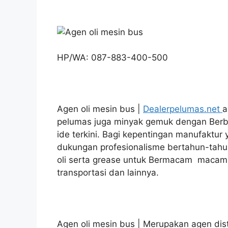
HP/WA: 087-883-400-500
Agen oli mesin bus |
Dealerpelumas.net
a
pelumas juga minyak gemuk dengan Ber
ide terkini. Bagi kepentingan manufaktur
dukungan profesionalisme bertahun-tah
oli serta grease untuk Bermacam macam k
transportasi dan lainnya.
Agen oli mesin bus | Merupakan agen dist