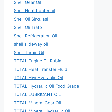
Shell Gear Oil
Shell Heat tranfer oil
Shell Oli Sirkulasi
Shell Oli Trafo
Shell Refrigeration Oil
shell slideway oil
Shell Turbin Oil
TOTAL Engine Oil Rubia
TOTAL Heat Transfer Fluid
TOTAL Hivi Hydraulic Oil
TOTAL Hydraulic Oil Food Grade
TOTAL LUBRICANT OIL
TOTAL Mineral Gear Oil
TOTAL Mineral Hydraulic Oil