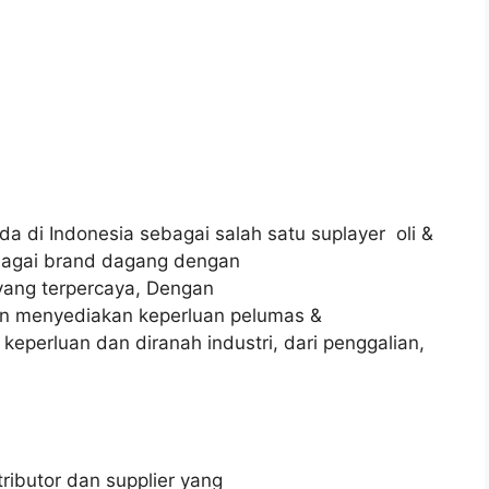
da di Indonesia sebagai salah satu suplayer oli &
bagai brand dagang dengan
 yang terpercaya, Dengan
un menyediakan keperluan pelumas &
eperluan dan diranah industri, dari penggalian,
ributor dan supplier yang