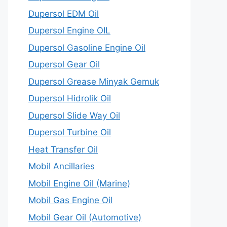
Dupersol EDM Oil
Dupersol Engine OIL
Dupersol Gasoline Engine Oil
Dupersol Gear Oil
Dupersol Grease Minyak Gemuk
Dupersol Hidrolik Oil
Dupersol Slide Way Oil
Dupersol Turbine Oil
Heat Transfer Oil
Mobil Ancillaries
Mobil Engine Oil (Marine)
Mobil Gas Engine Oil
Mobil Gear Oil (Automotive)