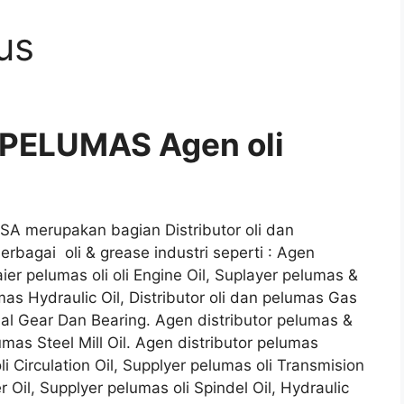
us
PELUMAS Agen oli
A merupakan bagian Distributor oli dan
rbagai oli & grease industri seperti : Agen
aier pelumas oli oli Engine Oil, Suplayer pelumas &
umas Hydraulic Oil, Distributor oli dan pelumas Gas
rial Gear Dan Bearing. Agen distributor pelumas &
lumas Steel Mill Oil. Agen distributor pelumas
li Circulation Oil, Supplyer pelumas oli Transmision
r Oil, Supplyer pelumas oli Spindel Oil, Hydraulic