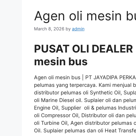
Agen oli mesin b
March 8, 2026
by
admin
PUSAT OLI DEALER 
mesin bus
Agen oli mesin bus | PT JAYADIPA PERKAS
pelumas yang terpercaya. Kami menjual be
distributor pelumas oli Synthetic Oil, Supl
oli Marine Diesel oil. Suplaier oli dan pel
Engine Oil, Supplier oli & pelumas Indust
oli Compressor Oil, Distributor oli dan pe
oli Turbine Oil, Agen distributor pelumas o
Oil. Suplaier pelumas dan oli Heat Transfe