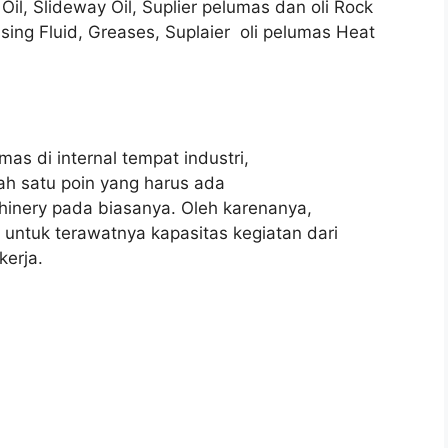
Oil, Slideway Oil, Suplier pelumas dan oli Rock
essing Fluid, Greases, Suplaier oli pelumas Heat
as di internal tempat industri,
ah satu poin yang harus ada
hinery pada biasanya. Oleh karenanya,
tu untuk terawatnya kapasitas kegiatan dari
erja.