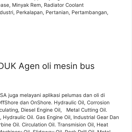
ease, Minyak Rem, Radiator Coolant
ndustri, Perkalapan, Pertanian, Pertambangan,
DUK Agen oli mesin bus
A juga melayani aplikasi pelumas dan oli di
ffShore dan OnShore. Hydraulic Oil, Corrosion
culating, Diesel Engine Oil, Metal Cutting Oil.
i, Hydraulic Oil. Gas Engine Oil, Industrial Gear Dan
rbine Oil. Circulation Oil. Transmision Oil, Heat