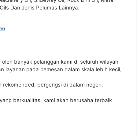
Machinery Oil, Slideway Oil, Rock Drill Oil, Metal
 Oils Dan Jenis Pelumas Lainnya.
len
i oleh banyak pelanggan kami di seluruh wilayah
n layanan pada pemesan dalam skala lebih kecil,
n rekomended, bergengsi di dalam negeri.
ang berkualitas, kami akan berusaha terbaik