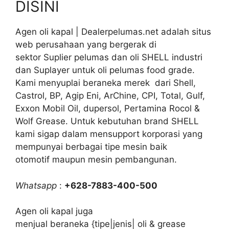
DISINI
Agen oli kapal | Dealerpelumas.net adalah situs
web perusahaan yang bergerak di
sektor Suplier pelumas dan oli SHELL industri
dan Suplayer untuk oli pelumas food grade.
Kami menyuplai beraneka merek dari Shell,
Castrol, BP, Agip Eni, ArChine, CPI, Total, Gulf,
Exxon Mobil Oil, dupersol, Pertamina Rocol &
Wolf Grease. Untuk kebutuhan brand SHELL
kami sigap dalam mensupport korporasi yang
mempunyai berbagai tipe mesin baik
otomotif maupun mesin pembangunan.
Whatsapp
:
+628-7883-400-500
Agen oli kapal juga
menjual beraneka {tipe|jenis| oli & grease