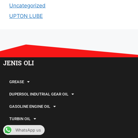
Uncategorized
UPTON LUBE
JENIS OLI
GREASE
DUPERSOL INDUTRIAL GEAR OIL
GASOLINE ENGINE OIL
TURBIN OIL
WhatsApp us
SLIDEWAY OIL