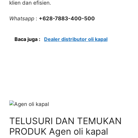
klien dan efisien.
Whatsapp
:
+628-7883-400-500
Baca juga :
Dealer distributor oli kapal
TELUSURI DAN TEMUKAN
PRODUK Agen oli kapal