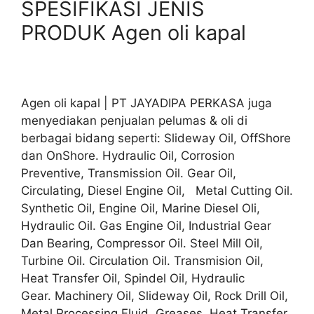
SPESIFIKASI JENIS
PRODUK Agen oli kapal
Agen oli kapal | PT JAYADIPA PERKASA juga
menyediakan penjualan pelumas & oli di
berbagai bidang seperti: Slideway Oil, OffShore
dan OnShore. Hydraulic Oil, Corrosion
Preventive, Transmission Oil. Gear Oil,
Circulating, Diesel Engine Oil, Metal Cutting Oil.
Synthetic Oil, Engine Oil, Marine Diesel Oli,
Hydraulic Oil. Gas Engine Oil, Industrial Gear
Dan Bearing, Compressor Oil. Steel Mill Oil,
Turbine Oil. Circulation Oil. Transmision Oil,
Heat Transfer Oil, Spindel Oil, Hydraulic
Gear. Machinery Oil, Slideway Oil, Rock Drill Oil,
Metal Processing Fluid. Greases, Heat Transfer