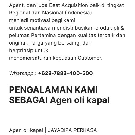
Agent, dan juga Best Acquisition baik di tingkat
Regional dan Nasional (Indonesia).
menjadi motivasi bagi kami
untuk senantiasa mendistribusikan produk oli &
pelumas Pertamina dengan kualitas terbaik dan
original, harga yang bersaing, dan
berprinsip untuk
menomorsatukan kepuasan Customer.
Whatsapp
:
+628-7883-400-500
PENGALAMAN KAMI
SEBAGAI Agen oli kapal
Agen oli kapal | JAYADIPA PERKASA