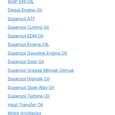
AGIP ENI OIL
Diesel Engine Oil
Dupersol ATF
Dupersol Cutting Oil
Dupersol EDM Oil
Dupersol Engine OIL
Dupersol Gasoline Engine Oil
Dupersol Gear Oil
Dupersol Grease Minyak Gemuk
Dupersol Hidrolik Oil
Dupersol Slide Way Oil
Dupersol Turbine Oil
Heat Transfer Oil
Mobil Ancillaries