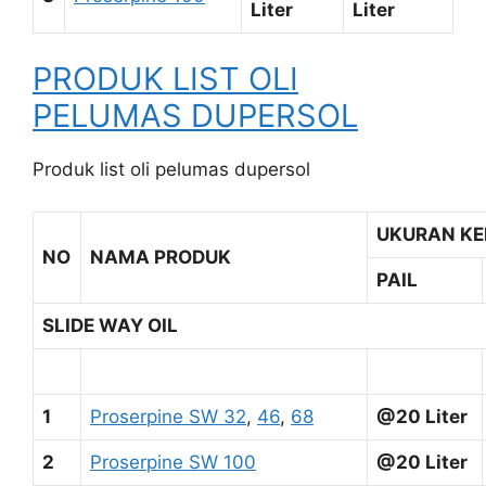
Liter
Liter
PRODUK LIST OLI
PELUMAS DUPERSOL
Produk list oli pelumas dupersol
UKURAN K
NO
NAMA PRODUK
PAIL
SLIDE WAY OIL
1
Proserpine SW 32
,
46
,
68
@20 Liter
2
Proserpine SW 100
@20 Liter