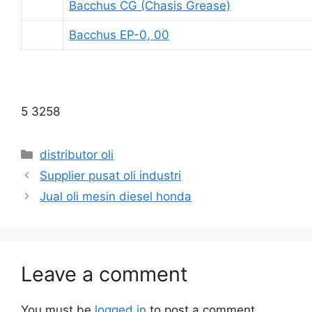
Bacchus CG (Chasis Grease)
Bacchus EP-0, 00
5 3258
distributor oli
Supplier pusat oli industri
Jual oli mesin diesel honda
Leave a comment
You must be
logged in
to post a comment.