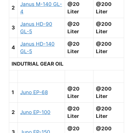
Janus M-140 GL-
@20
@200
2
4
Liter
Liter
Janus HD-90
@20
@200
3
GL-5
Liter
Liter
Janus HD-140
@20
@200
4
GL-5
Liter
Liter
INDUTRIAL GEAR OIL
@20
@200
1
Juno EP-68
Liter
Liter
@20
@200
2
Juno EP-100
Liter
Liter
@20
@200
3
Juno EP-150