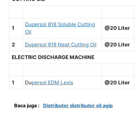
Dupersol 818 Soluble Cutting
1
@20 Liter
Oil
2
Dupersol 818 Neat Cutting Oil
@20 Liter
ELECTRIC DISCHARGE MACHINE
1
Du
persol EDM Lexis
@20 Liter
Baca juga :
Distributor distributor oli agip