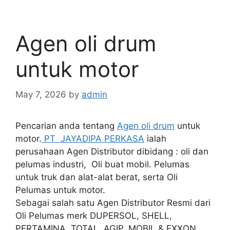
Agen oli drum
untuk motor
May 7, 2026
by
admin
Pencarian anda tentang
Agen oli drum
untuk
motor.
PT JAYADIPA PERKASA
ialah
perusahaan Agen Distributor dibidang : oli dan
pelumas industri, Oli buat mobil. Pelumas
untuk truk dan alat-alat berat, serta Oli
Pelumas untuk motor.
Sebagai salah satu Agen Distributor Resmi dari
Oli Pelumas merk DUPERSOL, SHELL,
PERTAMINA, TOTAL, AGIP, MOBIL & EXXON