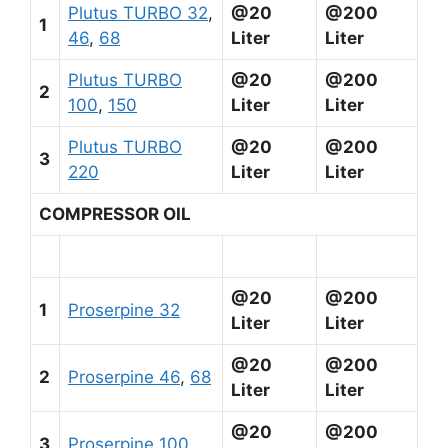
Plutus TURBO 32
,
@20
@200
1
46
,
68
Liter
Liter
Plutus TURBO
@20
@200
2
100
,
150
Liter
Liter
Plutus TURBO
@20
@200
3
220
Liter
Liter
COMPRESSOR OIL
@20
@200
1
Proserpine 32
Liter
Liter
@20
@200
2
Proserpine 46
,
68
Liter
Liter
@20
@200
3
Proserpine 100