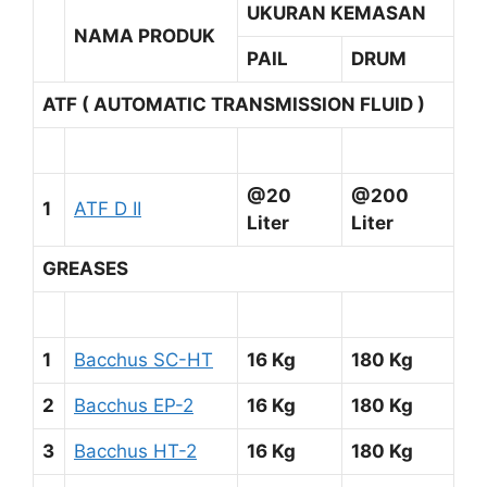
UKURAN KEMASAN
NAMA PRODUK
PAIL
DRUM
ATF ( AUTOMATIC TRANSMISSION FLUID )
@20
@200
1
ATF D II
Liter
Liter
GREASES
1
Bacchus SC-HT
16 Kg
180 Kg
2
Bacchus EP-2
16 Kg
180 Kg
3
Bacchus HT-2
16 Kg
180 Kg