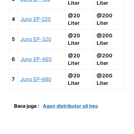
Liter
Liter
@20
@200
4
Juno EP-220
Liter
Liter
@20
@200
5
Juno EP-320
Liter
Liter
@20
@200
6
Juno EP-460
Liter
Liter
@20
@200
7
Juno EP-680
Liter
Liter
Baca juga :
Agen distributor oli heo