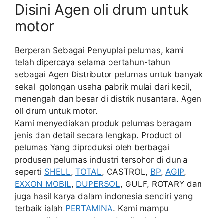
Disini Agen oli drum untuk
motor
Berperan Sebagai Penyuplai pelumas, kami
telah dipercaya selama bertahun-tahun
sebagai Agen Distributor pelumas untuk banyak
sekali golongan usaha pabrik mulai dari kecil,
menengah dan besar di distrik nusantara. Agen
oli drum untuk motor.
Kami menyediakan produk pelumas beragam
jenis dan detail secara lengkap. Product oli
pelumas Yang diproduksi oleh berbagai
produsen pelumas industri tersohor di dunia
seperti
SHELL
,
TOTAL
, CASTROL,
BP
,
AGIP
,
EXXON MOBIL
,
DUPERSOL
, GULF, ROTARY dan
juga hasil karya dalam indonesia sendiri yang
terbaik ialah
PERTAMINA
. Kami mampu