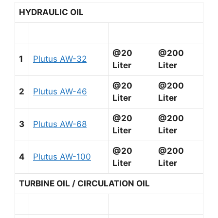
HYDRAULIC OIL
@20
@200
1
Plutus AW-32
Liter
Liter
@20
@200
2
Plutus AW-46
Liter
Liter
@20
@200
3
Plutus AW-68
Liter
Liter
@20
@200
4
Plutus AW-100
Liter
Liter
TURBINE OIL / CIRCULATION OIL