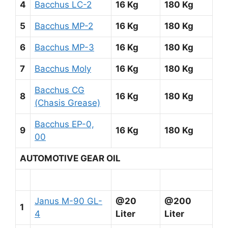
4
Bacchus LC-2
16 Kg
180 Kg
5
Bacchus MP-2
16 Kg
180 Kg
6
Bacchus MP-3
16 Kg
180 Kg
7
Bacchus Moly
16 Kg
180 Kg
Bacchus CG
8
16 Kg
180 Kg
(Chasis Grease)
Bacchus EP-0,
9
16 Kg
180 Kg
00
AUTOMOTIVE GEAR OIL
Janus M-90 GL-
@20
@200
1
4
Liter
Liter